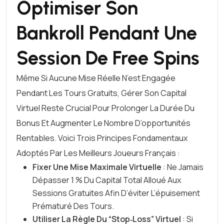
Optimiser Son
Bankroll Pendant Une
Session De Free Spins
Même Si Aucune Mise Réelle N’est Engagée
Pendant Les Tours Gratuits, Gérer Son Capital
Virtuel Reste Crucial Pour Prolonger La Durée Du
Bonus Et Augmenter Le Nombre D’opportunités
Rentables. Voici Trois Principes Fondamentaux
Adoptés Par Les Meilleurs Joueurs Français :
Fixer Une Mise Maximale Virtuelle
: Ne Jamais
Dépasser 1 % Du Capital Total Alloué Aux
Sessions Gratuites Afin D’éviter L’épuisement
Prématuré Des Tours.
Utiliser La Règle Du “stop‑loss” Virtuel
: Si