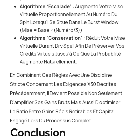
Algorithme “Escalade”
: Augmente Votre Mise
Virtuelle Proportionnellement Au Numéro Du
Spin Lorsqu’il Se Situe Dans Le Burst Window
(mise = Base × (numéro/3)).
Algorithme “Conservation”
: Réduit Votre Mise
Virtuelle Durant Dry Spell Afin De Préserver Vos
Crédits Virtuels Jusqu’à Ce Que La Probabilité
Augmente Naturellement.
En Combinant Ces Règles Avec Une Discipline
Stricte Concernant Les Exigences X30 Décrites
Précédemment, Il Devient Possible Non Seulement
D’amplifier Ses Gains Bruts Mais Aussi D’optimiser
Le Ratio Entre Gains Réels Retirables Et Capital
Engagé Lors Du Processus Complet.
Conclusion