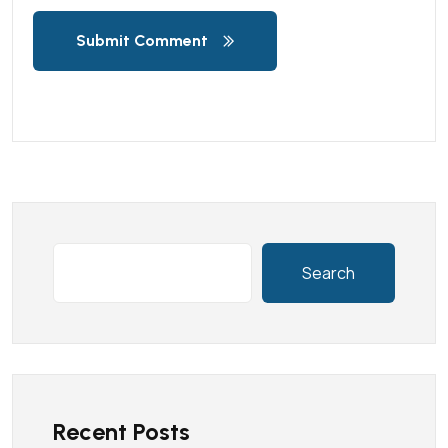
Submit Comment
Search
Recent Posts