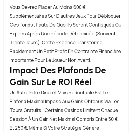
Vous Devrez Placer Au Moins 600 €
Supplémentaires Sur D’autres Jeux Pour Débloquer
Ces Fonds ; Faute De Quoi Ils Seront Confisqués Ou
Expirés Après Une Période Déterminée (souvent
Trente Jours). Cette Exigence Transforme
Rapidement Un Petit Profit En Contrainte Financière
Importante Pour Le Joueur Non Averti.
Impact Des Plafonds De
Gain Sur Le ROI Réel
Un Autre Filtre Discret Mais Redoutable Est Le
Plafond Maximal Imposé Aux Gains Obtenus Via Les
Tours Gratuits : Certains Casinos Limitent Chaque
Session À Un Gain Net Maximal Compris Entre 50 €
Et 250 €. Même Si Votre Stratégie Génère