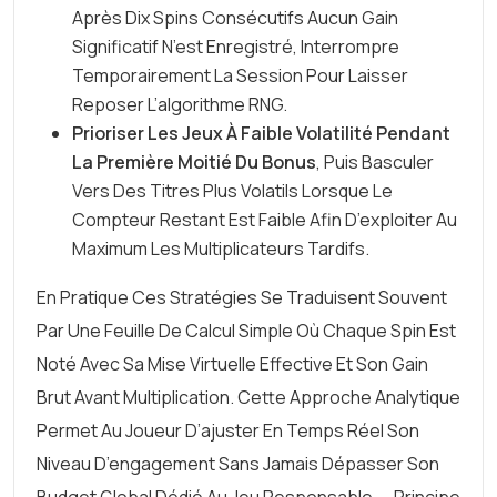
Après Dix Spins Consécutifs Aucun Gain
Significatif N’est Enregistré, Interrompre
Temporairement La Session Pour Laisser
Reposer L’algorithme RNG.
Prioriser Les Jeux À Faible Volatilité Pendant
La Première Moitié Du Bonus
, Puis Basculer
Vers Des Titres Plus Volatils Lorsque Le
Compteur Restant Est Faible Afin D’exploiter Au
Maximum Les Multiplicateurs Tardifs.
En Pratique Ces Stratégies Se Traduisent Souvent
Par Une Feuille De Calcul Simple Où Chaque Spin Est
Noté Avec Sa Mise Virtuelle Effective Et Son Gain
Brut Avant Multiplication. Cette Approche Analytique
Permet Au Joueur D’ajuster En Temps Réel Son
Niveau D’engagement Sans Jamais Dépasser Son