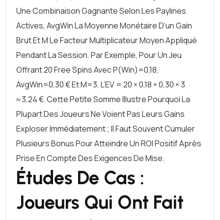
Une Combinaison Gagnante Selon Les Paylines
Actives, AvgWin La Moyenne Monétaire D’un Gain
Brut Et M Le Facteur Multiplicateur Moyen Appliqué
Pendant La Session. Par Exemple, Pour Un Jeu
Offrant 20 Free Spins Avec P(win)=0,18,
AvgWin=0,30 € Et M=3, L’EV = 20 × 0,18 × 0,30 × 3
≈ 3,24 €. Cette Petite Somme Illustre Pourquoi La
Plupart Des Joueurs Ne Voient Pas Leurs Gains
Exploser Immédiatement ; Il Faut Souvent Cumuler
Plusieurs Bonus Pour Atteindre Un ROI Positif Après
Prise En Compte Des Exigences De Mise.
Études De Cas :
Joueurs Qui Ont Fait