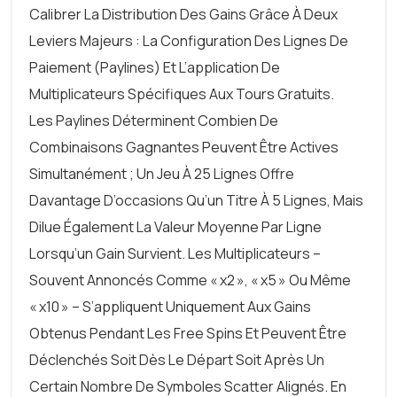
Calibrer La Distribution Des Gains Grâce À Deux
Leviers Majeurs : La Configuration Des Lignes De
Paiement (paylines) Et L’application De
Multiplicateurs Spécifiques Aux Tours Gratuits.
Les Paylines Déterminent Combien De
Combinaisons Gagnantes Peuvent Être Actives
Simultanément ; Un Jeu À 25 Lignes Offre
Davantage D’occasions Qu’un Titre À 5 Lignes, Mais
Dilue Également La Valeur Moyenne Par Ligne
Lorsqu’un Gain Survient. Les Multiplicateurs –
Souvent Annoncés Comme « X2 », « X5 » Ou Même
« X10 » – S’appliquent Uniquement Aux Gains
Obtenus Pendant Les Free Spins Et Peuvent Être
Déclenchés Soit Dès Le Départ Soit Après Un
Certain Nombre De Symboles Scatter Alignés. En