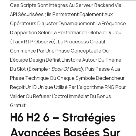
Ces Scripts Sont Intégrés Au Serveur Backend Via
API Sécurisées ; Ils Permettent Également Aux
Opérateurs D’ajuster Dynamiquement La Fréquence
D’apparition Selon La Performance Globale Du Jeu
(taux RTP Observé). Le Processus Créatif
Commence Par Une Phase Conceptuelle Où
L’équipe Design Définit L’histoire Autour Du Thème
Du Slot (exemple :
Book Of Dead
), Puis Passe À La
Phase Technique Où Chaque Symbole Déclencheur
Reçoit Un ID Unique Utilisé Par L’algorithme RNG Pour
Valider Ou Refuser L’octroi Immédiat Du Bonus
Gratuit.
H6 H2 6 – Stratégies
Avancées Basées Sur