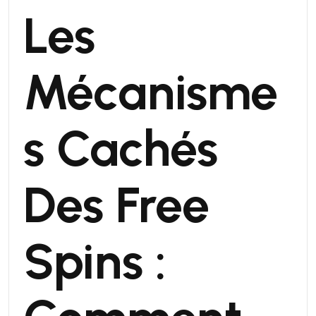
Les
Mécanisme
S Cachés
Des Free
Spins :