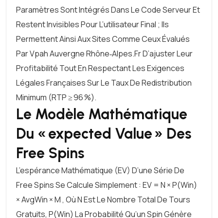
Paramètres Sont Intégrés Dans Le Code Serveur Et
Restent Invisibles Pour L’utilisateur Final ; Ils
Permettent Ainsi Aux Sites Comme Ceux Évalués
Par Vpah Auvergne Rhône‑Alpes.Fr D’ajuster Leur
Profitabilité Tout En Respectant Les Exigences
Légales Françaises Sur Le Taux De Redistribution
Minimum (RTP ≥ 96 %).
Le Modèle Mathématique
Du « Expected Value » Des
Free Spins
L’espérance Mathématique (EV) D’une Série De
Free Spins Se Calcule Simplement : EV = N × P(win)
× AvgWin × M , Où N Est Le Nombre Total De Tours
Gratuits, P(win) La Probabilité Qu’un Spin Génère