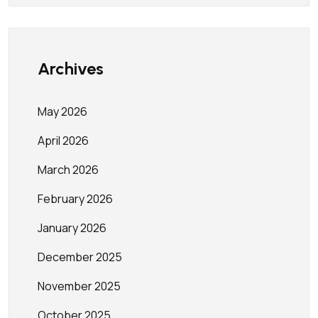
Archives
May 2026
April 2026
March 2026
February 2026
January 2026
December 2025
November 2025
October 2025