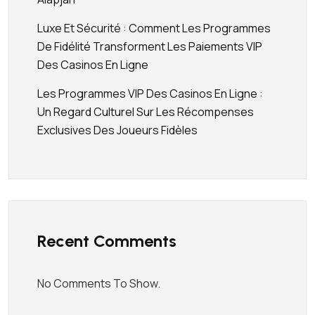
Luxe Et Sécurité : Comment Les Programmes
De Fidélité Transforment Les Paiements VIP
Des Casinos En Ligne
Les Programmes VIP Des Casinos En Ligne :
Un Regard Culturel Sur Les Récompenses
Exclusives Des Joueurs Fidèles
Recent Comments
No Comments To Show.