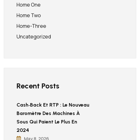
Home One
Home Two
Home-Three
Uncategorized
Recent Posts
Cash‑back Et RTP : Le Nouveau
Baromètre Des Machines À
Sous Qui Paient Le Plus En
2024
May 8, 2026