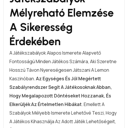
Mélyreható Elemzése
A Sikeresség
Érdekében
A Játékszabályok Alapos Ismerete Alapvető
Fontosságú Minden Játékos Számára, Aki Szeretne
Hosszú Távon Nyereségesen Játszani A Lemon
Kaszinóban.
Az Egységes És Jól Megértett
Szabályrendszer Segít A Játékosoknak Abban,
Hogy Megalapozott Döntéseket Hozzanak, És
Elkerüljék Az Értelmetlen Hibákat
. Emellett A
Szabályok Mélyebb Ismerete Lehetővé Teszi, Hogy
A Játékos Kihasználja Az Adott Játék Lehetőségeit,