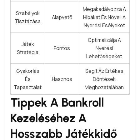
Megakadályozza A
Szabályok
Alapvető
Hibákat És Növeli A
Tisztázása
Nyerési Esélyeket
Optimalizálja A
Játék
Fontos
Nyerési
Stratégia
Lehetőségeket
Gyakorlás
Segít Az Értékes
És
Hasznos
Döntések
Tapasztalat
Meghozatalában
Tippek A Bankroll
Kezeléséhez A
Hosszabb Játékkidő