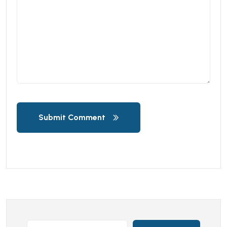
Submit Comment