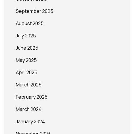
September 2025
August 2025
July 2025
June 2025
May 2025
April 2025
March 2025
February 2025
March 2024
January 2024
November 2023