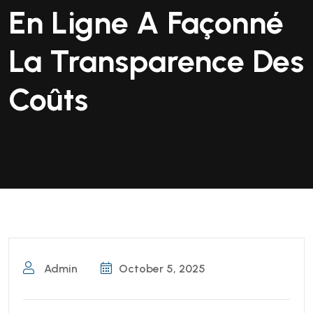
En Ligne A Façonné
La Transparence Des
Coûts
Admin
October 5, 2025