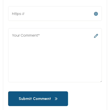
Submit Comment