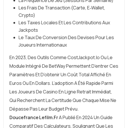
La Fréquence De Jeu (sessions Par Semaine)
Les Frais De Transaction (carte, E‑wallet,
Crypto)
Les Taxes Locales Et Les Contributions Aux
Jackpots
Le Taux De Conversion Des Devises Pour Les
Joueurs Internationaux
En 2023, Des Outils Comme CostJackpot.io Ou Le
Module Intégré De BetWay Permettent D’entrer Ces
Paramètres Et D’obtenir Un Coût Total Affiché En
Euros Ou En Dollars. L’adoption A Été Rapide Parmi
Les Joueurs De Casino En Ligne Retrait Immédiat,
Qui Recherchent La Certitude Que Chaque Mise Ne
Dépasse Pas Leur Budget Prévu.
Doucefrance Lefilm.Fr
A Publié En 2024 Un Guide
Comparatif Des Calculateurs, Soulignant Que Les