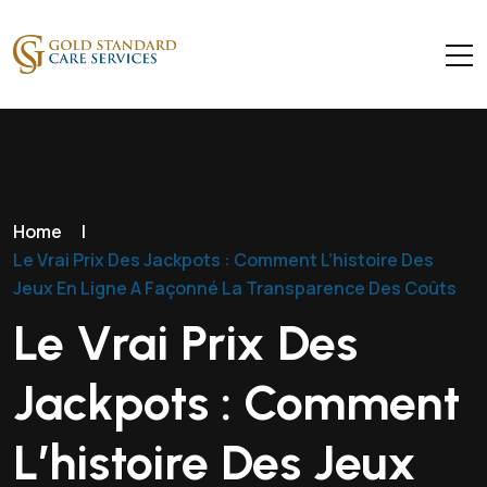
Home
|
Le Vrai Prix Des Jackpots : Comment L’histoire Des
Jeux En Ligne A Façonné La Transparence Des Coûts
Le Vrai Prix Des
Jackpots : Comment
L’histoire Des Jeux