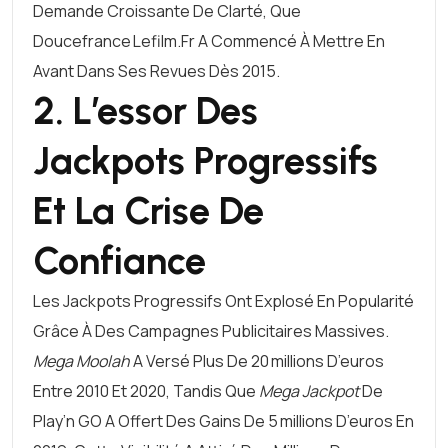
Demande Croissante De Clarté, Que
Doucefrance Lefilm.Fr A Commencé À Mettre En
Avant Dans Ses Revues Dès 2015.
2. L’essor Des
Jackpots Progressifs
Et La Crise De
Confiance
Les Jackpots Progressifs Ont Explosé En Popularité
Grâce À Des Campagnes Publicitaires Massives.
Mega Moolah
A Versé Plus De 20 Millions D’euros
Entre 2010 Et 2020, Tandis Que
Mega Jackpot
De
Play’n GO A Offert Des Gains De 5 Millions D’euros En