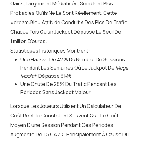
Gains, Largement Médiatisés, Semblent Plus
Probables Qu’ils Ne Le Sont Réellement. Cette
« Dream‑big » Attitude Conduit À Des Pics De Trafic
Chaque Fois Qu’un Jackpot Dépasse Le Seuil De
1 Million D’euros.
Statistiques Historiques Montrent :
Une Hausse De 42 % Du Nombre De Sessions
Pendant Les Semaines Où Le Jackpot De
Mega
Moolah
Dépasse 3 M€
Une Chute De 28 % Du Trafic Pendant Les
Périodes Sans Jackpot Majeur
Lorsque Les Joueurs Utilisent Un Calculateur De
Coût Réel, Ils Constatent Souvent Que Le Coût
Moyen D’une Session Pendant Ces Périodes
Augmente De 1,5 € À 3 €, Principalement À Cause Du