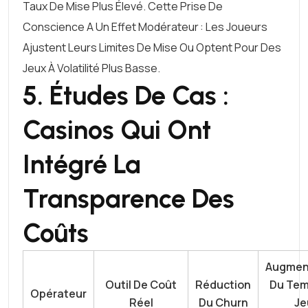
Taux De Mise Plus Élevé. Cette Prise De
Conscience A Un Effet Modérateur : Les Joueurs
Ajustent Leurs Limites De Mise Ou Optent Pour Des
Jeux À Volatilité Plus Basse.
5. Études De Cas :
Casinos Qui Ont
Intégré La
Transparence Des
Coûts
Augmen
Outil De Coût
Réduction
Du Tem
Opérateur
Réel
Du Churn
Je