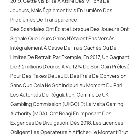
2019. Cette Visibilité A Attiré Des Millions De
Joueurs, Mais Également Mis En Lumière Des
Problèmes De Transparence.
Des Scandales Ont Éclaté Lorsque Des Joueurs Ont
Signalé Que Leurs Gains N’étaient Pas Versés
Intégralement À Cause De Frais Cachés Ou De
Limites De Retrait. Par Exemple, En 2017, Un Gagnant
De 3,2 Millions D’euros A Vu 12 % De Son Gain Prélevé
Pour Des Taxes De Jeu Et Des Frais De Conversion,
Sans Que Cela Ne Soit Indiqué Au Moment Du Pari.
Les Autorités De Régulation, Comme Le UK
Gambling Commission (UKGC) Et La Malta Gaming
Authority (MGA), Ont Réagi En Imposant Des
Exigences De Divulgation. Dès 2018, Les Licences
Obligent Les Opérateurs À Afficher Le Montant Brut