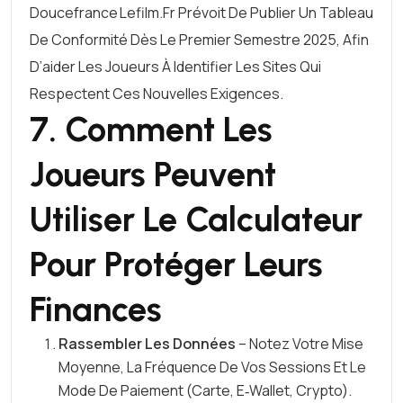
Doucefrance Lefilm.Fr Prévoit De Publier Un Tableau
De Conformité Dès Le Premier Semestre 2025, Afin
D’aider Les Joueurs À Identifier Les Sites Qui
Respectent Ces Nouvelles Exigences.
7. Comment Les
Joueurs Peuvent
Utiliser Le Calculateur
Pour Protéger Leurs
Finances
Rassembler Les Données
– Notez Votre Mise
Moyenne, La Fréquence De Vos Sessions Et Le
Mode De Paiement (carte, E‑wallet, Crypto).