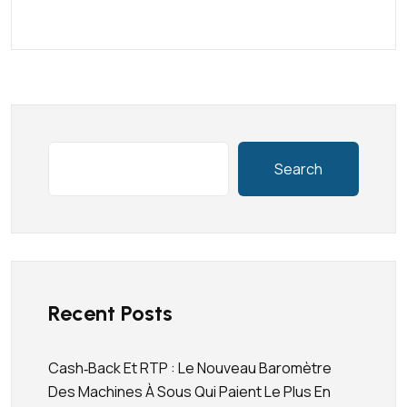
Search
Recent Posts
Cash‑back Et RTP : Le Nouveau Baromètre
Des Machines À Sous Qui Paient Le Plus En