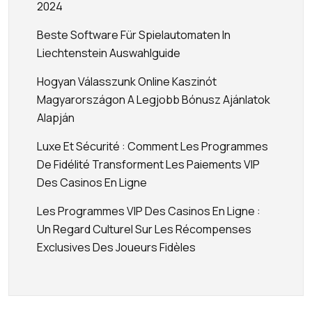
2024
Beste Software Für Spielautomaten In
Liechtenstein Auswahlguide
Hogyan Válasszunk Online Kaszinót
Magyarországon A Legjobb Bónusz Ajánlatok
Alapján
Luxe Et Sécurité : Comment Les Programmes
De Fidélité Transforment Les Paiements VIP
Des Casinos En Ligne
Les Programmes VIP Des Casinos En Ligne :
Un Regard Culturel Sur Les Récompenses
Exclusives Des Joueurs Fidèles