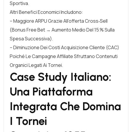
Sportiva.
Altri Benefici Economici Includono:
– Maggiore ARPU Grazie All’offerta Cross‑sell
(bonus Free Bet → Aumento Medio Del 15 % Sulla
Spesa Successiva).
– Diminuzione Dei Costi Acquisizione Cliente (CAC)
Poiché Le Campagne Affiliate Sfruttano Contenuti
Organici Legati Ai Tornei.
Case Study Italiano:
Una Piattaforma
Integrata Che Domina
I Tornei