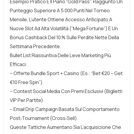
Esempio Pratico È Il Piano “Gold Pass”: Raggiunto Un
Punteggio Superiore A 5 000 Punti Nel Torneo
Mensile, L’utente Ottiene Accesso Anticipato A
Nuove Slot Ad Alta Volatilità (“Mega Fortune”) E Un
Bonus Cashback Del 10 % Sulle Perdite Nette Della
Settimana Precedente.
Bullet List Riassuntiva Delle Leve Marketing Più
Efficaci:
– Offerte Bundle Sport + Casino (es.: “Bet €20 – Get
€10 Free Spin”).
– Contest Social Media Con Premi Esclusivi (biglietti
VIP Per Partite).
– Email Drip Campaign Basata Sul Comportamento
Post‑tournament (cross‑sell).
Queste Tattiche Aumentano Sia L’acquisizione Che