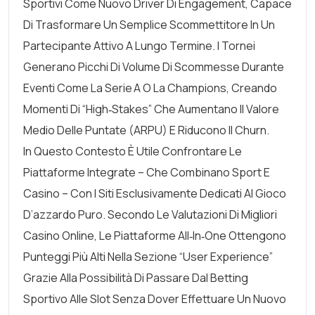
Sportivi Come Nuovo Driver Di Engagement, Capace
Di Trasformare Un Semplice Scommettitore In Un
Partecipante Attivo A Lungo Termine. I Tornei
Generano Picchi Di Volume Di Scommesse Durante
Eventi Come La Serie A O La Champions, Creando
Momenti Di “high‑stakes” Che Aumentano Il Valore
Medio Delle Puntate (ARPU) E Riducono Il Churn.
In Questo Contesto È Utile Confrontare Le
Piattaforme Integrate – Che Combinano Sport E
Casino – Con I Siti Esclusivamente Dedicati Al Gioco
D’azzardo Puro. Secondo Le Valutazioni Di
Migliori
Casino Online
, Le Piattaforme All‑in‑one Ottengono
Punteggi Più Alti Nella Sezione “user Experience”
Grazie Alla Possibilità Di Passare Dal Betting
Sportivo Alle Slot Senza Dover Effettuare Un Nuovo