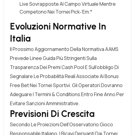
Live Sovrapposte Al Campo Virtuale Mentre
Competono Nei Tornei Pick‑’em.*
Evoluzioni Normative In
Italia
Il Prossimo Aggiornamento Della Normativa AAMS
Prevede Linee Guida Più Stringenti Sulla
Trasparenza Dei Premi Cash Pool E Sull’obbligo Di
Segnalare Le Probabilità Reali Associate Ai Bonus
Free Bet Nei Tornei Sportivi. Gli Operatori Dovranno
Adeguare I Termini & Conditions Entro Fine Anno Per
Evitare Sanzioni Amministrative.
Previsioni Di Crescita
Secondo Le Proiezioni Dell’Osservatorio Gioco
Responsabile Italiano, I Ricavi Derivanti Dai Tornei