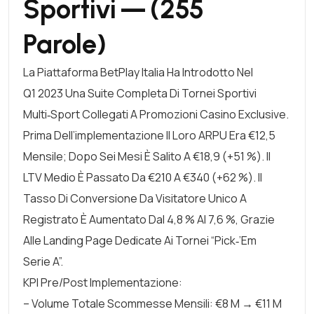
Sportivi — (255
Parole)
La Piattaforma BetPlay Italia Ha Introdotto Nel
Q1 2023 Una Suite Completa Di Tornei Sportivi
Multi‑sport Collegati A Promozioni Casino Exclusive.
Prima Dell’implementazione Il Loro ARPU Era €12,5
Mensile; Dopo Sei Mesi È Salito A €18,9 (+51 %). Il
LTV Medio È Passato Da €210 A €340 (+62 %). Il
Tasso Di Conversione Da Visitatore Unico A
Registrato È Aumentato Dal 4,8 % Al 7,6 %, Grazie
Alle Landing Page Dedicate Ai Tornei “Pick‑’em
Serie A”.
KPI Pre/post Implementazione:
– Volume Totale Scommesse Mensili: €8 M → €11 M