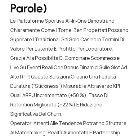
Parole)
Le Piattaforme Sportive All‑in‑one Dimostrano
Chiaramente Come I Tornei Ben Progettati Possano
Superare I Tradizionali Siti Solo Casino In Termini Di
Valore Per L’utente E Profitto Per L’operatore.
Grazie Alla Possibilità Di Combinare Scommesse
Live Su Eventi Reali Con Bonus Dinamici Sulle Slot Ad
Alto RTP, Queste Soluzioni Creano Una Fedeltà
Duratura (“stickiness”) Misurabile Attraverso KPI
Quali ARPU Incrementato (+50 %), Tasso Di
Retention Migliorato (+22 %) E Riduzione
Significativa Del Churn.
Operatori Attenti Alle Tendenze Potranno Sfruttare
AI Matchmaking, Realtà Aumentata E Partnership