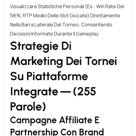
Visualizzare Statistiche Personali (es.: Win Rate Del
58 %, RTP Medio Delle Slot Giocate) Direttamente
Nella Barra Laterale Del Torneo, Consentendo
Decisioni Informate Durante Il Gameplay.
Strategie Di
Marketing Dei Tornei
Su Piattaforme
Integrate — (255
Parole)
Campagne Affiliate E
Partnership Con Brand