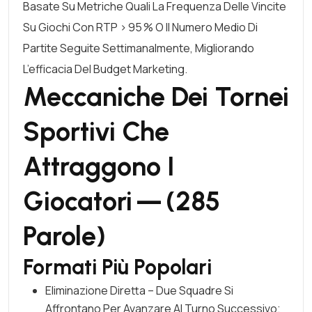
Basate Su Metriche Quali La Frequenza Delle Vincite
Su Giochi Con RTP > 95 % O Il Numero Medio Di
Partite Seguite Settimanalmente, Migliorando
L’efficacia Del Budget Marketing.
Meccaniche Dei Tornei
Sportivi Che
Attraggono I
Giocatori — (285
Parole)
Formati Più Popolari
Eliminazione Diretta – Due Squadre Si
Affrontano Per Avanzare Al Turno Successivo;