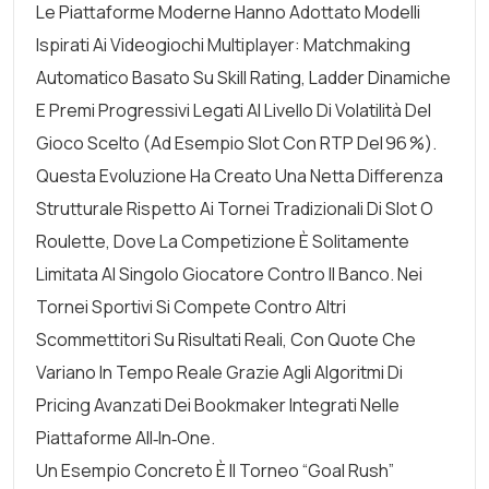
Le Piattaforme Moderne Hanno Adottato Modelli
Ispirati Ai Videogiochi Multiplayer: Matchmaking
Automatico Basato Su Skill Rating, Ladder Dinamiche
E Premi Progressivi Legati Al Livello Di Volatilità Del
Gioco Scelto (ad Esempio Slot Con RTP Del 96 %).
Questa Evoluzione Ha Creato Una Netta Differenza
Strutturale Rispetto Ai Tornei Tradizionali Di Slot O
Roulette, Dove La Competizione È Solitamente
Limitata Al Singolo Giocatore Contro Il Banco. Nei
Tornei Sportivi Si Compete Contro Altri
Scommettitori Su Risultati Reali, Con Quote Che
Variano In Tempo Reale Grazie Agli Algoritmi Di
Pricing Avanzati Dei Bookmaker Integrati Nelle
Piattaforme All‑in‑one.
Un Esempio Concreto È Il Torneo “Goal Rush”