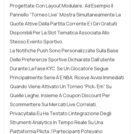
Progettate Con Layout Modulare; Ad Esempio Il
Pannello “Torneo Live” Mostra Simultaneamente Le
Quote Attive Della Partita Corrente E I Giri Gratuiti
Disponibili Per La Slot Tematica Associata Allo
Stesso Evento Sportivo.
Le Notifiche Push Sono Personalizzate Sulla Base
Delle Preferenze Sportive Dichiarate Dall’utente
Durante La Fase KYC. Se Un Giocatore Segue
Principalmente Serie A E NBA, Riceve Avvisi Immediati
Quando Viene Attivato Un Torneo “pick‑’em” Su
Quelle Leghe, Insieme A Coupon Discount Per
Scommettere Sui Mercati Live Correlati.
Privacyitalia.Eu Ha Testato L’integrazione Degli
Strumenti Analytics In Tempo Reale Su Una
Piattaforma Pilota: I Partecipanti Potevano