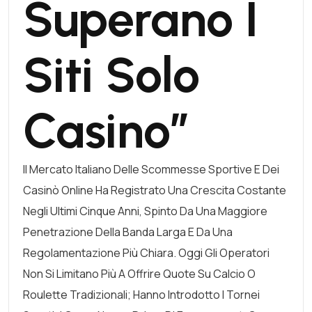
Superano I
Siti Solo
Casino”
Il Mercato Italiano Delle Scommesse Sportive E Dei
Casinò Online Ha Registrato Una Crescita Costante
Negli Ultimi Cinque Anni, Spinto Da Una Maggiore
Penetrazione Della Banda Larga E Da Una
Regolamentazione Più Chiara. Oggi Gli Operatori
Non Si Limitano Più A Offrire Quote Su Calcio O
Roulette Tradizionali; Hanno Introdotto I Tornei