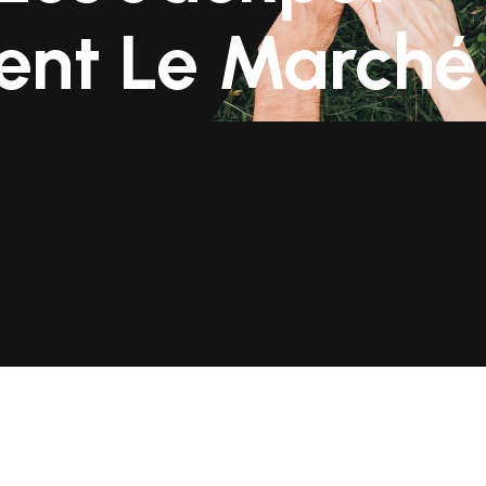
ent Le Marché