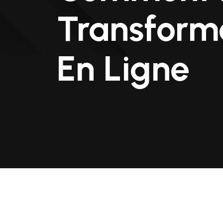
Transform
En Ligne