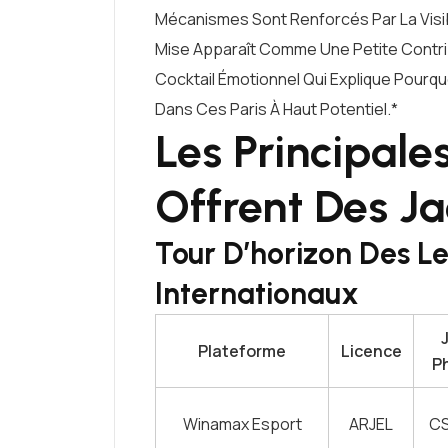
Mécanismes Sont Renforcés Par La Visib
Mise Apparaît Comme Une Petite Contribu
Cocktail Émotionnel Qui Explique Pour
Dans Ces Paris À Haut Potentiel.*
Les Principale
Offrent Des J
Tour D’horizon Des Le
Internationaux
Plateforme
Licence
P
Winamax Esport
ARJEL
C