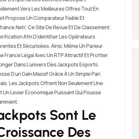
pidement Vers Les Meilleures Offres Tout En
et Propose Un Comparateur Fiable Et
france.net/
. Ce Site De Revue Et De Classement
ification Afin D’identifier Les Opérateurs
arentes Et Sécurisées. Ainsi, Même Un Parieur
e France Légal Avec Un RTP Attractif Et Profiter
longer Dans L’univers Des Jackpots Esports.
se D’un Gain Massif Grâce À Un Simple Pari
mais. Les Jackpots Offrent Non Seulement Une
nt Un Levier Économique Puissant Qui Pousse
tamment.
ackpots Sont Le
Croissance Des