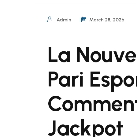
Admin
March 28, 2026
La Nouvel
Pari Espor
Comment
Jackpot