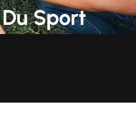
 Du Sport