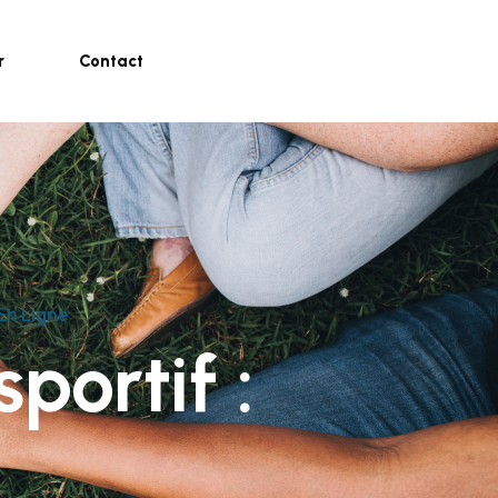
r
Contact
En Ligne
portif :