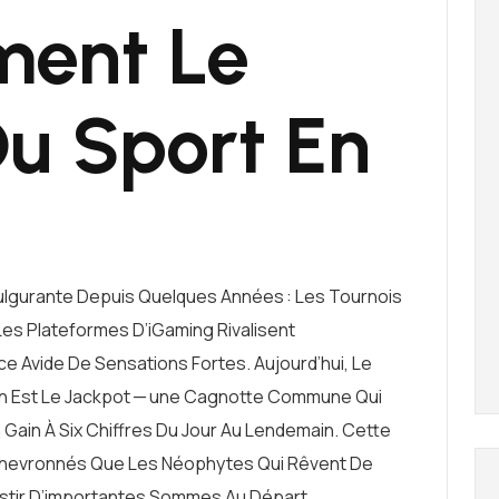
ment Le
u Sport En
ulgurante Depuis Quelques Années : Les Tournois
 Les Plateformes D’iGaming Rivalisent
e Avide De Sensations Fortes. Aujourd’hui, Le
on Est Le Jackpot — Une Cagnotte Commune Qui
ain À Six Chiffres Du Jour Au Lendemain. Cette
Chevronnés Que Les Néophytes Qui Rêvent De
estir D’importantes Sommes Au Départ.