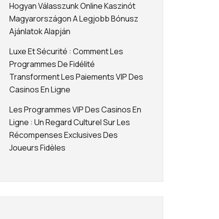
Hogyan Válasszunk Online Kaszinót
Magyarországon A Legjobb Bónusz
Ajánlatok Alapján
Luxe Et Sécurité : Comment Les
Programmes De Fidélité
Transforment Les Paiements VIP Des
Casinos En Ligne
Les Programmes VIP Des Casinos En
Ligne : Un Regard Culturel Sur Les
Récompenses Exclusives Des
Joueurs Fidèles