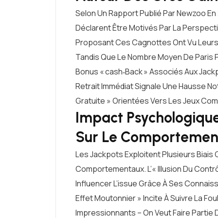
Selon Un Rapport Publié Par Newzoo En 
Déclarent Être Motivés Par La Perspect
Proposant Ces Cagnottes Ont Vu Leurs
Tandis Que Le Nombre Moyen De Paris Pa
Bonus « Cash‑back » Associés Aux Jackp
Retrait Immédiat Signale Une Hausse No
Gratuite » Orientées Vers Les Jeux Co
Impact Psychologique
Sur Le Comportement
Les Jackpots Exploitent Plusieurs Biais
Comportementaux. L’« Illusion Du Contrô
Influencer L’issue Grâce À Ses Connais
Effet Moutonnier » Incite À Suivre La F
Impressionnants – On Veut Faire Partie 