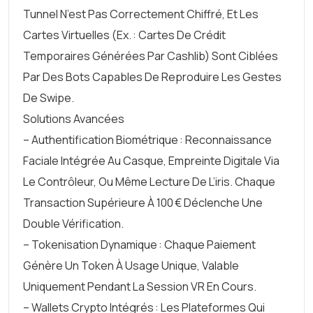
Tunnel N’est Pas Correctement Chiffré, Et Les
Cartes Virtuelles (ex. : Cartes De Crédit
Temporaires Générées Par Cashlib) Sont Ciblées
Par Des Bots Capables De Reproduire Les Gestes
De Swipe.
Solutions Avancées
– Authentification Biométrique : Reconnaissance
Faciale Intégrée Au Casque, Empreinte Digitale Via
Le Contrôleur, Ou Même Lecture De L’iris. Chaque
Transaction Supérieure À 100 € Déclenche Une
Double Vérification.
– Tokenisation Dynamique : Chaque Paiement
Génère Un Token À Usage Unique, Valable
Uniquement Pendant La Session VR En Cours.
– Wallets Crypto Intégrés : Les Plateformes Qui