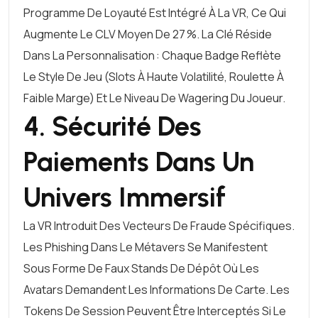
Programme De Loyauté Est Intégré À La VR, Ce Qui
Augmente Le CLV Moyen De 27 %. La Clé Réside
Dans La Personnalisation : Chaque Badge Reflète
Le Style De Jeu (slots À Haute Volatilité, Roulette À
Faible Marge) Et Le Niveau De Wagering Du Joueur.
4. Sécurité Des
Paiements Dans Un
Univers Immersif
La VR Introduit Des Vecteurs De Fraude Spécifiques.
Les Phishing Dans Le Métavers Se Manifestent
Sous Forme De Faux Stands De Dépôt Où Les
Avatars Demandent Les Informations De Carte. Les
Tokens De Session Peuvent Être Interceptés Si Le