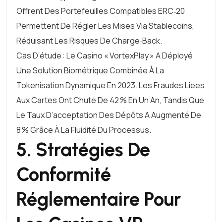
Offrent Des Portefeuilles Compatibles ERC‑20
Permettent De Régler Les Mises Via Stablecoins,
Réduisant Les Risques De Charge‑back.
Cas D’étude : Le Casino « VortexPlay » A Déployé
Une Solution Biométrique Combinée À La
Tokenisation Dynamique En 2023. Les Fraudes Liées
Aux Cartes Ont Chuté De 42 % En Un An, Tandis Que
Le Taux D’acceptation Des Dépôts A Augmenté De
8 % Grâce À La Fluidité Du Processus.
5. Stratégies De
Conformité
Réglementaire Pour