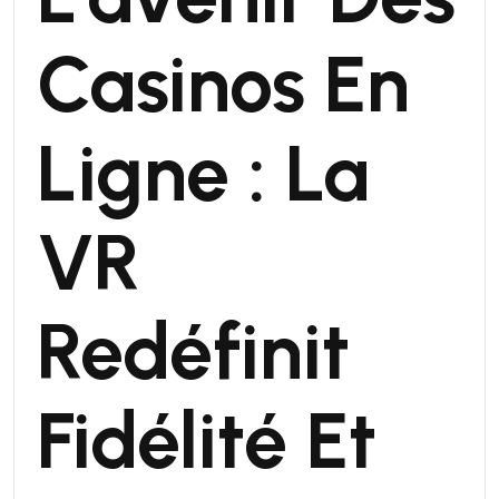
Casinos En
Ligne : La
VR
Redéfinit
Fidélité Et