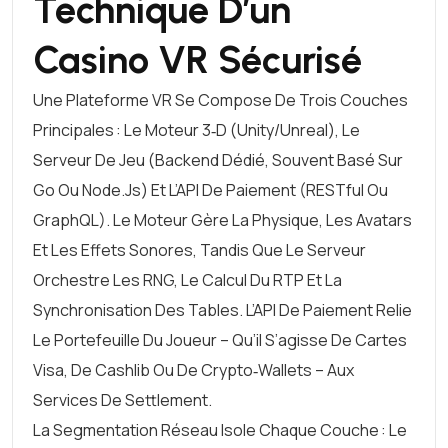
Technique D’un
Casino VR Sécurisé
Une Plateforme VR Se Compose De Trois Couches
Principales : Le Moteur 3‑D (Unity/Unreal), Le
Serveur De Jeu (backend Dédié, Souvent Basé Sur
Go Ou Node.js) Et L’API De Paiement (RESTful Ou
GraphQL). Le Moteur Gère La Physique, Les Avatars
Et Les Effets Sonores, Tandis Que Le Serveur
Orchestre Les RNG, Le Calcul Du RTP Et La
Synchronisation Des Tables. L’API De Paiement Relie
Le Portefeuille Du Joueur – Qu’il S’agisse De Cartes
Visa, De Cashlib Ou De Crypto‑wallets – Aux
Services De Settlement.
La Segmentation Réseau Isole Chaque Couche : Le