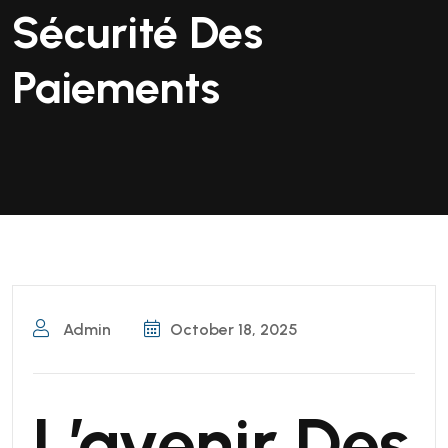
Sécurité Des
Paiements
Admin
October 18, 2025
L’avenir Des