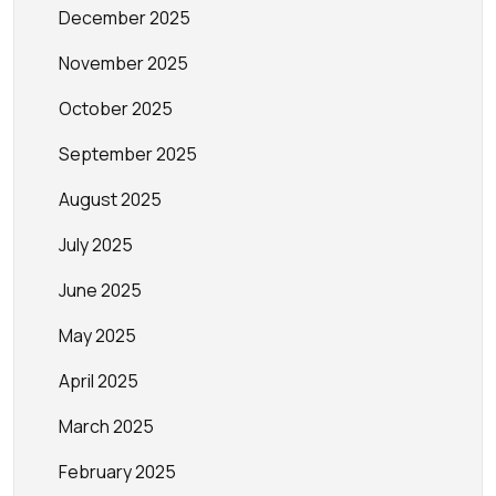
December 2025
November 2025
October 2025
September 2025
August 2025
July 2025
June 2025
May 2025
April 2025
March 2025
February 2025