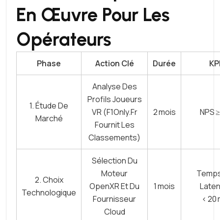
En Œuvre Pour Les
Opérateurs
Phase
Action Clé
Durée
KP
Analyse Des
Profils Joueurs
1. Étude De
VR (F1Only.Fr
2 Mois
NPS ≥
Marché
Fournit Les
Classements)
Sélection Du
Moteur
Temps
2. Choix
OpenXR Et Du
1 Mois
Late
Technologique
Fournisseur
< 20
Cloud