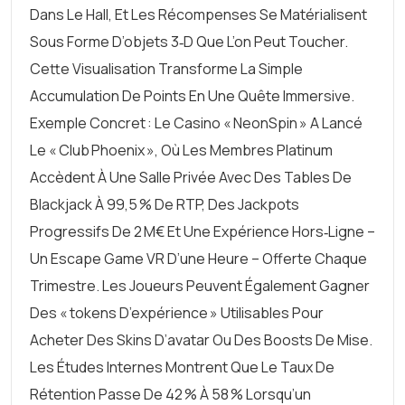
Dans Le Hall, Et Les Récompenses Se Matérialisent
Sous Forme D’objets 3‑D Que L’on Peut Toucher.
Cette Visualisation Transforme La Simple
Accumulation De Points En Une Quête Immersive.
Exemple Concret : Le Casino « NeonSpin » A Lancé
Le « Club Phoenix », Où Les Membres Platinum
Accèdent À Une Salle Privée Avec Des Tables De
Blackjack À 99,5 % De RTP, Des Jackpots
Progressifs De 2 M€ Et Une Expérience Hors‑ligne –
Un Escape Game VR D’une Heure – Offerte Chaque
Trimestre. Les Joueurs Peuvent Également Gagner
Des « Tokens D’expérience » Utilisables Pour
Acheter Des Skins D’avatar Ou Des Boosts De Mise.
Les Études Internes Montrent Que Le Taux De
Rétention Passe De 42 % À 58 % Lorsqu’un