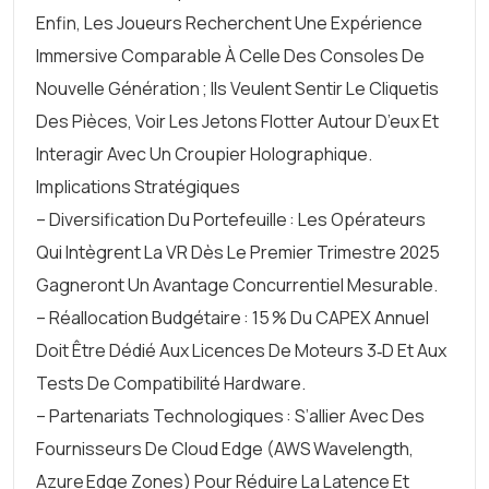
Enfin, Les Joueurs Recherchent Une Expérience
Immersive Comparable À Celle Des Consoles De
Nouvelle Génération ; Ils Veulent Sentir Le Cliquetis
Des Pièces, Voir Les Jetons Flotter Autour D’eux Et
Interagir Avec Un Croupier Holographique.
Implications Stratégiques
– Diversification Du Portefeuille : Les Opérateurs
Qui Intègrent La VR Dès Le Premier Trimestre 2025
Gagneront Un Avantage Concurrentiel Mesurable.
– Réallocation Budgétaire : 15 % Du CAPEX Annuel
Doit Être Dédié Aux Licences De Moteurs 3‑D Et Aux
Tests De Compatibilité Hardware.
– Partenariats Technologiques : S’allier Avec Des
Fournisseurs De Cloud Edge (AWS Wavelength,
Azure Edge Zones) Pour Réduire La Latence Et