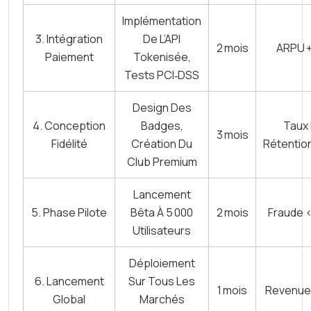
Implémentation
3. Intégration
De L’API
2 Mois
ARPU +
Paiement
Tokenisée,
Tests PCI‑DSS
Design Des
4. Conception
Badges,
Taux
3 Mois
Fidélité
Création Du
Rétention
Club Premium
Lancement
5. Phase Pilote
Bêta À 5 000
2 Mois
Fraude <
Utilisateurs
Déploiement
6. Lancement
Sur Tous Les
1 Mois
Revenue 
Global
Marchés