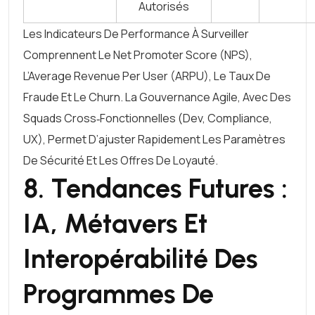
Autorisés
Les Indicateurs De Performance À Surveiller
Comprennent Le Net Promoter Score (NPS),
L’Average Revenue Per User (ARPU), Le Taux De
Fraude Et Le Churn. La Gouvernance Agile, Avec Des
Squads Cross‑fonctionnelles (dev, Compliance,
UX), Permet D’ajuster Rapidement Les Paramètres
De Sécurité Et Les Offres De Loyauté.
8. Tendances Futures :
IA, Métavers Et
Interopérabilité Des
Programmes De