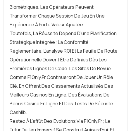
Biométriques, Les Opérateurs Peuvent
Transformer Chaque Session De Jeu En Une
Expérience À Forte Valeur Ajoutée.
Toutefois, La Réussite Dépend D’une Planification
Stratégique Intégrée : La Conformité
Réglementaire, L’analyse ROI Et La Feuille De Route
Opérationnelle Doivent Être Définies Dès Les
Premières Lignes De Code. Les Sites De Revue
Comme F1Only.Fr Continueront De Jouer Un Rôle
Clé, En Offrant Des Classements Actualisés Des
Meilleurs Casinos En Ligne, Des Évaluations De
Bonus Casino En Ligne Et Des Tests De Sécurité
Cashlib.
Restez À L’affût Des Évolutions Via F1Only.Fr ; Le
Futur Du Jeu Immersif Se Construit Aujourd’hui, Et