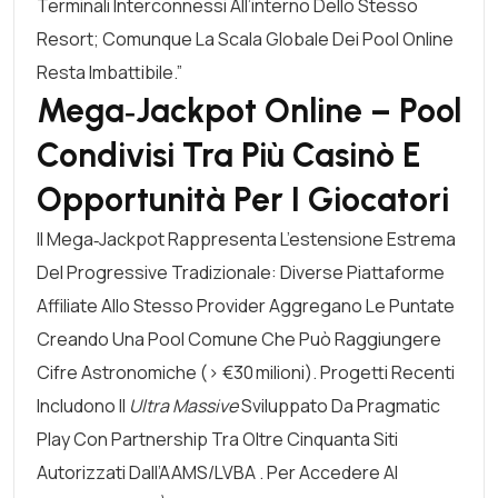
Terminali Interconnessi All’interno Dello Stesso
Resort; Comunque La Scala Globale Dei Pool Online
Resta Imbattibile.”
Mega‑jackpot Online – Pool
Condivisi Tra Più Casinò E
Opportunità Per I Giocatori
Il Mega‑jackpot Rappresenta L’estensione Estrema
Del Progressive Tradizionale: Diverse Piattaforme
Affiliate Allo Stesso Provider Aggregano Le Puntate
Creando Una Pool Comune Che Può Raggiungere
Cifre Astronomiche (> €30 Milioni). Progetti Recenti
Includono Il
Ultra Massive
Sviluppato Da Pragmatic
Play Con Partnership Tra Oltre Cinquanta Siti
Autorizzati Dall’AAMS/LVBA . Per Accedere Al