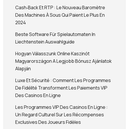
Cash‑back Et RTP : Le Nouveau Baromètre
Des Machines À Sous Qui Paient Le Plus En
2024
Beste Software Für Spielautomaten In
Liechtenstein Auswahlguide
Hogyan Válasszunk Online Kaszinót
Magyarországon A Legjobb Bónusz Ajánlatok
Alapján
Luxe Et Sécurité : Comment Les Programmes
De Fidélité Transforment Les Paiements VIP
Des Casinos En Ligne
Les Programmes VIP Des Casinos En Ligne :
Un Regard Culturel Sur Les Récompenses
Exclusives Des Joueurs Fidèles