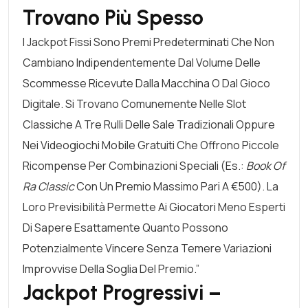
Trovano Più Spesso
I Jackpot Fissi Sono Premi Predeterminati Che Non
Cambiano Indipendentemente Dal Volume Delle
Scommesse Ricevute Dalla Macchina O Dal Gioco
Digitale. Si Trovano Comunemente Nelle Slot
Classiche A Tre Rulli Delle Sale Tradizionali Oppure
Nei Videogiochi Mobile Gratuiti Che Offrono Piccole
Ricompense Per Combinazioni Speciali (es.:
Book Of
Ra Classic
Con Un Premio Massimo Pari A €500). La
Loro Previsibilità Permette Ai Giocatori Meno Esperti
Di Sapere Esattamente Quanto Possono
Potenzialmente Vincere Senza Temere Variazioni
Improvvise Della Soglia Del Premio.”
Jackpot Progressivi –