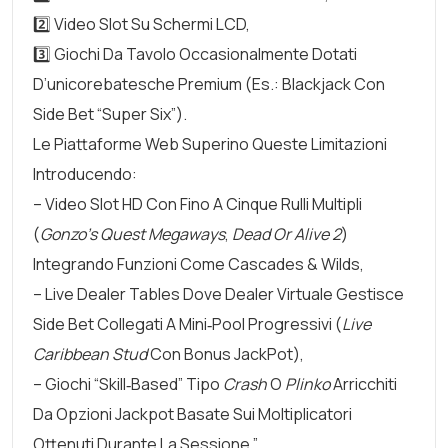
2️⃣ Video Slot Su Schermi LCD,
3️⃣ Giochi Da Tavolo Occasionalmente Dotati
D’unicorebatesche Premium (es.: Blackjack Con
Side Bet “Super Six”).
Le Piattaforme Web Superino Queste Limitazioni
Introducendo:
– Video Slot HD Con Fino A Cinque Rulli Multipli
(
Gonzo’s Quest Megaways
,
Dead Or Alive 2
)
Integrando Funzioni Come Cascades & Wilds,
– Live Dealer Tables Dove Dealer Virtuale Gestisce
Side Bet Collegati A Mini‑pool Progressivi (
Live
Caribbean Stud
Con Bonus JackPot),
– Giochi “skill‑based” Tipo
Crash
O
Plinko
Arricchiti
Da Opzioni Jack­pot Basate Sui Moltiplicatori
Ottenuti Durante La Sessione.”