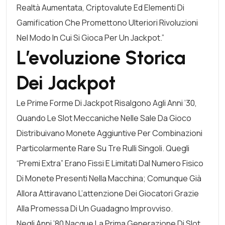
Realtà Aumentata, Criptovalute Ed Elementi Di
Gamification Che Promettono Ulteriori Rivoluzioni
Nel Modo In Cui Si Gioca Per Un Jackpot.”
L’evoluzione Storica
Dei Jackpot
Le Prime Forme Di Jackpot Risalgono Agli Anni ’30,
Quando Le Slot Meccaniche Nelle Sale Da Gioco
Distribuivano Monete Aggiuntive Per Combinazioni
Particolarmente Rare Su Tre Rulli Singoli. Quegli
“premi Extra” Erano Fissi E Limitati Dal Numero Fisico
Di Monete Presenti Nella Macchina; Comunque Già
Allora Attiravano L’attenzione Dei Giocatori Grazie
Alla Promessa Di Un Guadagno Improvviso.
Negli Anni ’80 Nacque La Prima Generazione Di Slot