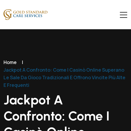
Home
|
Jackpot A Confronto: Come I Casinò Online Superano
Le Sale Da Gioco Tradizionali E Offrono Vincite Più Alte
E Frequenti
Jackpot A
Confronto: Come I