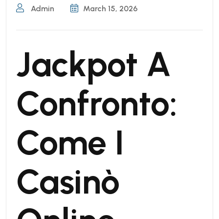
Admin
March 15, 2026
Jackpot A
Confronto:
Come I
Casinò