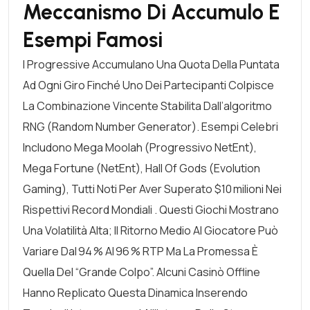
Meccanismo Di Accumulo E
Esempi Famosi
I Progressive Accumulano Una Quota Della Puntata
Ad Ogni Giro Finché Uno Dei Partecipanti Colpisce
La Combinazione Vincente Stabilita Dall’algoritmo
RNG (Random Number Generator). Esempi Celebri
Includono Mega Moolah (progressivo NetEnt),
Mega Fortune (NetEnt), Hall Of Gods (Evolution
Gaming), Tutti Noti Per Aver Superato $10 Milioni Nei
Rispettivi Record Mondiali . Questi Giochi Mostrano
Una Volatilità Alta; Il Ritorno Medio Al Giocatore Può
Variare Dal 94 % Al 96 % RTP Ma La Promessa È
Quella Del “grande Colpo”. Alcuni Casinò Offline
Hanno Replicato Questa Dinamica Inserendo