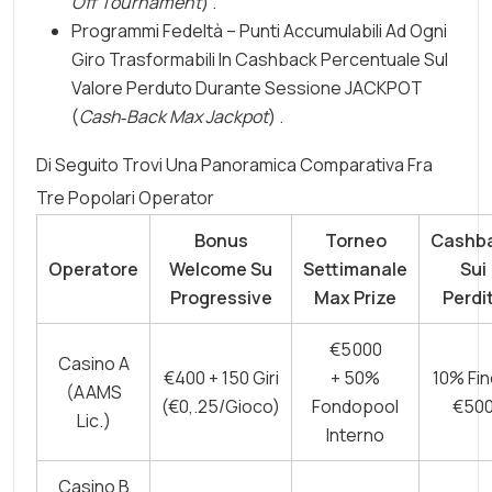
Off Tournament
) .
Programmi Fedeltà – Punti Accumulabili Ad Ogni
Giro Trasformabili In Cashback Percentuale Sul
Valore Perduto Durante Sessione JACKPOT
(
Cash‑Back Max Jackpot
) .
Di Seguito Trovi Una Panoramica Comparativa Fra
Tre Popolari Operator​​​​​​​
Bonus
Torneo
Cashb
Operatore
Welcome Su
Settimanale
Sui
Progressive
Max Prize
Perdi
€5 000
Casino A
€400 + 150 Giri
+ 50%
10% Fin
(AAMS
(€0,.25/gioco)
Fondopool
€50
Lic.)
Interno
Casino B