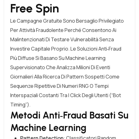
Free Spin
Le Campagne Gratuite Sono Bersaglio Privilegiato
Per Attività Fraudolente Perché Consentono Ai
Malintenzionati Di Testare Vulnerabilità Senza
Investire Capitale Proprio. Le Soluzioni Anti‑fraud
Più Diffuse Si Basano Su Machine Learning
Supervisionato Che Analizza Milioni Di Eventi
Giornalieri Alla Ricerca Di Pattern Sospetti Come
Sequenze Ripetitive Di Numeri RNG O Tempi
Interspaziali Costanti Tra I Click Degli Utenti (“bot
Timing”).
Metodi Anti‑fraud Basati Su
Machine Learning
Pattern Detection
: Classificatori Random