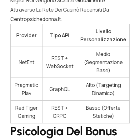
Miglior ROI Vengono Scalate Globalmente
Attraverso La Rete Dei Casinò Recensiti Da
Centropsichedonna.It.
Livello
Provider
Tipo API
Personalizzazione
Medio
REST +
NetEnt
(segmentazione
WebSocket
Base)
Pragmatic
Alto (targeting
GraphQL
Play
Dinamico)
Red Tiger
REST +
Basso (offerte
Gaming
GRPC
Statiche)
Psicologia Del Bonus