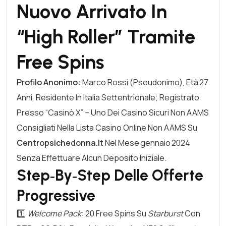
Nuovo Arrivato In
“high Roller” Tramite
Free Spins
Profilo Anonimo:
Marco Rossi (pseudonimo), Età 27
Anni, Residente In Italia Settentrionale; Registrato
Presso “Casinò X” – Uno Dei Casino Sicuri Non AAMS
Consigliati Nella Lista Casino Online Non AAMS Su
Centropsichedonna.It
Nel Mese Gennaio 2024
Senza Effettuare Alcun Deposito Iniziale.
Step‑by‑step Delle Offerte
Progressive
1️⃣
Welcome Pack
: 20 Free Spins Su
Starburst
Con