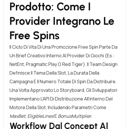
Prodotto: Come I
Provider Integrano Le
Free Spins
Il Ciclo Di Vita Di Una Promozione Free Spin Parte Da
Un Brief Creativo Interno Al Provider Di Giochi (es.:
NetEnt, Pragmatic Play O Red Tiger). Il Team Design
Definisce Il Tema Della Slot, La Durata Della
Campagna E Il Numero Totale Di Spin Da Distribuire.
Una Volta Approvato Lo Storyboard, Gli Sviluppatori
Implementano L’API Di Distribuzione All’interno Del
Motore Della Slot, Includendo Parametri Come
MaxBet
,
EligibleLines
E
BonusMultiplier
.
Workflow Dal Concept Al