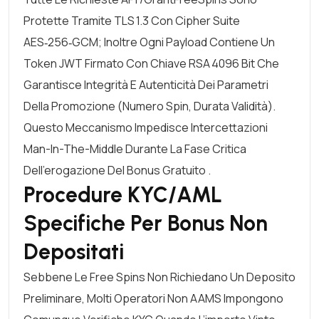
Protette Tramite TLS 1.3 Con Cipher Suite
AES‑256‑GCM; Inoltre Ogni Payload Contiene Un
Token JWT Firmato Con Chiave RSA 4096 Bit Che
Garantisce Integrità E Autenticità Dei Parametri
Della Promozione (numero Spin, Durata Validità).
Questo Meccanismo Impedisce Intercettazioni
Man-In-The-Middle Durante La Fase Critica
Dell’erogazione Del Bonus Gratuito .
Procedure KYC/AML
Specifiche Per Bonus Non
Depositati
Sebbene Le Free Spins Non Richiedano Un Deposito
Preliminare, Molti Operatori Non AAMS Impongono