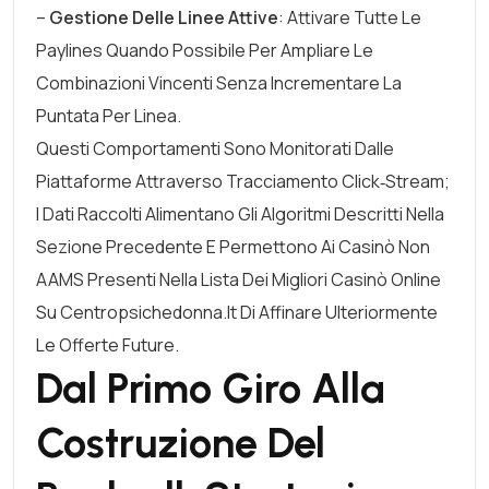
–
Gestione Delle Linee Attive
: Attivare Tutte Le
Paylines Quando Possibile Per Ampliare Le
Combinazioni Vincenti Senza Incrementare La
Puntata Per Linea.
Questi Comportamenti Sono Monitorati Dalle
Piattaforme Attraverso Tracciamento Click‑stream;
I Dati Raccolti Alimentano Gli Algoritmi Descritti Nella
Sezione Precedente E Permettono Ai Casinò Non
AAMS Presenti Nella Lista Dei Migliori Casinò Online
Su Centropsichedonna.It Di Affinare Ulteriormente
Le Offerte Future.
Dal Primo Giro Alla
Costruzione Del