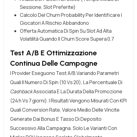
Sessione, Slot Preferite)
Calcolo Del Churn Probability Per Identificare I
Giocatori A Rischio Abbandono
Offerta Automatica Di Spin Su Slot Ad Alta
Volatilità Quando Il Churn Score Supera 0,7
Test A/B E Ottimizzazione
Continua Delle Campagne
I Provider Eseguono Test A/B Variando Parametri
Quali Il Numero Di Spin (10 Vs 20), La Percentuale Di
Cashback
Associata E La Durata Della Promozione
(24 H Vs 7 Giorni). I Risultati Vengono Misurati Con KPI
Quali Conversion Rate, Valore Medio Delle Vincite
Generate Dai Bonus E Tasso Di Deposito
Successivo Alla Campagna. Solo Le Varianti Con