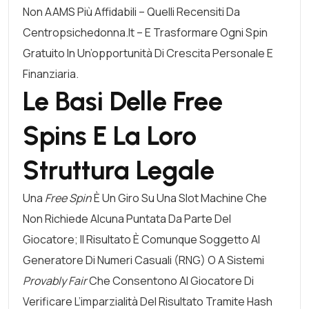
Non AAMS Più Affidabili – Quelli Recensiti Da
Centropsichedonna.It – E Trasformare Ogni Spin
Gratuito In Un’opportunità Di Crescita Personale E
Finanziaria.
Le Basi Delle Free
Spins E La Loro
Struttura Legale
Una
Free Spin
È Un Giro Su Una Slot Machine Che
Non Richiede Alcuna Puntata Da Parte Del
Giocatore; Il Risultato È Comunque Soggetto Al
Generatore Di Numeri Casuali (RNG) O A Sistemi
Provably Fair
Che Consentono Al Giocatore Di
Verificare L’imparzialità Del Risultato Tramite Hash