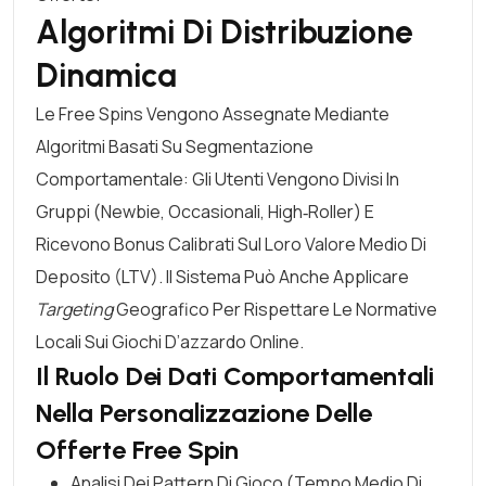
Algoritmi Di Distribuzione
Dinamica
Le Free Spins Vengono Assegnate Mediante
Algoritmi Basati Su Segmentazione
Comportamentale: Gli Utenti Vengono Divisi In
Gruppi (newbie, Occasionali, High‑roller) E
Ricevono Bonus Calibrati Sul Loro Valore Medio Di
Deposito (LTV). Il Sistema Può Anche Applicare
Targeting
Geografico Per Rispettare Le Normative
Locali Sui Giochi D’azzardo Online.
Il Ruolo Dei Dati Comportamentali
Nella Personalizzazione Delle
Offerte Free Spin
Analisi Dei Pattern Di Gioco (tempo Medio Di