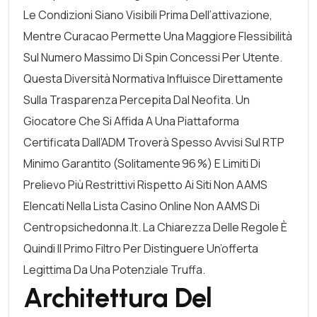
Le Condizioni Siano Visibili Prima Dell’attivazione,
Mentre Curacao Permette Una Maggiore Flessibilità
Sul Numero Massimo Di Spin Concessi Per Utente.
Questa Diversità Normativa Influisce Direttamente
Sulla Trasparenza Percepita Dal Neofita. Un
Giocatore Che Si Affida A Una Piattaforma
Certificata Dall’ADM Troverà Spesso Avvisi Sul RTP
Minimo Garantito (solitamente 96 %) E Limiti Di
Prelievo Più Restrittivi Rispetto Ai Siti Non AAMS
Elencati Nella Lista Casino Online Non AAMS Di
Centropsichedonna.It. La Chiarezza Delle Regole È
Quindi Il Primo Filtro Per Distinguere Un’offerta
Legittima Da Una Potenziale Truffa.
Architettura Del