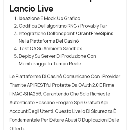
Lancio Live
Ideazione E Mock‑up Grafico
Codifica Dell’algoritmo RNG / Provably Fair
Integrazione Dell’endpoint
/grantFreeSpins
Nella Piattaforma Del Casinò
Test QA Su Ambienti Sandbox
Deploy Su Server Di Produzione Con
Monitoraggio In Tempo Reale
Le Piattaforme Di Casinò Comunicano Con I Provider
Tramite API RESTful Protette Da OAuth 2.0 E Firme
HMAC‑SHA256, Garantendo Che Solo Richieste
Autenticate Possano Erogare Spin Gratuiti Agli
Account Degli Utenti. Questo Livello Di Sicurezza È
Fondamentale Per Evitare Abusi O Duplicazioni Delle
Offerte.