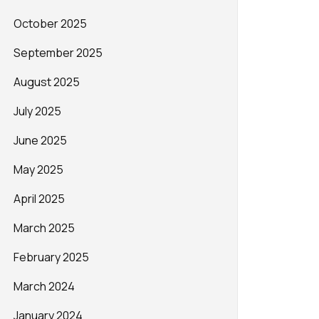
October 2025
September 2025
August 2025
July 2025
June 2025
May 2025
April 2025
March 2025
February 2025
March 2024
January 2024