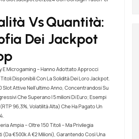
alità Vs Quantità:
ofia Dei Jackpot
op
lay E Microgaming – Hanno Adottato Approcci
Titoli Disponibili Con La Solidità Dei Loro Jackpot.
80 Slot Attive Nell’ultimo Anno, Concentrandosi Su
gressivi Che Superano I 5 Milioni Di Euro; Esempi
(RTP 96,3%, Volatilità Alta) Che Ha Pagato Un
4.
ia Ampia – Oltre 150 Titoli – Ma Privilegia
i (da €500k A €2 Milioni), Garantendo Così Una