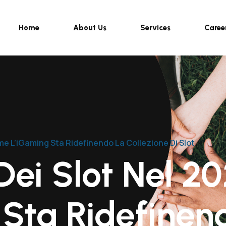
Home
About Us
Services
Caree
ome L’iGaming Sta Ridefinendo La Collezione Di Slot
 Dei Slot Nel 
Sta Ridefinen