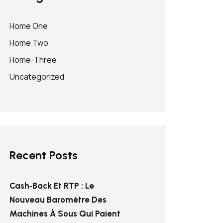
Home One
Home Two
Home-Three
Uncategorized
Recent Posts
Cash‑back Et RTP : Le
Nouveau Baromètre Des
Machines À Sous Qui Paient