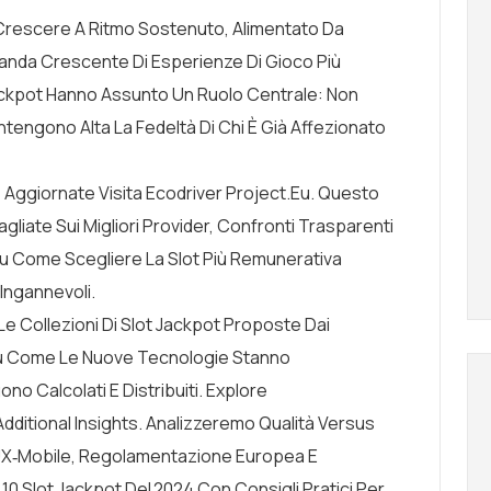
 Crescere A Ritmo Sostenuto, Alimentato Da
anda Crescente Di Esperienze Di Gioco Più
ackpot Hanno Assunto Un Ruolo Centrale: Non
tengono Alta La Fedeltà Di Chi È Già Affezionato
e Aggiornate Visita
Ecodriver Project.Eu
. Questo
agliate Sui Migliori Provider, Confronti Trasparenti
Su Come Scegliere La Slot Più Remunerativa
Ingannevoli.
 Le Collezioni Di Slot Jackpot Proposte Dai
 Su Come Le Nuove Tecnologie Stanno
no Calcolati E Distribuiti. Explore
dditional Insights. Analizzeremo Qualità Versus
 UX‑mobile, Regolamentazione Europea E
0 Slot Jackpot Del 2024 Con Consigli Pratici Per