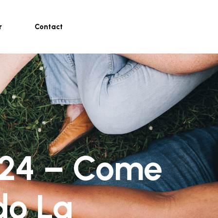
r
Contact
2024 – Come
do La