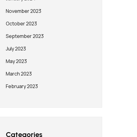
November 2023
October 2023
September 2023
July 2023
May 2023
March 2023
February 2023
Categories