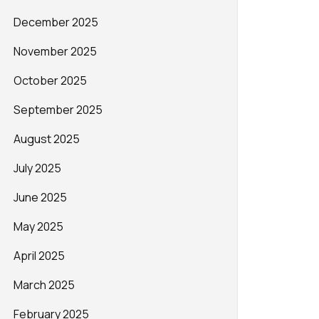
December 2025
November 2025
October 2025
September 2025
August 2025
July 2025
June 2025
May 2025
April 2025
March 2025
February 2025