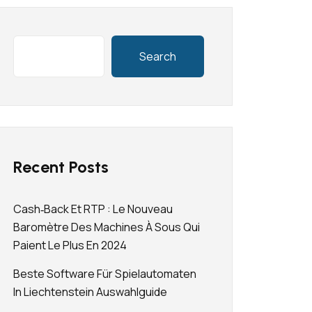
Search
Recent Posts
Cash‑back Et RTP : Le Nouveau
Baromètre Des Machines À Sous Qui
Paient Le Plus En 2024
Beste Software Für Spielautomaten
In Liechtenstein Auswahlguide