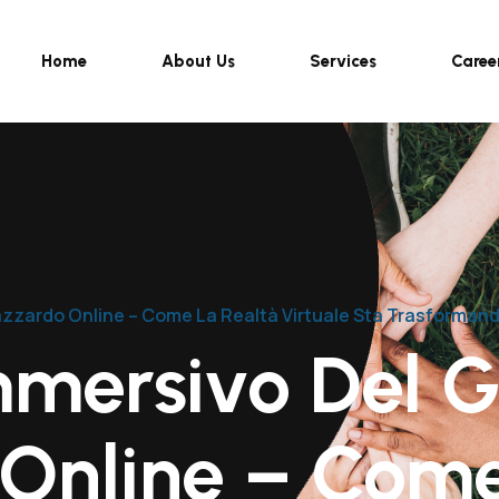
Home
About Us
Services
Caree
’azzardo Online – Come La Realtà Virtuale Sta Trasformand
Immersivo Del 
 Online – Come