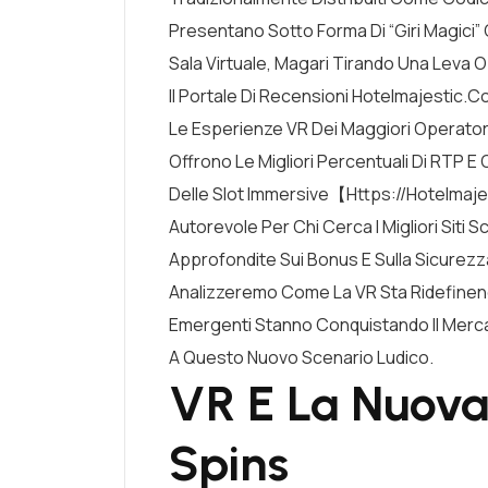
Presentano Sotto Forma Di “giri Magici” 
Sala Virtuale, Magari Tirando Una Leva O
Il Portale Di Recensioni Hotelmajestic.
Le Esperienze VR Dei Maggiori Operatori
Offrono Le Migliori Percentuali Di RTP E 
Delle Slot Immersive【
Https://hotelmaj
Autorevole Per Chi Cerca I Migliori Siti
Approfondite Sui Bonus E Sulla Sicurezz
Analizzeremo Come La VR Sta Ridefinendo
Emergenti Stanno Conquistando Il Mercat
A Questo Nuovo Scenario Ludico.
VR E La Nuova
Spins