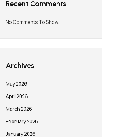
Recent Comments
No Comments To Show.
Archives
May 2026
April 2026
March 2026
February 2026
January 2026