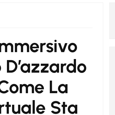
 Immersivo
o D’azzardo
 Come La
rtuale Sta