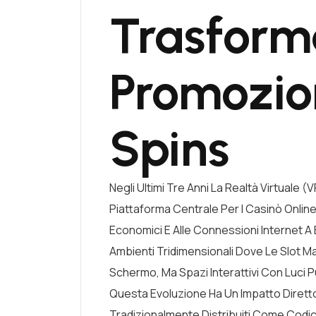
Trasform
Promozion
Spins
Negli Ultimi Tre Anni La Realtà Virtuale 
Piattaforma Centrale Per I Casinò Online 
Economici E Alle Connessioni Internet A 
Ambienti Tridimensionali Dove Le Slot M
Schermo, Ma Spazi Interattivi Con Luci P
Questa Evoluzione Ha Un Impatto Diretto 
Tradizionalmente Distribuiti Come Codici 