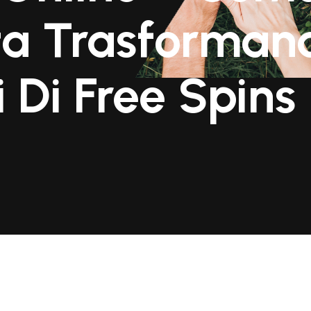
ta Trasforman
 Di Free Spins