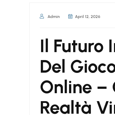
Admin
April 12, 2026
Il Futuro
Del Gioc
Online –
Realtà Vi