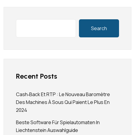
Search
Recent Posts
Cash‑back Et RTP : Le Nouveau Baromètre
Des Machines À Sous Qui Paient Le Plus En
2024
Beste Software Für Spielautomaten In
Liechtenstein Auswahlguide