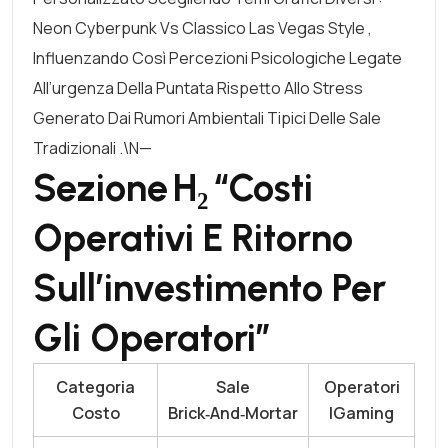
Neon Cyberpunk Vs Classico Las Vegas Style ,
Influenzando Così Percezioni Psicologiche Legate
All’urgenza Della Puntata Rispetto Allo Stress
Generato Dai Rumori Ambientali Tipici Delle Sale
Tradizionali .\n—
Sezione H₂ “Costi
Operativi E Ritorno
Sull’investimento Per
Gli Operatori”
Categoria
Sale
Operatori
Costo
Brick‑and‑mortar
IGaming