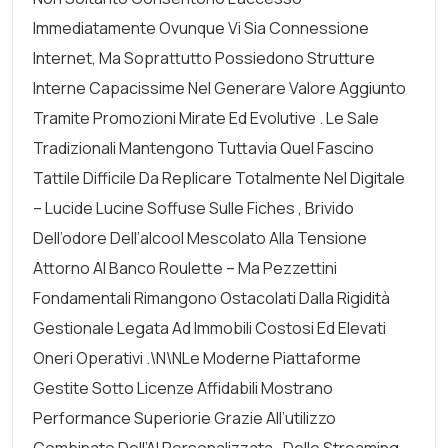
Immediatamente Ovunque Vi Sia Connessione
Internet, Ma Soprattutto Possiedono Strutture
Interne Capacissime Nel Generare Valore Aggiunto
Tramite Promozioni Mirate Ed Evolutive . Le Sale
Tradizionali Mantengono Tuttavia Quel Fascino
Tattile Difficile Da Replicare Totalmente Nel Digitale
– Lucide Lucine Soffuse Sulle Fiches , Brivido
Dell’odore Dell’alcool Mescolato Alla Tensione
Attorno Al Banco Roulette – Ma Pezzettini
Fondamentali Rimangono Ostacolati Dalla Rigidità
Gestionale Legata Ad Immobili Costosi Ed Elevati
Oneri Operativi .\n\nLe Moderne Piattaforme
Gestite Sotto Licenze Affidabili Mostrano
Performance Superiorie Grazie All’utilizzo