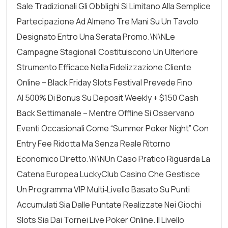
Sale Tradizionali Gli Obblighi Si Limitano Alla Semplice
Partecipazione Ad Almeno Tre Mani Su Un Tavolo
Designato Entro Una Serata Promo.\n\nLe
Campagne Stagionali Costituiscono Un Ulteriore
Strumento Efficace Nella Fidelizzazione Cliente
Online – Black Friday Slots Festival Prevede Fino
Al 500% Di Bonus Su Deposit Weekly + $150 Cash
Back Settimanale – Mentre Offline Si Osservano
Eventi Occasionali Come “Summer Poker Night” Con
Entry Fee Ridotta Ma Senza Reale Ritorno
Economico Diretto.\n\nUn Caso Pratico Riguarda La
Catena Europea LuckyClub Casino Che Gestisce
Un Programma VIP Multi‑livello Basato Su Punti
Accumulati Sia Dalle Puntate Realizzate Nei Giochi
Slots Sia Dai Tornei Live Poker Online. Il Livello