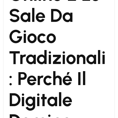
Sale Da
Gioco
Tradizionali
: Perché Il
Digitale