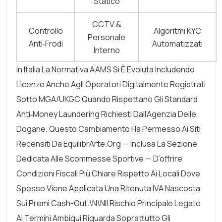
Statico
CCTV &
Controllo
Algoritmi KYC
Personale
Anti‐frodi
Automatizzati
Interno
In Italia La Normativa AAMS Si È Evoluta Includendo
Licenze Anche Agli Operatori Digitalmente Registrati
Sotto MGA/UKGC Quando Rispettano Gli Standard
Anti‑money Laundering Richiesti Dall’Agenzia Delle
Dogane.​ Questo Cambiamento Ha Permesso Ai Siti
Recensiti Da EquilibrArte.Org — Inclusa La Sezione
Dedicata Alle Scommesse Sportive — D’offrire
Condizioni Fiscali Più Chiare Rispetto Ai Locali Dove
Spesso Viene Applicata Una Ritenuta IVA Nascosta
Sui Premi Cash-Out.\n\nIl Rischio Principale Legato
Ai Termini Ambigui Riguarda Soprattutto Gli