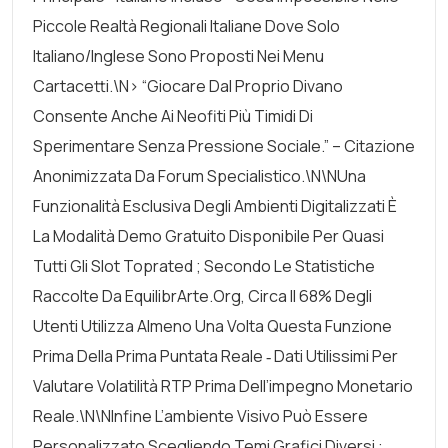
Piccole Realtà Regionali Italiane Dove Solo
Italiano/inglese Sono Proposti Nei Menu
Cartacetti.\n> “Giocare Dal Proprio Divano
Consente Anche Ai Neofiti Più Timidi Di
Sperimentare Senza Pressione Sociale.” – Citazione
Anonimizzata Da Forum Specialistico.\n\nUna
Funzionalità Esclusiva Degli Ambienti Digitalizzati È
La Modalità Demo Gratuito Disponibile Per Quasi
Tutti Gli Slot Top­rated ; Secondo Le Statistiche
Raccolte Da EquilibrArte.Org, Circa Il 68%​ Degli
Utenti Utilizza Almeno Una Volta Questa Funzione
Prima Della Prima Puntata Reale ‑ Dati Utilissimi Per
Valutare Volatilità RTP Prima Dell’impegno Monetario
Reale.\n\nInfine L’ambiente Visivo Può Essere
Personalizzato Scegliendo Temi Grafici Diversi :