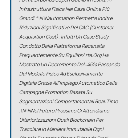
Infrastruttura Fisica Nei Case Online Più
Grandi.*\n\nautomation Permette Inoltre
Riduzioni Significative Del CAC (Customer
Acquisition Cost); Infatti Un Case Study
Condotto Dalla Piattaforma Recensita
Frequentemente Su EquilibrArte.Org Ha
Mostrato Un Decremento Del ‑45%​ Passando
Dal Modello Fisico Ad Esclusivamente
Digitale Grazie All’impiego Automatico Delle
Campagne Promotion Basate Su
Segmentazioni Comportamentali Real‐time
.\n\nNel Futuro Prossimo Ci Attendiamo
Ulteriorizzazioni Quali Blockchain Per
Tracciare In Maniera Immutabile Ogni