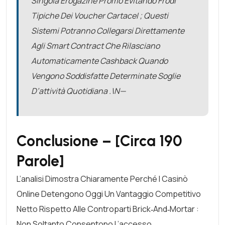
Singola Erogazine Promo Evitando Frodi
Tipiche Dei Voucher CartaceI ; Questi
Sistemi Potranno Collegarsi Direttamente
Agli Smart Contract Che Rilasciano
Automaticamente Cashback Quando
Vengono Soddisfatte Determinate Soglie
D’attività Quotidiana .\n—
Conclusione – [circa 190
Parole]
L’analisi Dimostra Chiaramente Perché I Casinò
Online Detengono Oggi Un Vantaggio Competitivo
Netto Rispetto Alle Controparti Brick‑and‑mortar :
Non Soltanto Consentono L’accesso