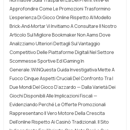
Normative Sulla Trasparenza Dei Premi.\n\nPer
Approfondire Come Le Promozioni Trasformino
L’esperienza Di Gioco Online Rispetto Al Modello
Brick‑and‑mortar Vi Invitiamo A Consultare Il Nostro
Articolo Sul
Migliore Bookmaker Non Aams
Dove
Analizziamo Ulteriori Dettagli Sul Vantaggio
Competitivo Delle Piattaforme Digitali Nel Settore
Scommesse Sportive Ed IGaming In
Generale.\n\nQuesta Guida Investigativa Mette A
Fuoco Cinque Aspetti Cruciali Del Confronto Tra I
Due Mondi Del Gioco D’azzardo — Dalla Varietà Dei
Giochi Disponibili Alle Implicazioni Fiscali —
Evidenziando Perché Le Offerte Promozionali
Rappresentano Il Vero Motore Della Crescita
Dell’online Rispetto Ai Casinò Tradizionali. Il Sito