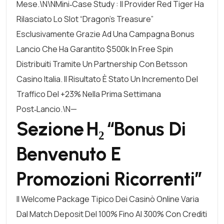
Mese.\n\nMini‑case Study : Il Provider Red Tiger Ha
Rilasciato Lo Slot “Dragon’s Treasure”
Esclusivamente Grazie Ad Una Campagna Bonus
Lancio Che Ha Garantito $500k In Free Spin
Distribuiti Tramite Un Partnership Con Betsson
Casino Italia. Il Risultato È Stato Un Incremento Del
Traffico Del +23% Nella Prima Settimana
Post‑lancio.\n—
Sezione H₂ “Bonus Di
Benvenuto E
Promozioni Ricorrenti”
Il Welcome Package Tipico Dei Casinò Online Varia
Dal Match Deposit Del 100% Fino Al 300% Con Crediti