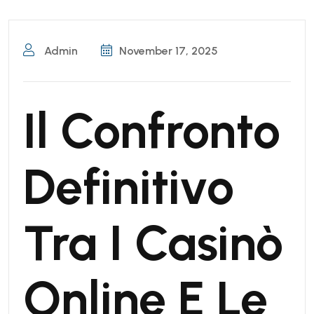
Admin
November 17, 2025
Il Confronto
Definitivo
Tra I Casinò
Online E Le