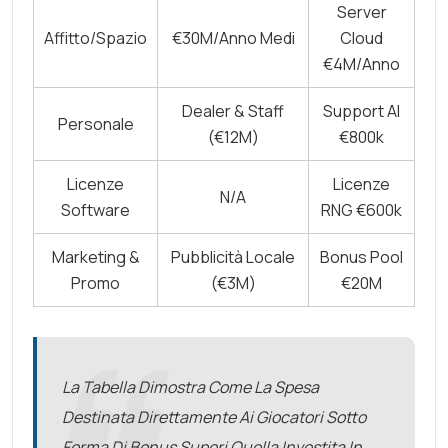
Server
Affitto/spazio
€30M/anno Medi
Cloud
€4M/anno
Dealer & Staff
Support AI
Personale
(€12M)
€800k
Licenze
Licenze
N/A
Software
RNG €600k
Marketing &
Pubblicità Locale
Bonus Pool
Promo
(€3M)
€20M
La Tabella Dimostra Come La Spesa
Destinata Direttamente Ai Giocatori Sotto
Forma Di Bonus Superi Quella Investita In