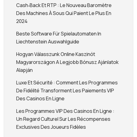
Cash‑back Et RTP : Le Nouveau Baromètre
Des Machines À Sous Qui Paient Le Plus En
2024
Beste Software Für Spielautomaten In
Liechtenstein Auswahlguide
Hogyan Válasszunk Online Kaszinót
Magyarországon A Legjobb Bónusz Ajánlatok
Alapján
Luxe Et Sécurité : Comment Les Programmes
De Fidélité Transforment Les Paiements VIP
Des Casinos En Ligne
Les Programmes VIP Des Casinos En Ligne :
Un Regard Culturel Sur Les Récompenses
Exclusives Des Joueurs Fidèles