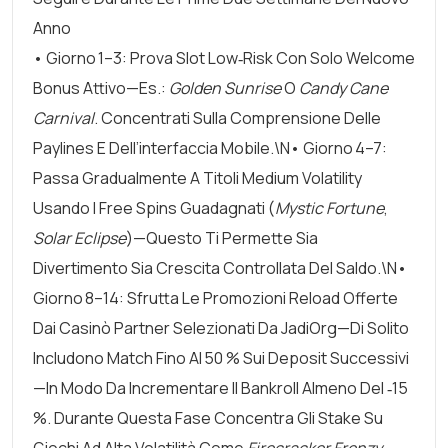
Anno
• Giorno 1–3: Prova Slot Low‐risk Con Solo Welcome
Bonus Attivo—Es.:
Golden Sunrise
O
Candy Cane
Carnival
. Concentrati Sulla Comprensione Delle
Paylines E Dell’interfaccia Mobile.\n• Giorno 4–7:
Passa Gradualmente A Titoli Medium Volatility
Usando I Free Spins Guadagnati (
Mystic Fortune
,
Solar Eclipse
)—Questo Ti Permette Sia
Divertimento Sia Crescita Controllata Del Saldo.\n•
Giorno 8–14: Sfrutta Le Promozioni Reload Offerte
Dai Casinò Partner Selezionati Da Jadi​Org—Di Solito
Includono Match Fino Al 50 % Sui Deposit Successivi
—in Modo Da Incrementare Il Bankroll Almeno Del ‑15
%. Durante Questa Fase Concentra Gli Stake Su