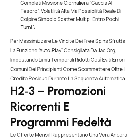
Completi Missione Giornaliera “caccia Al
Tesoro”; Volatilità Alta Ma Possibilità Reale Di
Colpire Simbolo Scatter Multipli Entro Pochi
Turni.\
Per Massimizzare Le Vincite Dei Free Spins Sfrutta
La Funzione “auto‑play” Consigliata Da Jadi​Org,
Impostando Limiti Temporali Ridotti Così Eviti Errori
Comuni Dei Principianti Come Scommettere Oltre Il
Credito Residuo Durante La Sequenza Automatica.
H2‑3 – Promozioni
Ricorrenti E
Programmi Fedeltà
Le Offerte Mensili Rappresentano Una Vera Ancora