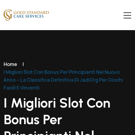
Home
|
I Migliori Slot Con Bonus Per Principianti Nel Nuovo
Anno – La Classifica Definitiva Di Jadi​Org Per Giochi
Facili E Vincenti
I Migliori Slot Con
Bonus Per