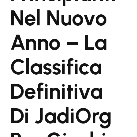
Nel Nuovo
Anno – La
Classifica
Definitiva
Di Jadi​Org