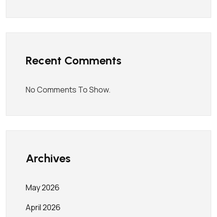
Recent Comments
No Comments To Show.
Archives
May 2026
April 2026