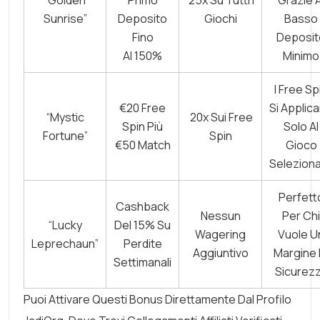
“Golden
Primo
25x Su Tutti I
Grazie A
Sunrise”
Deposito
Giochi
Basso
Fino
Deposit
Al 150%
Minimo
I Free Sp
€20 Free
Si Applic
“Mystic
20x Sui Free
Spin Più
Solo Al
Fortune”
Spin
€50 Match
Gioco
Selezion
Perfett
Cashback
Nessun
Per Chi
“Lucky
Del 15% Su
Wagering
Vuole U
Leprechaun”
Perdite
Aggiuntivo
Margine 
Settimanali
Sicurez
Puoi Attivare Questi Bonus Direttamente Dal Profilo