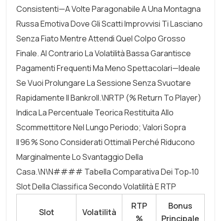
Consistenti—A Volte Paragonabile A Una Montagna
Russa Emotiva Dove Gli Scatti Improvvisi Ti Lasciano
Senza Fiato Mentre Attendi Quel Colpo Grosso
Finale. Al Contrario La Volatilità Bassa Garantisce
Pagamenti Frequenti Ma Meno Spettacolari—Ideale
Se Vuoi Prolungare La Sessione Senza Svuotare
Rapidamente Il Bankroll.\nRTP (% Return To Player)
Indica La Percentuale Teorica Restituita Allo
Scommettitore Nel Lungo Periodo; Valori Sopra
Il 96 % Sono Considerati Ottimali Perché Riducono
Marginalmente Lo Svantaggio Della
Casa.\n\n#### Tabella Comparativa Dei Top‑10
Slot Della Classifica Secondo Volatilità E RTP
RTP
Bonus
Slot
Volatilità
%
Principale