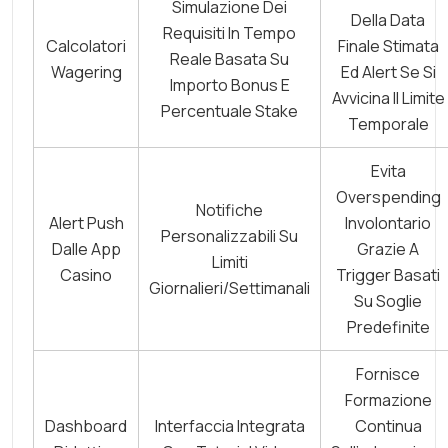
Simulazione Dei
Della Data
Requisiti In Tempo
Calcolatori
Finale Stimata
Reale Basata Su
Wagering
Ed Alert Se Si
Importo Bonus E
Avvicina Il Limite
Percentuale Stake
Temporale
Evita
Overspending
Notifiche
Alert Push
Involontario
Personalizzabili Su
Dalle App
Grazie A
Limiti
Casino
Trigger Basati
Giornalieri/settimanali
Su Soglie
Predefinite
Fornisce
Formazione
Dashboard
Interfaccia Integrata
Continua