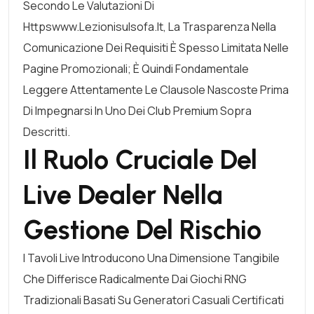
Secondo Le Valutazioni Di
Httpswww.Lezionisulsofa.It, La Trasparenza Nella
Comunicazione Dei Requisiti È Spesso Limitata Nelle
Pagine Promozionali; È Quindi Fondamentale
Leggere Attentamente Le Clausole Nascoste Prima
Di Impegnarsi In Uno Dei Club Premium Sopra
Descritti.
Il Ruolo Cruciale Del
Live Dealer Nella
Gestione Del Rischio
I Tavoli Live Introducono Una Dimensione Tangibile
Che Differisce Radicalmente Dai Giochi RNG
Tradizionali Basati Su Generatori Casuali Certificati