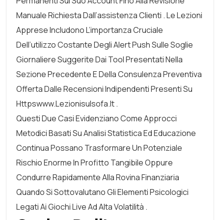
Permanenti Sul Suo Account Fino Alla Revisione
Manuale Richiesta Dall’assistenza Clienti . Le Lezioni
Apprese Includono L’importanza Cruciale
Dell’utilizzo Costante Degli Alert Push Sulle Soglie
Giornaliere Suggerite Dai Tool Presentati Nella
Sezione Precedente E Della Consulenza Preventiva
Offerta Dalle Recensioni Indipendenti Presenti Su
Httpswww.Lezionisulsofa.It .
Questi Due Casi Evidenziano Come Approcci
Metodici Basati Su Analisi Statistica Ed Educazione
Continua Possano Trasformare Un Potenziale
Rischio Enorme In Profitto Tangibile Oppure
Condurre Rapidamente Alla Rovina Finanziaria
Quando Si Sottovalutano Gli Elementi Psicologici
Legati Ai Giochi Live Ad Alta Volatilità .