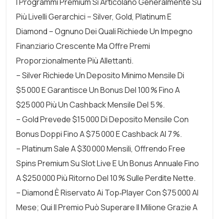
I Programmi Premium Si Articolano Generalmente Su
Più Livelli Gerarchici – Silver, Gold, Platinum E
Diamond – Ognuno Dei Quali Richiede Un Impegno
Finanziario Crescente Ma Offre Premi
Proporzionalmente Più Allettanti.
– Silver Richiede Un Deposito Minimo Mensile Di
$5 000 E Garantisce Un Bonus Del 100 % Fino A
$25 000 Più Un Cashback Mensile Del 5 %.
– Gold Prevede $15 000 Di Deposito Mensile Con
Bonus Doppi Fino A $75 000 E Cashback Al 7 %.
– Platinum Sale A $30 000 Mensili, Offrendo Free
Spins Premium Su Slot Live E Un Bonus Annuale Fino
A $250 000 Più Ritorno Del 10 % Sulle Perdite Nette.
– Diamond È Riservato Ai Top‑player Con $75 000 Al
Mese; Qui Il Premio Può Superare Il Milione Grazie A