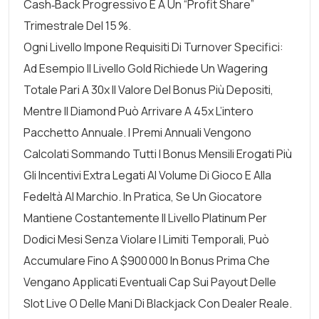
Cash‑back Progressivo E A Un “profit Share”
Trimestrale Del 15 %.
Ogni Livello Impone Requisiti Di Turnover Specifici:
Ad Esempio Il Livello Gold Richiede Un Wagering
Totale Pari A 30x Il Valore Del Bonus Più Depositi,
Mentre Il Diamond Può Arrivare A 45x L’intero
Pacchetto Annuale. I Premi Annuali Vengono
Calcolati Sommando Tutti I Bonus Mensili Erogati Più
Gli Incentivi Extra Legati Al Volume Di Gioco E Alla
Fedeltà Al Marchio. In Pratica, Se Un Giocatore
Mantiene Costantemente Il Livello Platinum Per
Dodici Mesi Senza Violare I Limiti Temporali, Può
Accumulare Fino A $900 000 In Bonus Prima Che
Vengano Applicati Eventuali Cap Sui Payout Delle
Slot Live O Delle Mani Di Blackjack Con Dealer Reale.