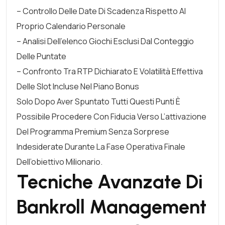
– Controllo Delle Date Di Scadenza Rispetto Al
Proprio Calendario Personale
– Analisi Dell’elenco Giochi Esclusi Dal Conteggio
Delle Puntate
– Confronto Tra RTP Dichiarato E Volatilità Effettiva
Delle Slot Incluse Nel Piano Bonus
Solo Dopo Aver Spuntato Tutti Questi Punti È
Possibile Procedere Con Fiducia Verso L’attivazione
Del Programma Premium Senza Sorprese
Indesiderate Durante La Fase Operativa Finale
Dell’obiettivo Milionario.
Tecniche Avanzate Di
Bankroll Management