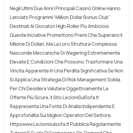
Negli Ultimi Due Anni I Principali Casinò Online Hanno
Lanciato Programmi “Million‑Dollar Bonus Club”
Destinati Ai Giocatori High‑roller Più Ambiziosi.
Queste Iniziative Promettono Premi Che Superano Il
Milione Di Dollari, Ma La Loro Struttura Complessa
Nasconde Meccaniche Di Wagering Estremamente
Elevate E Condizioni Che Possono Trasformare Una
Vincita Apparente In Una Perdita Significativa Se Non
Si Applica Una Strategia Di Risk Management Solida.
Per Chi Desidera Valutare Oggettivamente Le
Offerte Più Sicure, Il Sito
LezioniSulSofa.it
Rappresenta Una Fonte Di Analisi Indipendente E
Approfondita Sui Migliori Operatori Del Settore.
Httpswww.Lezionisulsofa.It Pubblica Regolarmente