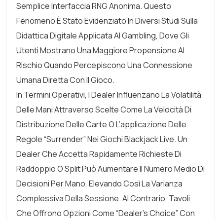
Semplice Interfaccia RNG Anonima. Questo
Fenomeno È Stato Evidenziato In Diversi Studi Sulla
Didattica Digitale Applicata Al Gambling, Dove Gli
Utenti Mostrano Una Maggiore Propensione Al
Rischio Quando Percepiscono Una Connessione
Umana Diretta Con Il Gioco.
In Termini Operativi, I Dealer Influenzano La Volatilità
Delle Mani Attraverso Scelte Come La Velocità Di
Distribuzione Delle Carte O L’applicazione Delle
Regole “surrender” Nei Giochi Blackjack Live. Un
Dealer Che Accetta Rapidamente Richieste Di
Raddoppio O Split Può Aumentare Il Numero Medio Di
Decisioni Per Mano, Elevando Così La Varianza
Complessiva Della Sessione. Al Contrario, Tavoli
Che Offrono Opzioni Come “Dealer’s Choice” Con