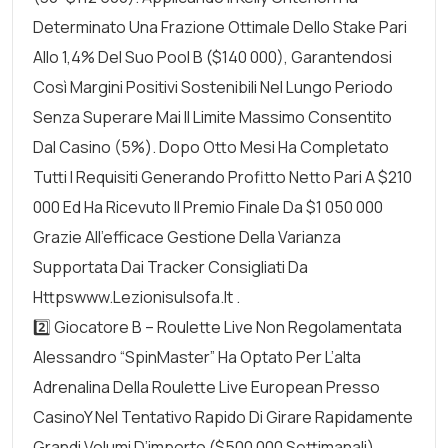
Determinato Una Frazione Ottimale Dello Stake Pari
Allo 1,4% Del Suo Pool B ($140 000), Garantendosi
Così Margini Positivi Sostenibili Nel Lungo Periodo
Senza Superare Mai Il Limite Massimo Consentito
Dal Casino (5%). Dopo Otto Mesi Ha Completato
Tutti I Requisiti Generando Profitto Netto Pari A $210
000 Ed Ha Ricevuto Il Premio Finale Da $1 050 000
Grazie All’efficace Gestione Della Varianza
Supportata Dai Tracker Consigliati Da
Httpswww.Lezionisulsofa.It .
2️⃣ Giocatore B – Roulette Live Non Regolamentata
Alessandro “SpinMaster” Ha Optato Per L’alta
Adrenalina Della Roulette Live European Presso
CasinoY Nel Tentativo Rapido Di Girare Rapidamente
Grandi Volumi D’importo ($500 000 Settimanali).