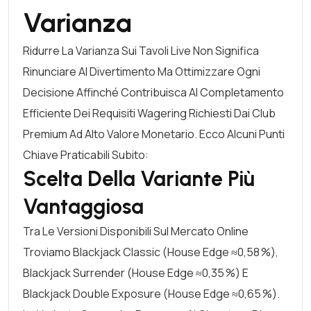
Varianza
Ridurre La Varianza Sui Tavoli Live Non Significa
Rinunciare Al Divertimento Ma Ottimizzare Ogni
Decisione Affinché Contribuisca Al Completamento
Efficiente Dei Requisiti Wagering Richiesti Dai Club
Premium Ad Alto Valore Monetario. Ecco Alcuni Punti
Chiave Praticabili Subito:
Scelta Della Variante Più
Vantaggiosa
Tra Le Versioni Disponibili Sul Mercato Online
Troviamo Blackjack Classic (house Edge ≈0,58 %),
Blackjack Surrender (house Edge ≈0,35 %) E
Blackjack Double Exposure (house Edge ≈0,65 %).