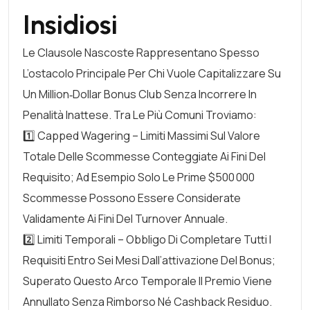
Insidiosi
Le Clausole Nascoste Rappresentano Spesso
L’ostacolo Principale Per Chi Vuole Capitalizzare Su
Un Million‑Dollar Bonus Club Senza Incorrere In
Penalità Inattese. Tra Le Più Comuni Troviamo:
1️⃣ Capped Wagering – Limiti Massimi Sul Valore
Totale Delle Scommesse Conteggiate Ai Fini Del
Requisito; Ad Esempio Solo Le Prime $500 000
Scommesse Possono Essere Considerate
Validamente Ai Fini Del Turnover Annuale.
2️⃣ Limiti Temporali – Obbligo Di Completare Tutti I
Requisiti Entro Sei Mesi Dall’attivazione Del Bonus;
Superato Questo Arco Temporale Il Premio Viene
Annullato Senza Rimborso Né Cashback Residuo.