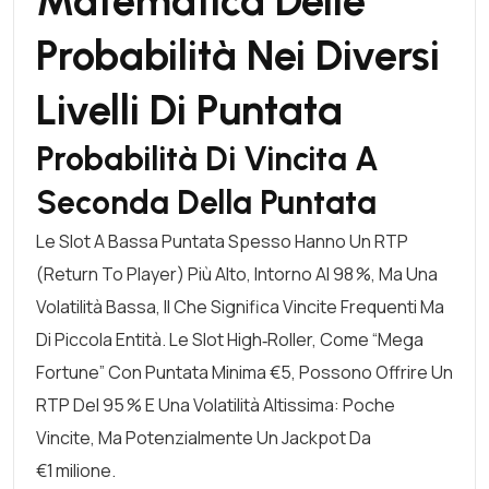
Matematica Delle
Probabilità Nei Diversi
Livelli Di Puntata
Probabilità Di Vincita A
Seconda Della Puntata
Le Slot A Bassa Puntata Spesso Hanno Un RTP
(Return To Player) Più Alto, Intorno Al 98 %, Ma Una
Volatilità Bassa, Il Che Significa Vincite Frequenti Ma
Di Piccola Entità. Le Slot High‑roller, Come “Mega
Fortune” Con Puntata Minima €5, Possono Offrire Un
RTP Del 95 % E Una Volatilità Altissima: Poche
Vincite, Ma Potenzialmente Un Jackpot Da
€1 Milione.