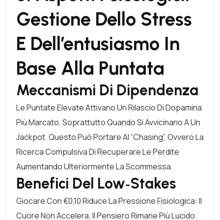
Gestione Dello Stress
E Dell’entusiasmo In
Base Alla Puntata
Meccanismi Di Dipendenza
Le Puntate Elevate Attivano Un Rilascio Di Dopamina
Più Marcato, Soprattutto Quando Si Avvicinano A Un
Jackpot. Questo Può Portare Al “chasing”, Ovvero La
Ricerca Compulsiva Di Recuperare Le Perdite
Aumentando Ulteriormente La Scommessa.
Benefici Del Low‑stakes
Giocare Con €0,10 Riduce La Pressione Fisiologica: Il
Cuore Non Accelera, Il Pensiero Rimane Più Lucido.