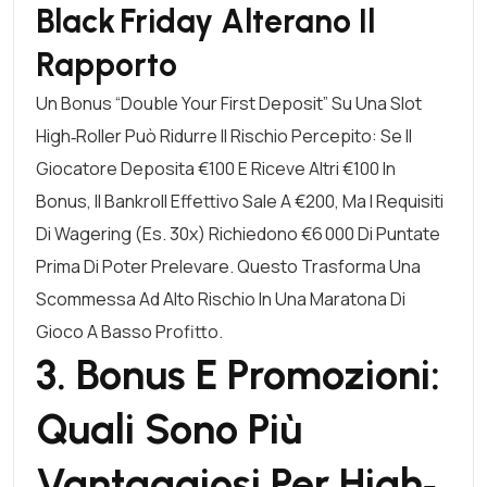
Black Friday Alterano Il
Rapporto
Un Bonus “double Your First Deposit” Su Una Slot
High‑roller Può Ridurre Il Rischio Percepito: Se Il
Giocatore Deposita €100 E Riceve Altri €100 In
Bonus, Il Bankroll Effettivo Sale A €200, Ma I Requisiti
Di Wagering (es. 30x) Richiedono €6 000 Di Puntate
Prima Di Poter Prelevare. Questo Trasforma Una
Scommessa Ad Alto Rischio In Una Maratona Di
Gioco A Basso Profitto.
3. Bonus E Promozioni:
Quali Sono Più
Vantaggiosi Per High‑