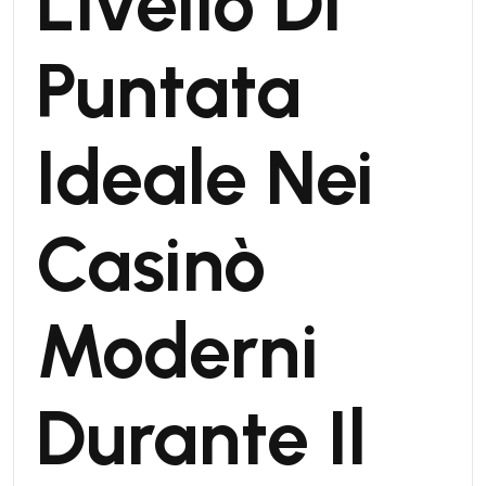
Livello Di
Puntata
Ideale Nei
Casinò
Moderni
Durante Il