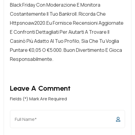
Black Friday Con Moderazione E Monitora
Costantemente Il Tuo Bankroll. Ricorda Che
Httpsnoaw2020.Eu Fornisce Recensioni Aggiornate
E Confronti Dettagliati Per Aiutarti A Trovare Il
Casinò Più Adatto Al Tuo Profilo, Sia Che Tu Voglia
Puntare €0,05 O €5 000. Buon Divertimento E Gioca
Responsabilmente.
Leave A Comment
Fields (*) Mark Are Required