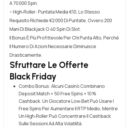
A 70 000 Spin.
– High‑roller: Puntata Media €10, Lo Stesso
Requisito Richiede €2 000 Di Puntate, Ovvero 200
Mani Di Blackjack O 40 Spin Di Slot.
Il Bonus È Più Profittevole Per Chi Punta Alto, Perché
Il Numero Di Azioni Necessarie Diminuisce
Drasticamente.
Sfruttare Le Offerte
Black Friday
Combo Bonus: Alcuni Casinò Combinano
Deposit Match + 50 Free Spins + 10 %
Cashback. Un Giocatore Low‑bet Può Usare I
Free Spins Per Aumentare Il RTP Medio, Mentre
Un High‑roller Può Concentrare Il Cashback
Sulle Sessioni Ad Alta Volatilità.