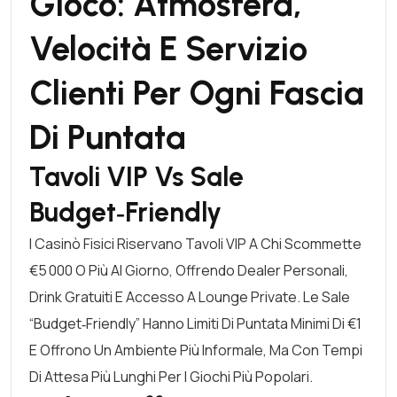
Gioco: Atmosfera,
Velocità E Servizio
Clienti Per Ogni Fascia
Di Puntata
Tavoli VIP Vs Sale
Budget‑friendly
I Casinò Fisici Riservano Tavoli VIP A Chi Scommette
€5 000 O Più Al Giorno, Offrendo Dealer Personali,
Drink Gratuiti E Accesso A Lounge Private. Le Sale
“budget‑friendly” Hanno Limiti Di Puntata Minimi Di €1
E Offrono Un Ambiente Più Informale, Ma Con Tempi
Di Attesa Più Lunghi Per I Giochi Più Popolari.