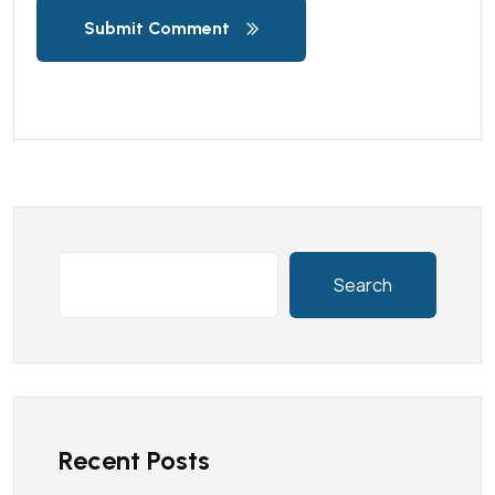
Submit Comment
Search
Recent Posts