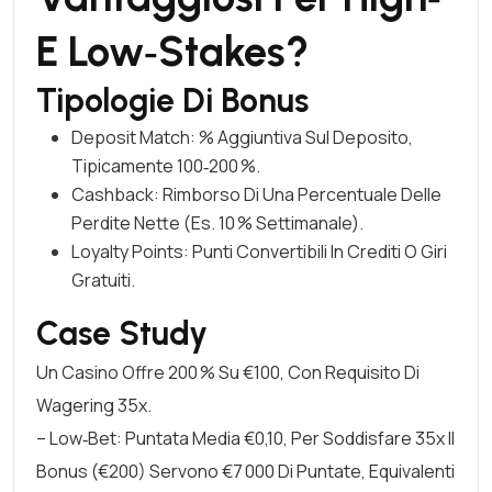
E Low‑stakes?
Tipologie Di Bonus
Deposit Match: % Aggiuntiva Sul Deposito,
Tipicamente 100‑200 %.
Cashback: Rimborso Di Una Percentuale Delle
Perdite Nette (es. 10 % Settimanale).
Loyalty Points: Punti Convertibili In Crediti O Giri
Gratuiti.
Case Study
Un Casino Offre 200 % Su €100, Con Requisito Di
Wagering 35x.
– Low‑bet: Puntata Media €0,10, Per Soddisfare 35x Il
Bonus (€200) Servono €7 000 Di Puntate, Equivalenti