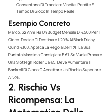
Consentono Di Tracciare Vincite, Perdite E
Tempo Di Gioco In Tempo Reale.
Esempio Concreto
Marco, 32 Anni, Ha Un Budget Mensile Di €500 Per Il
Gioco. Decide Di Destinare Il 20 % Al Black Friday,
Quindi €100. Applica La Regola Dell’1 %: La Sua
Puntata Massima Consigliata È €1. Se Vuole Provare
Una Slot High‑roller Da €5, Deve Aumentare Il
Bankroll Di Gioco O Accettare Un Rischio Superiore
Al 5 %.
2. Rischio Vs
Ricompensa: La