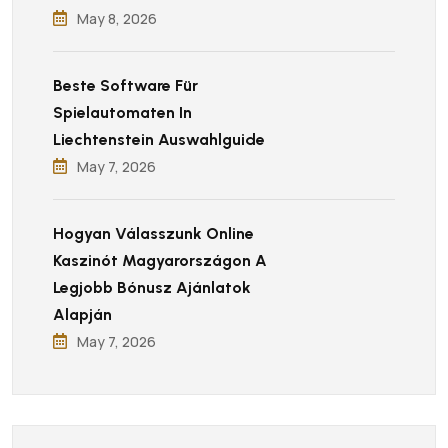
May 8, 2026
Beste Software Für
Spielautomaten In
Liechtenstein Auswahlguide
May 7, 2026
Hogyan Válasszunk Online
Kaszinót Magyarországon A
Legjobb Bónusz Ajánlatok
Alapján
May 7, 2026