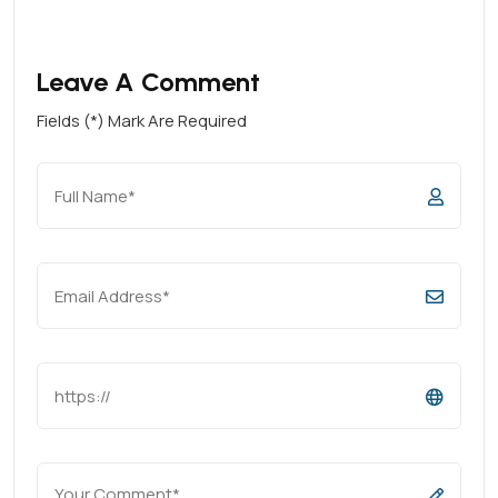
Leave A Comment
Fields (*) Mark Are Required