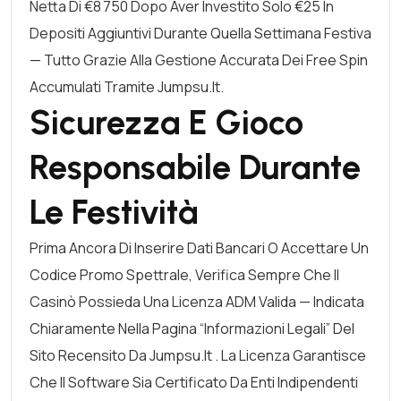
Netta Di €8 750 Dopo Aver Investito Solo €25 In
Depositi Aggiuntivi Durante Quella Settimana Festiva
— Tutto Grazie Alla Gestione Accurata Dei Free Spin
Accumulati Tramite Jumpsu.it.
Sicurezza E Gioco
Responsabile Durante
Le Festività
Prima Ancora Di Inserire Dati Bancari O Accettare Un
Codice Promo Spettrale, Verifica Sempre Che Il
Casinò Possieda Una Licenza ADM Valida — Indicata
Chiaramente Nella Pagina “Informazioni Legali” Del
Sito Recensito Da Jumpsu.it . La Licenza Garantisce
Che Il Software Sia Certificato Da Enti Indipendenti