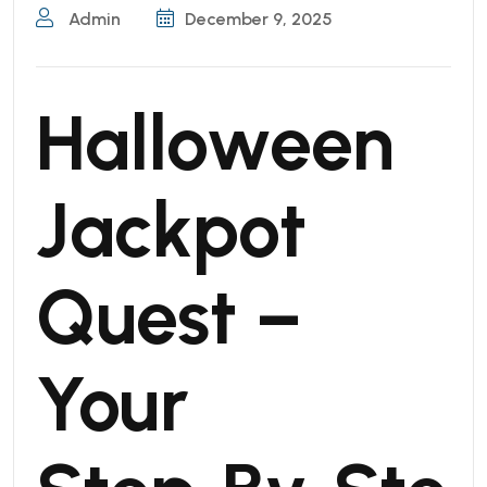
Admin
December 9, 2025
Halloween
Jackpot
Quest –
Your