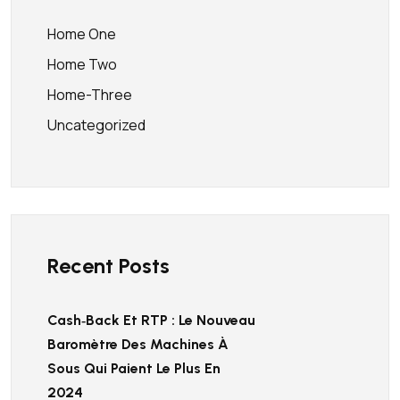
Home One
Home Two
Home-Three
Uncategorized
Recent Posts
Cash‑back Et RTP : Le Nouveau
Baromètre Des Machines À
Sous Qui Paient Le Plus En
2024