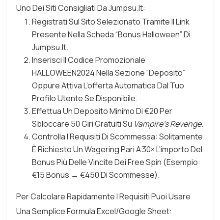
Uno Dei Siti Consigliati Da Jumpsu.it:
Registrati Sul Sito Selezionato Tramite Il Link
Presente Nella Scheda “Bonus Halloween” Di
Jumpsu.it.
Inserisci Il Codice Promozionale
HALLOWEEN2024 Nella Sezione “Deposito”
Oppure Attiva L’offerta Automatica Dal Tuo
Profilo Utente Se Disponibile.
Effettua Un Deposito Minimo Di €20 Per
Sbloccare 50 Giri Gratuiti Su
Vampire’s Revenge
.
Controlla I Requisiti Di Scommessa: Solitamente
È Richiesto Un Wagering Pari A 30× L’importo Del
Bonus Più Delle Vincite Dei Free Spin (esempio:
€15 Bonus → €450 Di Scommesse).
Per Calcolare Rapidamente I Requisiti Puoi Usare
Una Semplice Formula Excel/Google Sheet: