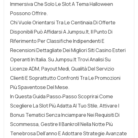
Immersiva Che Solo Le Slot A Tema Halloween
Possono Offrire.
Chi Vuole Orientarsi Tra Le Centinaia Di Offerte
Disponibili Può Affidarsi A Jumpsu.it, Il Punto Di
Riferimento Per Classifiche Indipendenti E
Recensioni Dettagliate Dei Migliori Siti Casino Esteri
Operanti In Italia. Su Jumpsu.it Trovi Analisi Su
Licenze ADM, Payout Medi, Qualità Del Servizio
Clienti E Soprattutto Confronti Tra Le Promozioni
Più Spaventose Del Mese.
In Questa Guida Passo‑passo Scoprirai Come
Scegliere La Slot Più Adatta Al Tuo Stile, Attivare I
Bonus Tematici Senza Inciampare Nei Requisiti Di
Scommessa, Gestire Il Bankroll Nella Notte Più
Tenebrosa Dell’anno E Adottare Strategie Avanzate