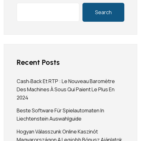
Search
Recent Posts
Cash‑back Et RTP : Le Nouveau Baromètre
Des Machines À Sous Qui Paient Le Plus En
2024
Beste Software Für Spielautomaten In
Liechtenstein Auswahlguide
Hogyan Válasszunk Online Kaszinót
Magyarországon A Legjobb Bónusz Ajánlatok