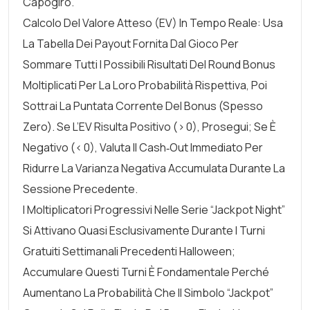
Capogiro.
Calcolo Del Valore Atteso (EV) In Tempo Reale: Usa
La Tabella Dei Payout Fornita Dal Gioco Per
Sommare Tutti I Possibili Risultati Del Round Bonus
Moltiplicati Per La Loro Probabilità Rispettiva, Poi
Sottrai La Puntata Corrente Del Bonus (spesso
Zero). Se L’EV Risulta Positivo (> 0), Prosegui; Se È
Negativo (< 0), Valuta Il Cash‑out Immediato Per
Ridurre La Varianza Negativa Accumulata Durante La
Sessione Precedente.
I Moltiplicatori Progressivi Nelle Serie “Jackpot Night”
Si Attivano Quasi Esclusivamente Durante I Turni
Gratuiti Settimanali Precedenti Halloween;
Accumulare Questi Turni È Fondamentale Perché
Aumentano La Probabilità Che Il Simbolo “Jackpot”