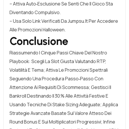
– Attiva Auto‑esclusione Se Senti Che Il Gioco Sta
Diventando Compulsivo.
– Usa Solo Link Verificati Da Jumpsu.it Per Accedere
Alle Promozioni Halloween.
Conclusione
Riassumendo I Cinque Passi Chiave Del Nostro
Playbook: Scegli La Slot Giusta Valutando RTP,
Volatilità E Tema; Attiva Le Promozioni Spettrali
Seguendo Una Procedura Passo‑passo Con
Attenzione Ai Requisiti Di Scommessa; Gestisci Il
Bankroll Destinando Il 30 % Alle Attività Festive E
Usando Tecniche Di Stake Sizing Adeguate; Applica
Strategie Avanzate Basate Sul Valore Atteso Dei
Round Bonus E Sui Moltiplicatori Progressivi; Infine