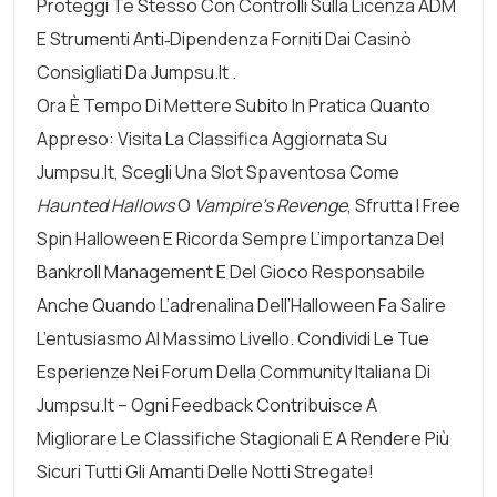
Proteggi Te Stesso Con Controlli Sulla Licenza ADM
E Strumenti Anti‑dipendenza Forniti Dai Casinò
Consigliati Da Jumpsu.it .
Ora È Tempo Di Mettere Subito In Pratica Quanto
Appreso: Visita La Classifica Aggiornata Su
Jumpsu.it, Scegli Una Slot Spaventosa Come
Haunted Hallows
O
Vampire’s Revenge
, Sfrutta I Free
Spin Halloween E Ricorda Sempre L’importanza Del
Bankroll Management E Del Gioco Responsabile
Anche Quando L’adrenalina Dell’Halloween Fa Salire
L’entusiasmo Al Massimo Livello. Condividi Le Tue
Esperienze Nei Forum Della Community Italiana Di
Jumpsu.it – Ogni Feedback Contribuisce A
Migliorare Le Classifiche Stagionali E A Rendere Più
Sicuri Tutti Gli Amanti Delle Notti Stregate!