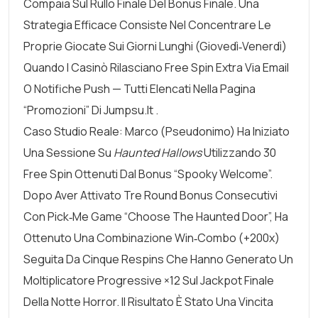
Compaia Sul Rullo Finale Del Bonus Finale. Una
Strategia Efficace Consiste Nel Concentrare Le
Proprie Giocate Sui Giorni Lunghi (giovedì‑venerdì)
Quando I Casinò Rilasciano Free Spin Extra Via Email
O Notifiche Push — Tutti Elencati Nella Pagina
“Promozioni” Di Jumpsu.it .
Caso Studio Reale: Marco (pseudonimo) Ha Iniziato
Una Sessione Su
Haunted Hallows
Utilizzando 30
Free Spin Ottenuti Dal Bonus “Spooky Welcome”.
Dopo Aver Attivato Tre Round Bonus Consecutivi
Con Pick‑me Game “Choose The Haunted Door”, Ha
Ottenuto Una Combinazione Win‑combo (+200x)
Seguita Da Cinque Respins Che Hanno Generato Un
Moltiplicatore Progressive ×12 Sul Jackpot Finale
Della Notte Horror. Il Risultato È Stato Una Vincita