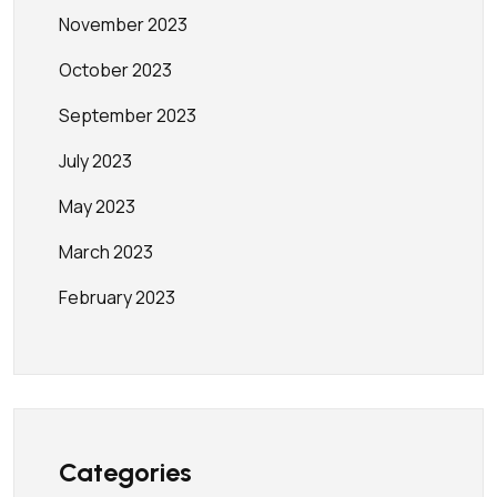
November 2023
October 2023
September 2023
July 2023
May 2023
March 2023
February 2023
Categories