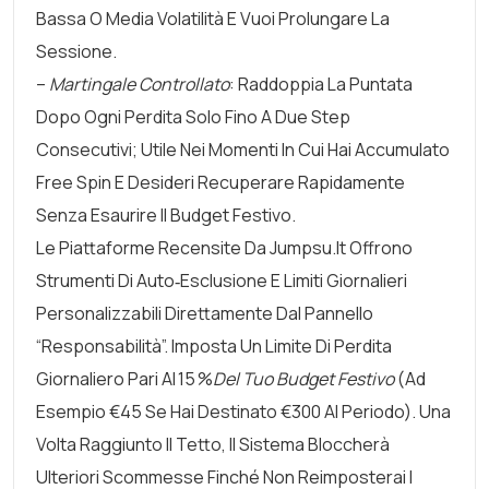
Bassa O Media Volatilità E Vuoi Prolungare La
Sessione.
–
Martingale Controllato
: Raddoppia La Puntata
Dopo Ogni Perdita Solo Fino A Due Step
Consecutivi; Utile Nei Momenti In Cui Hai Accumulato
Free Spin E Desideri Recuperare Rapidamente
Senza Esaurire Il Budget Festivo.
Le Piattaforme Recensite Da Jumpsu.it Offrono
Strumenti Di Auto‑esclusione E Limiti Giornalieri
Personalizzabili Direttamente Dal Pannello
“Responsabilità”. Imposta Un Limite Di Perdita
Giornaliero Pari Al 15 %
Del Tuo Budget Festivo
(ad
Esempio €45 Se Hai Destinato €300 Al Periodo). Una
Volta Raggiunto Il Tetto, Il Sistema Bloccherà
Ulteriori Scommesse Finché Non Reimposterai I