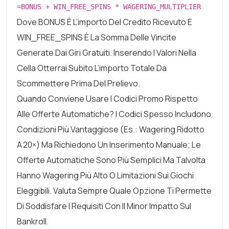
=BONUS + WIN_FREE_SPINS * WAGERING_MULTIPLIER
Dove BONUS È L’importo Del Credito Ricevuto E
WIN_FREE_SPINS È La Somma Delle Vincite
Generate Dai Giri Gratuiti. Inserendo I Valori Nella
Cella Otterrai Subito L’importo Totale Da
Scommettere Prima Del Prelievo.
Quando Conviene Usare I Codici Promo Rispetto
Alle Offerte Automatiche? I Codici Spesso Includono
Condizioni Più Vantaggiose (es.: Wagering Ridotto
A 20×) Ma Richiedono Un Inserimento Manuale; Le
Offerte Automatiche Sono Più Semplici Ma Talvolta
Hanno Wagering Più Alto O Limitazioni Sui Giochi
Eleggibili. Valuta Sempre Quale Opzione Ti Permette
Di Soddisfare I Requisiti Con Il Minor Impatto Sul
Bankroll.