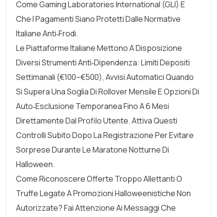
Come Gaming Laboratories International (GLI) E
Che I Pagamenti Siano Protetti Dalle Normative
Italiane Anti‑frodi.
Le Piattaforme Italiane Mettono A Disposizione
Diversi Strumenti Anti‑dipendenza: Limiti Depositi
Settimanali (€100–€500), Avvisi Automatici Quando
Si Supera Una Soglia Di Rollover Mensile E Opzioni Di
Auto‑esclusione Temporanea Fino A 6 Mesi
Direttamente Dal Profilo Utente. Attiva Questi
Controlli Subito Dopo La Registrazione Per Evitare
Sorprese Durante Le Maratone Notturne Di
Halloween.
Come Riconoscere Offerte Troppo Allettanti O
Truffe Legate A Promozioni Halloweenistiche Non
Autorizzate? Fai Attenzione Ai Messaggi Che