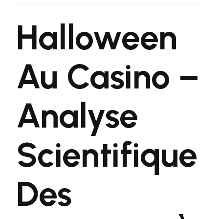
Halloween
Au Casino –
Analyse
Scientifique
Des