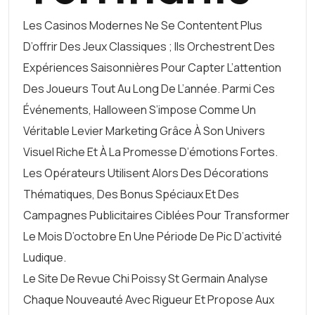
Les Casinos Modernes Ne Se Contentent Plus
D’offrir Des Jeux Classiques ; Ils Orchestrent Des
Expériences Saisonnières Pour Capter L’attention
Des Joueurs Tout Au Long De L’année. Parmi Ces
Événements, Halloween S’impose Comme Un
Véritable Levier Marketing Grâce À Son Univers
Visuel Riche Et À La Promesse D’émotions Fortes.
Les Opérateurs Utilisent Alors Des Décorations
Thématiques, Des Bonus Spéciaux Et Des
Campagnes Publicitaires Ciblées Pour Transformer
Le Mois D’octobre En Une Période De Pic D’activité
Ludique.
Le Site De Revue Chi Poissy St Germain Analyse
Chaque Nouveauté Avec Rigueur Et Propose Aux