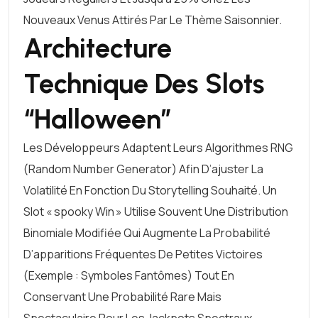
Nouveaux Venus Attirés Par Le Thème Saisonnier.
Architecture
Technique Des Slots
“Halloween”
Les Développeurs Adaptent Leurs Algorithmes RNG
(Random Number Generator) Afin D’ajuster La
Volatilité En Fonction Du Storytelling Souhaité. Un
Slot « Spooky Win » Utilise Souvent Une Distribution
Binomiale Modifiée Qui Augmente La Probabilité
D’apparitions Fréquentes De Petites Victoires
(exemple : Symboles Fantômes) Tout En
Conservant Une Probabilité Rare Mais