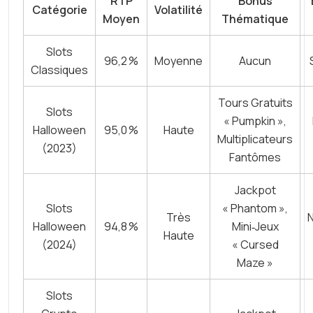
RTP
Bonus
Catégorie
Volatilité
Moyen
Thématique
Slots
96,2 %
Moyenne
Aucun
Classiques
Tours Gratuits
Slots
« Pumpkin »,
Halloween
95,0 %
Haute
Multiplicateurs
(2023)
Fantômes
Jackpot
Slots
« Phantom »,
Très
Halloween
94,8 %
Mini‑jeux
Haute
(2024)
« Cursed
Maze »
Slots