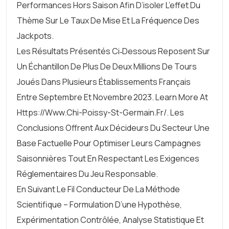
Performances Hors Saison Afin D’isoler L’effet Du
Thème Sur Le Taux De Mise Et La Fréquence Des
Jackpots.
Les Résultats Présentés Ci‑dessous Reposent Sur
Un Échantillon De Plus De Deux Millions De Tours
Joués Dans Plusieurs Établissements Français
Entre Septembre Et Novembre 2023. Learn More At
Https://www.chi-Poissy-St-Germain.fr/
. Les
Conclusions Offrent Aux Décideurs Du Secteur Une
Base Factuelle Pour Optimiser Leurs Campagnes
Saisonnières Tout En Respectant Les Exigences
Réglementaires Du Jeu Responsable.
En Suivant Le Fil Conducteur De La Méthode
Scientifique – Formulation D’une Hypothèse,
Expérimentation Contrôlée, Analyse Statistique Et