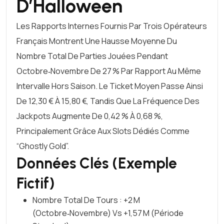
D’Halloween
Les Rapports Internes Fournis Par Trois Opérateurs
Français Montrent Une Hausse Moyenne Du
Nombre Total De Parties Jouées Pendant
Octobre‑novembre De 27 % Par Rapport Au Même
Intervalle Hors Saison. Le Ticket Moyen Passe Ainsi
De 12,30 € À 15,80 €, Tandis Que La Fréquence Des
Jackpots Augmente De 0,42 % À 0,68 %,
Principalement Grâce Aux Slots Dédiés Comme
“Ghostly Gold”.
Données Clés (exemple
Fictif)
Nombre Total De Tours : +2 M
(octobre‑novembre) Vs +1,57 M (période