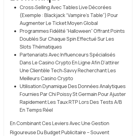
Cross‑selling Avec Tables Live Décorées
(exemple : Blackjack “Vampire’s Table”) Pour
Augmenter Le Ticket Moyen Global
Programmes Fidélité “Halloween” Offrant Points
Doublés Sur Chaque Spin Effectué Sur Les
Slots Thématiques
Partenariats Avec Influenceurs Spécialisés
Dans Le Casino Crypto En Ligne Afin D’attirer
Une Clientèle Tech‑savvy Recherchant Les
Meilleurs Casino Crypto
Utilisation Dynamique Des Données Analytiques
Fournies Par Chi Poissy St Germain Pour Ajuster
Rapidement Les Taux RTP Lors Des Tests A/B
En Temps Réel
En Combinant Ces Leviers Avec Une Gestion
Rigoureuse Du Budget Publicitaire – Souvent