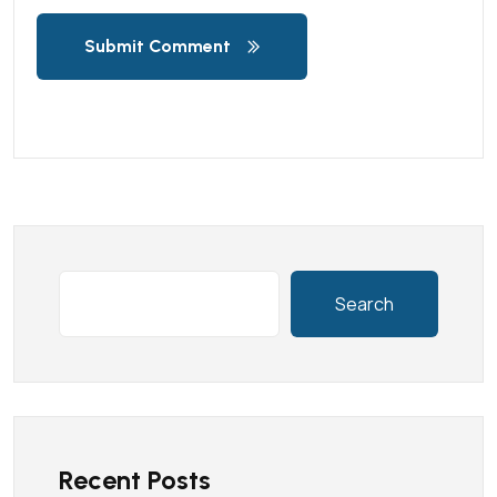
Submit Comment
Search
Recent Posts