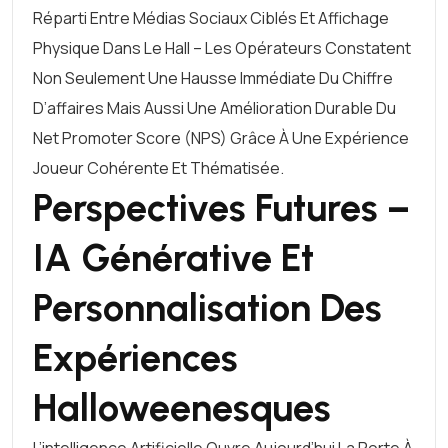
Réparti Entre Médias Sociaux Ciblés Et Affichage
Physique Dans Le Hall – Les Opérateurs Constatent
Non Seulement Une Hausse Immédiate Du Chiffre
D’affaires Mais Aussi Une Amélioration Durable Du
Net Promoter Score (NPS) Grâce À Une Expérience
Joueur Cohérente Et Thématisée.
Perspectives Futures –
IA Générative Et
Personnalisation Des
Expériences
Halloweenesques