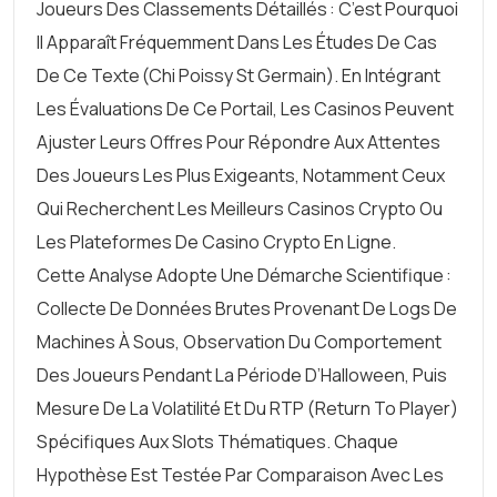
Joueurs Des Classements Détaillés : C’est Pourquoi
Il Apparaît Fréquemment Dans Les Études De Cas
De Ce Texte (
Chi Poissy St Germain
). En Intégrant
Les Évaluations De Ce Portail, Les Casinos Peuvent
Ajuster Leurs Offres Pour Répondre Aux Attentes
Des Joueurs Les Plus Exigeants, Notamment Ceux
Qui Recherchent Les Meilleurs Casinos Crypto Ou
Les Plateformes De Casino Crypto En Ligne.
Cette Analyse Adopte Une Démarche Scientifique :
Collecte De Données Brutes Provenant De Logs De
Machines À Sous, Observation Du Comportement
Des Joueurs Pendant La Période D’Halloween, Puis
Mesure De La Volatilité Et Du RTP (Return To Player)
Spécifiques Aux Slots Thématiques. Chaque
Hypothèse Est Testée Par Comparaison Avec Les