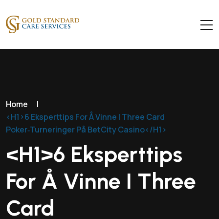
Home
|
<h1>6 Eksperttips For Å Vinne I Three Card
Poker‑turneringer På BetCity Casino</h1>
<h1>6 Eksperttips
For Å Vinne I Three
Card