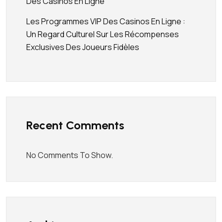
Des Casinos En Ligne
Les Programmes VIP Des Casinos En Ligne :
Un Regard Culturel Sur Les Récompenses
Exclusives Des Joueurs Fidèles
Recent Comments
No Comments To Show.