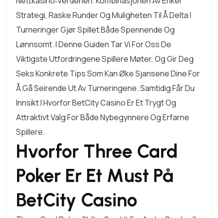
Nettkasino‑verdenen. Kombinasjonen Av Enkel
Strategi, Raske Runder Og Muligheten Til Å Delta I
Turneringer Gjør Spillet Både Spennende Og
Lønnsomt. I Denne Guiden Tar Vi For Oss De
Viktigste Utfordringene Spillere Møter, Og Gir Deg
Seks Konkrete Tips Som Kan Øke Sjansene Dine For
Å Gå Seirende Ut Av Turneringene. Samtidig Får Du
Innsikt I Hvorfor BetCity Casino Er Et Trygt Og
Attraktivt Valg For Både Nybegynnere Og Erfarne
Spillere.
Hvorfor Three Card
Poker Er Et Must På
BetCity Casino