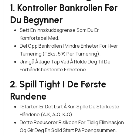
1. Kontroller Bankrollen Før
Du Begynner
Sett En Innskuddsgrense Som Du Er
Komfortabel Med.
Del Opp Bankrollen I Mindre Enheter For Hver
Turnering (f.eks. 5 % Per Turnering).
Unngå Å Jage Tap Ved Å Holde Deg Til De
Forhåndsbestemte Enhetene.
2. Spill Tight I De Første
Rundene
I Starten Er Det Lurt Å Kun Spille De Sterkeste
Håndene (A‑K, A‑Q, K‑Q).
Dette Reduserer Risikoen For Tidlig Eliminasjon
Og Gir Deg En Solid Start På Poengsummen.