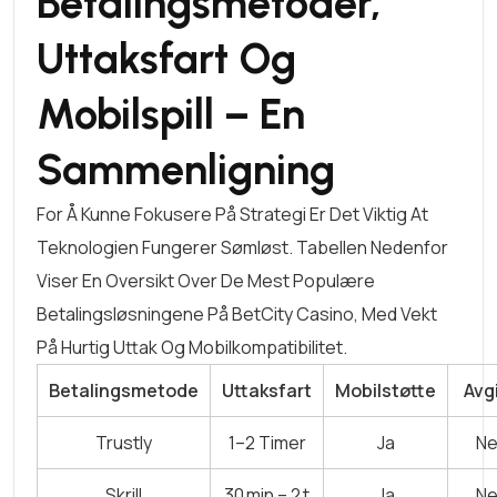
Betalingsmetoder,
Uttaksfart Og
Mobilspill – En
Sammenligning
For Å Kunne Fokusere På Strategi Er Det Viktig At
Teknologien Fungerer Sømløst. Tabellen Nedenfor
Viser En Oversikt Over De Mest Populære
Betalingsløsningene På BetCity Casino, Med Vekt
På Hurtig Uttak Og Mobilkompatibilitet.
Betalingsmetode
Uttaksfart
Mobilstøtte
Avg
Trustly
1–2 Timer
Ja
Ne
Skrill
30 Min – 2 T
Ja
Ne