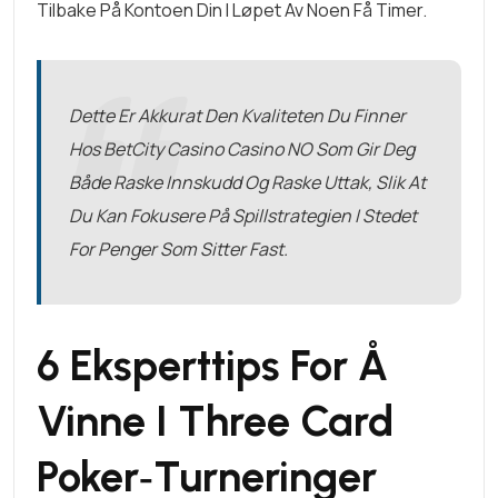
Tilbake På Kontoen Din I Løpet Av Noen Få Timer.
Dette Er Akkurat Den Kvaliteten Du Finner
Hos
BetCity Casino Casino NO
Som Gir Deg
Både Raske Innskudd Og Raske Uttak, Slik At
Du Kan Fokusere På Spillstrategien I Stedet
For Penger Som Sitter Fast.
6 Eksperttips For Å
Vinne I Three Card
Poker‑turneringer