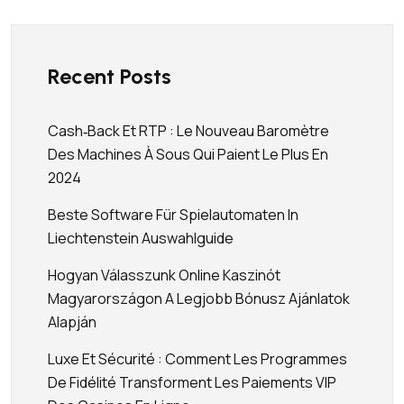
Recent Posts
Cash‑back Et RTP : Le Nouveau Baromètre
Des Machines À Sous Qui Paient Le Plus En
2024
Beste Software Für Spielautomaten In
Liechtenstein Auswahlguide
Hogyan Válasszunk Online Kaszinót
Magyarországon A Legjobb Bónusz Ajánlatok
Alapján
Luxe Et Sécurité : Comment Les Programmes
De Fidélité Transforment Les Paiements VIP