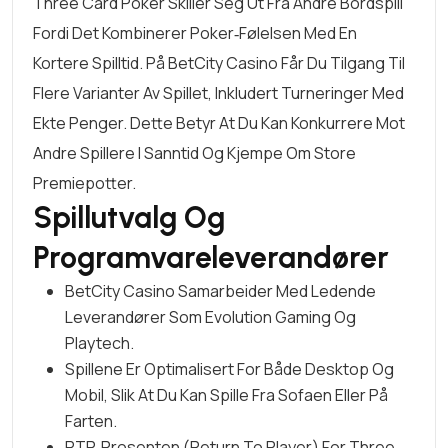
Three Card Poker Skiller Seg Ut Fra Andre Bordspill
Fordi Det Kombinerer Poker‑følelsen Med En
Kortere Spilltid. På BetCity Casino Får Du Tilgang Til
Flere Varianter Av Spillet, Inkludert Turneringer Med
Ekte Penger. Dette Betyr At Du Kan Konkurrere Mot
Andre Spillere I Sanntid Og Kjempe Om Store
Premiepotter.
Spillutvalg Og
Programvareleverandører
BetCity Casino Samarbeider Med Ledende
Leverandører Som Evolution Gaming Og
Playtech.
Spillene Er Optimalisert For Både Desktop Og
Mobil, Slik At Du Kan Spille Fra Sofaen Eller På
Farten.
RTP‑prosenten (Return To Player) For Three