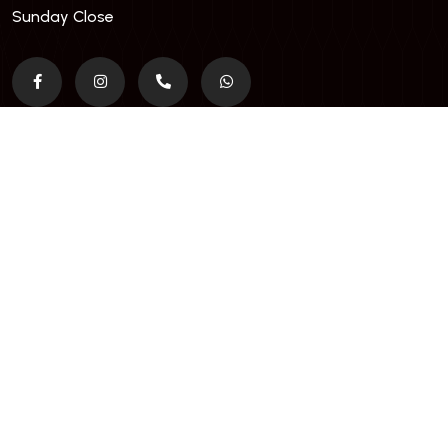
Sunday Close