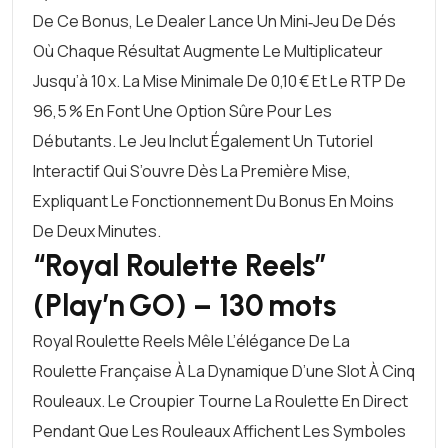
De Ce Bonus, Le Dealer Lance Un Mini‑jeu De Dés
Où Chaque Résultat Augmente Le Multiplicateur
Jusqu’à 10 X. La Mise Minimale De 0,10 € Et Le RTP De
96,5 % En Font Une Option Sûre Pour Les
Débutants. Le Jeu Inclut Également Un Tutoriel
Interactif Qui S’ouvre Dès La Première Mise,
Expliquant Le Fonctionnement Du Bonus En Moins
De Deux Minutes.
“Royal Roulette Reels”
(Play’n GO) – 130 Mots
Royal Roulette Reels Mêle L’élégance De La
Roulette Française À La Dynamique D’une Slot À Cinq
Rouleaux. Le Croupier Tourne La Roulette En Direct
Pendant Que Les Rouleaux Affichent Les Symboles