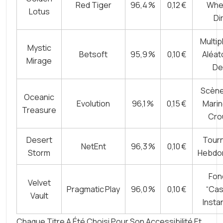
Red Tiger
96,4 %
0,12 €
Whee
Lotus
Di
Multip
Mystic
Betsoft
95,9 %
0,10 €
Aléat
Mirage
De
Scène
Oceanic
Evolution
96,1 %
0,15 €
Marin
Treasure
Cro
Desert
Tourn
NetEnt
96,3 %
0,10 €
Storm
Hebdo
Fon
Velvet
Pragmatic Play
96,0 %
0,10 €
“Cas
Vault
Insta
Chaque Titre A Été Choisi Pour Son Accessibilité Et