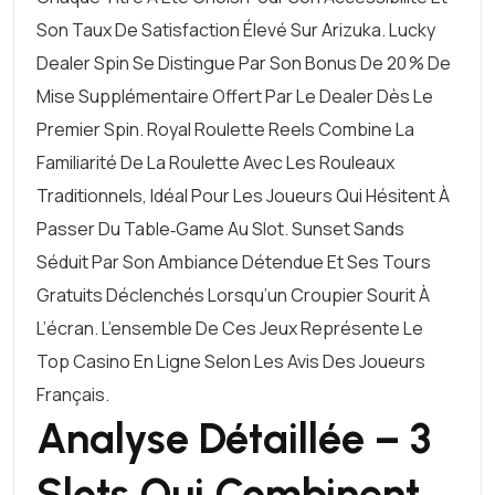
Son Taux De Satisfaction Élevé Sur Arizuka. Lucky
Dealer Spin Se Distingue Par Son Bonus De 20 % De
Mise Supplémentaire Offert Par Le Dealer Dès Le
Premier Spin. Royal Roulette Reels Combine La
Familiarité De La Roulette Avec Les Rouleaux
Traditionnels, Idéal Pour Les Joueurs Qui Hésitent À
Passer Du Table‑game Au Slot. Sunset Sands
Séduit Par Son Ambiance Détendue Et Ses Tours
Gratuits Déclenchés Lorsqu’un Croupier Sourit À
L’écran. L’ensemble De Ces Jeux Représente Le
Top Casino En Ligne Selon Les Avis Des Joueurs
Français.
Analyse Détaillée – 3
Slots Qui Combinent