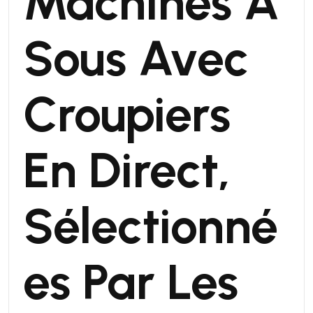
Machines À
Sous Avec
Croupiers
En Direct,
Sélectionné
Es Par Les