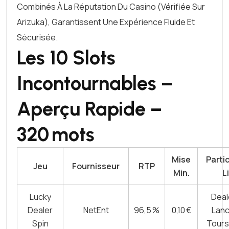
Combinés À La Réputation Du Casino (vérifiée Sur
Arizuka), Garantissent Une Expérience Fluide Et
Sécurisée.
Les 10 Slots
Incontournables –
Aperçu Rapide –
320 Mots
Mise
Partic
Jeu
Fournisseur
RTP
Min.
L
Lucky
Deal
Dealer
NetEnt
96,5 %
0,10 €
Lanc
Spin
Tours