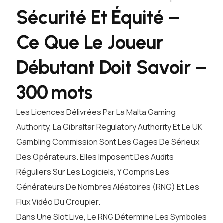
Sécurité Et Équité –
Ce Que Le Joueur
Débutant Doit Savoir –
300 Mots
Les Licences Délivrées Par La Malta Gaming
Authority, La Gibraltar Regulatory Authority Et Le UK
Gambling Commission Sont Les Gages De Sérieux
Des Opérateurs. Elles Imposent Des Audits
Réguliers Sur Les Logiciels, Y Compris Les
Générateurs De Nombres Aléatoires (RNG) Et Les
Flux Vidéo Du Croupier.
Dans Une Slot Live, Le RNG Détermine Les Symboles