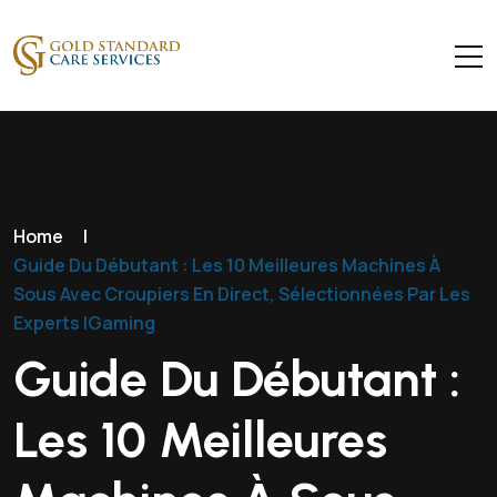
Home
|
Guide Du Débutant : Les 10 Meilleures Machines À
Sous Avec Croupiers En Direct, Sélectionnées Par Les
Experts IGaming
Guide Du Débutant :
Les 10 Meilleures