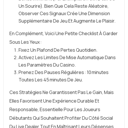
Un Sourire). Bien Que Cela Reste Aléatoire,
Observer Ces Signaux Crée Une Dimension
Supplémentaire De Jeu Et Augmente Le Plaisir.
En Complément, Voici Une Petite Checklist À Garder
Sous Les Yeux :
Fixez Un Plafond De Pertes Quotidien.
Activez Les Limites De Mise Automatique Dans
Les Paramètres Du Casino.
Prenez Des Pauses Régulières : 10 Minutes
Toutes Les 45 Minutes De Jeu.
Ces Stratégies Ne Garantissent Pas Le Gain, Mais
Elles Favorisent Une Expérience Durable Et
Responsable, Essentielle Pour Les Joueurs
Débutants Qui Souhaitent Profiter Du Côté Social
Du Live Dealer Tout En Maîtrisant Leurs Dépenses.