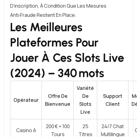
D’inscription, À Condition Que Les Mesures
Anti‑fraude Restent En Place.
Les Meilleures
Plateformes Pour
Jouer À Ces Slots Live
(2024) – 340 Mots
Variété
Offre De
De
Support
M
Opérateur
Bienvenue
Slots
Client
D
Live
200 € + 100
25
24/7 Chat
Casino A
Tours
Titres
Multilingue