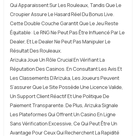
Qui Apparaissent Sur Les Rouleaux, Tandis Que Le
Croupier Assure Le Hasard Réel Du Bonus Live.
Cette Double Couche Garantit Que Le Jeu Reste
Équitable : Le RNG Ne Peut Pas Être Influencé Par Le
Dealer, Et Le Dealer Ne Peut Pas Manipuler Le
Résultat Des Rouleaux.
Arizuka Joue Un Rôle Crucial En Vérifiant La
Réputation Des Casinos. En Consultant Les Avis Et
Les Classements D’Arizuka, Les Joueurs Peuvent
S’assurer Que Le Site Possède Une Licence Valide,
Un Support Client Réactif Et Une Politique De
Paiement Transparente. De Plus, Arizuka Signale
Les Plateformes Qui Offrent Un Casino En Ligne
Sans Vérification Excessive, Ce Qui Peut Être Un
Avantage Pour Ceux Qui Recherchent La Rapidité