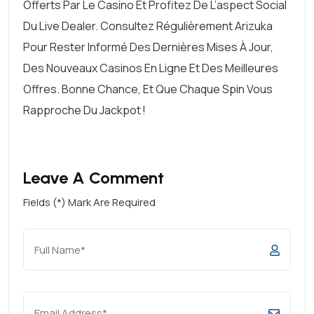
Offerts Par Le Casino Et Profitez De L’aspect Social
Du Live Dealer. Consultez Régulièrement Arizuka
Pour Rester Informé Des Dernières Mises À Jour,
Des Nouveaux Casinos En Ligne Et Des Meilleures
Offres. Bonne Chance, Et Que Chaque Spin Vous
Rapproche Du Jackpot !
Leave A Comment
Fields (*) Mark Are Required