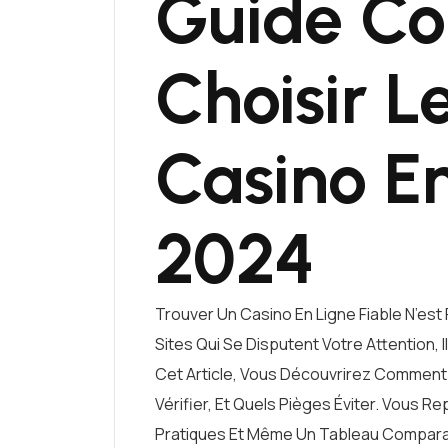
Guide Co
Choisir L
Casino E
2024
Trouver Un Casino En Ligne Fiable N’es
Sites Qui Se Disputent Votre Attention,
Cet Article, Vous Découvrirez Comment 
Vérifier, Et Quels Pièges Éviter. Vous R
Pratiques Et Même Un Tableau Comparat