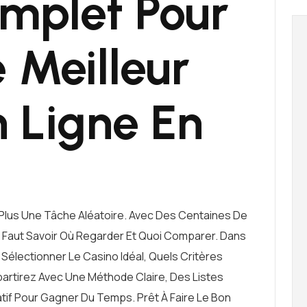
mplet Pour
e Meilleur
n Ligne En
t Plus Une Tâche Aléatoire. Avec Des Centaines De
 Il Faut Savoir Où Regarder Et Quoi Comparer. Dans
Sélectionner Le Casino Idéal, Quels Critères
epartirez Avec Une Méthode Claire, Des Listes
if Pour Gagner Du Temps. Prêt À Faire Le Bon