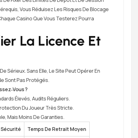
De Fixer Des Limites De Dépôt Et De Session
érequis, Vous Réduisez Les Risques De Blocage
Chaque Casino Que Vous Testerez Pourra
ier La Licence Et
De Sérieux. Sans Elle, Le Site Peut Opérer En
Ne Sont Pas Protégés.
ssez‑vous ?
ndards Élevés, Audits Réguliers.
rotection Du Joueur Très Stricte.
ple, Mais Moins De Garanties.
 Sécurité
Temps De Retrait Moyen