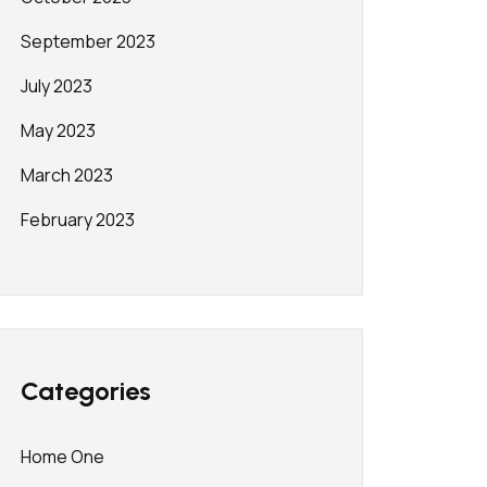
September 2023
July 2023
May 2023
March 2023
February 2023
Categories
Home One