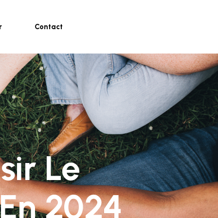
r
Contact
sir Le
 En 2024