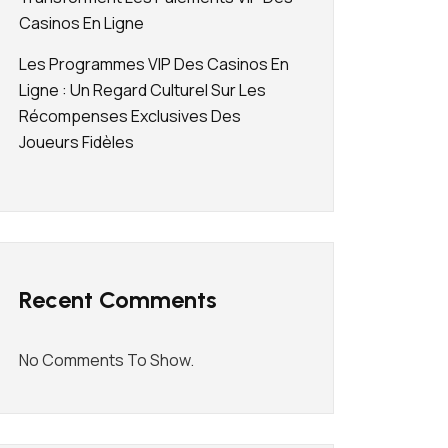
Casinos En Ligne
Les Programmes VIP Des Casinos En
Ligne : Un Regard Culturel Sur Les
Récompenses Exclusives Des
Joueurs Fidèles
Recent Comments
No Comments To Show.