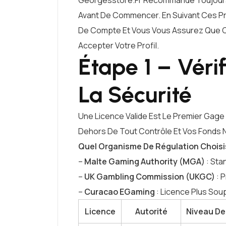
Georgesstore.Fr Recommande Toujours 
Avant De Commencer. En Suivant Ces Pr
De Compte Et Vous Vous Assurez Que 
Accepter Votre Profil.
Étape 1 – Vérif
La Sécurité
Une Licence Valide Est Le Premier Gage 
Dehors De Tout Contrôle Et Vos Fonds 
Quel Organisme De Régulation Choisi
–
Malte Gaming Authority (MGA)
: Sta
–
UK Gambling Commission (UKGC)
: P
–
Curacao EGaming
: Licence Plus Sou
Licence
Autorité
Niveau De