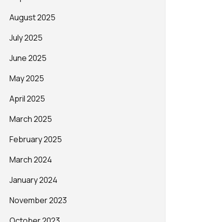
August 2025
July 2025
June 2025
May 2025
April 2025
March 2025
February 2025
March 2024
January 2024
November 2023
October 2023