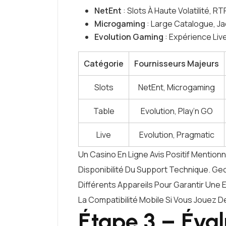
NetEnt
: Slots À Haute Volatilité, 
Microgaming
: Large Catalogue, J
Evolution Gaming
: Expérience Liv
Catégorie
Fournisseurs Majeurs
Slots
NetEnt, Microgaming
Table
Evolution, Play’n GO
Live
Evolution, Pragmatic
Un Casino En Ligne Avis Positif Mentionne
Disponibilité Du Support Technique. G
Différents Appareils Pour Garantir Une 
La Compatibilité Mobile Si Vous Jouez 
Étape 3 – Éval