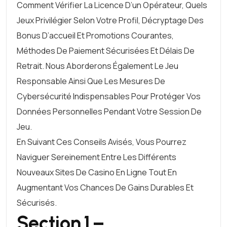
Comment Vérifier La Licence D’un Opérateur, Quels
Jeux Privilégier Selon Votre Profil, Décryptage Des
Bonus D’accueil Et Promotions Courantes,
Méthodes De Paiement Sécurisées Et Délais De
Retrait. Nous Aborderons Également Le Jeu
Responsable Ainsi Que Les Mesures De
Cybersécurité Indispensables Pour Protéger Vos
Données Personnelles Pendant Votre Session De
Jeu.
En Suivant Ces Conseils Avisés, Vous Pourrez
Naviguer Sereinement Entre Les Différents
Nouveaux Sites De Casino En Ligne Tout En
Augmentant Vos Chances De Gains Durables Et
Sécurisés.
Section 1 –