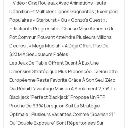
– Vidéo : Cinq Rouleaux Avec Animations Haute
Définition Et Multiples Lignes Gagnantes ; Exemples
Populaires « Starburst » Ou « Gonzo’s Quest ».
– Jackpots Progressifs : Chaque Mise Alimente Un
Pot Commun Pouvant Atteindre Plusieurs Millions
D’euros ; « Mega Moolah » A Déjà Offert Plus De
$23 M À Ses Joueurs Fidèles.
Les Jeux De Table Offrent Quant À Eux Une
Dimension Stratégique Plus Prononcée. La Roulette
Européenne Reste Favorite Grâce À Son Seul Zéro
Qui Réduit L’avantage Maison À Seulement 2,7 %. Le
Blackjack “Perfect Blackjack” Propose Un RTP
Proche De 99 % Lorsqu’on Suit La Stratégie
Optimale ; Plusieurs Variantes Comme “Spanish 21”
Ou “Double Exposure” Sont Répertoriées Sur