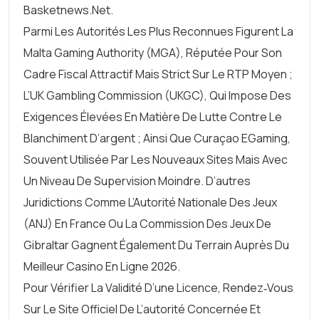
Basketnews.Net.
Parmi Les Autorités Les Plus Reconnues Figurent La
Malta Gaming Authority (MGA), Réputée Pour Son
Cadre Fiscal Attractif Mais Strict Sur Le RTP Moyen ;
L’UK Gambling Commission (UKGC), Qui Impose Des
Exigences Élevées En Matière De Lutte Contre Le
Blanchiment D’argent ; Ainsi Que Curaçao EGaming,
Souvent Utilisée Par Les Nouveaux Sites Mais Avec
Un Niveau De Supervision Moindre. D’autres
Juridictions Comme L’Autorité Nationale Des Jeux
(ANJ) En France Ou La Commission Des Jeux De
Gibraltar Gagnent Également Du Terrain Auprès Du
Meilleur Casino En Ligne 2026.
Pour Vérifier La Validité D’une Licence, Rendez‑vous
Sur Le Site Officiel De L’autorité Concernée Et