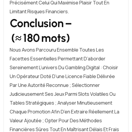
Précisément Celui Qui Maximise Plaisir Tout En
Limitant Risques Financiers.
Conclusion –
(≈ 180 Mots)
Nous Avons Parcouru Ensemble Toutes Les
Facettes Essentielles Permettant D’aborder
Sereinement L’univers Du Gambling Digital : Choisir
Un Opérateur Doté D’une Licence Fiable Délivrée
Par Une Autorité Reconnue ; Sélectionner
Judicieusement Ses Jeux Parmi Slots Volatiles Ou
Tables Stratégiques ; Analyser Minutieusement
Chaque Promotion Afin D’en Extraire Réellement La
Valeur Ajoutée ; Opter Pour Des Méthodes
Financières Sûres Tout En Maîtrisant Délais Et Frais