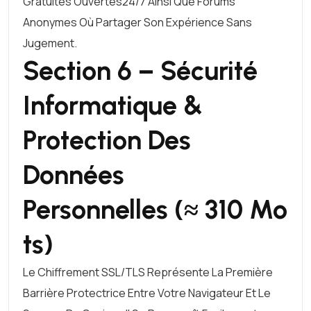
Gratuites Ouvertes24/7 Ainsi Que Forums
Anonymes Où Partager Son Expérience Sans
Jugement.
Section 6 – Sécurité
Informatique &
Protection Des
Données
Personnelles (≈ 310 Mo
Ts)
Le Chiffrement SSL/TLS Représente La Première
Barrière Protectrice Entre Votre Navigateur Et Le