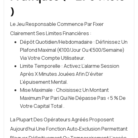
)
Le Jeu Responsable Commence Par Fixer
Clairement Ses Limites Financières :
Dépôt Quotidien/hebdomadaire : Définissez Un
Plafond Maximal (€100/jour Ou €500/semaine)
Via Votre Compte Utilisateur.
Limite Temporelle : Activez L’alarme Session
Après X Minutes Jouées Afin D’éviter
L’épuisement Mental.
Mise Maximale : Choisissez Un Montant
Maximum Par Pari Qui Ne Dépasse Pas <5 % De
Votre Capital Total .
La Plupart Des Opérateurs Agréés Proposent
Aujourd’hui Une Fonction Auto‑exclusion Permettant