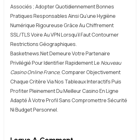
Associés ; Adopter Quotidiennement Bonnes
Pratiques Responsables Ainsi Qu’une Hygiène
Numérique Rigoureuse Grâce Au Chiffrement
SSL/TLS Voire Au VPN Lorsqu’il Faut Contourner
Restrictions Géographiques.
Basketnews.Net Demeure Votre Partenaire
Privilégié Pour Identifier Rapidement Le
Nouveau
Casino Online France
, Comparer Objectivement
Chaque Critère Via Nos Tableaux Interactifs Puis
Profiter Pleinement Du Meilleur Casino En Ligne
Adapté À Votre Profil Sans Compromettre Sécurité
Ni Budget Personnel.
Leave A Comment