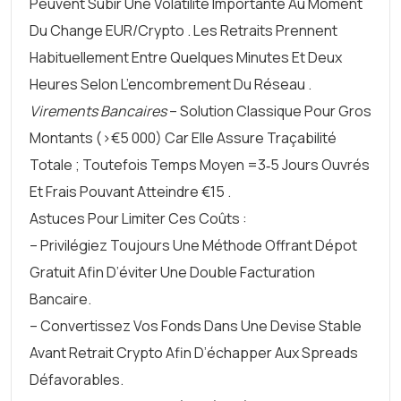
Peuvent Subir Une Volatilité Importante Au Moment
Du Change EUR/crypto . Les Retraits Prennent
Habituellement Entre Quelques Minutes Et Deux
Heures Selon L’encombrement Du Réseau .
Virements Bancaires
– Solution Classique Pour Gros
Montants (>€5 000) Car Elle Assure Traçabilité
Totale ; Toutefois Temps Moyen =3‑5 Jours Ouvrés
Et Frais Pouvant Atteindre €15 .
Astuces Pour Limiter Ces Coûts :
– Privilégiez Toujours Une Méthode Offrant Dépot
Gratuit Afin D’éviter Une Double Facturation
Bancaire.
– Convertissez Vos Fonds Dans Une Devise Stable
Avant Retrait Crypto Afin D’échapper Aux Spreads
Défavorables.