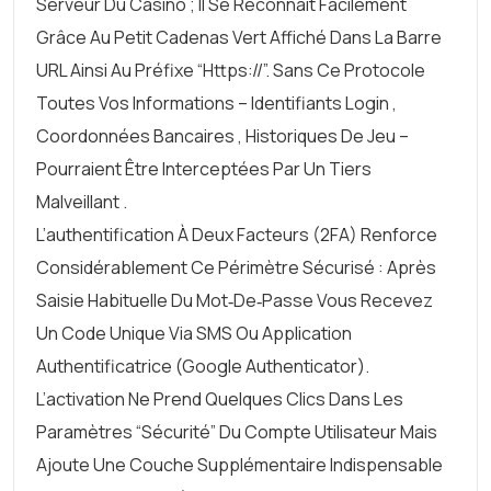
Serveur Du Casino ; Il Se Reconnaît Facilement
Grâce Au Petit Cadenas Vert Affiché Dans La Barre
URL Ainsi Au Préfixe “https://”. Sans Ce Protocole
Toutes Vos Informations – Identifiants Login ,
Coordonnées Bancaires , Historiques De Jeu –
Pourraient Être Interceptées Par Un Tiers
Malveillant .
L’authentification À Deux Facteurs (2FA) Renforce
Considérablement Ce Périmètre Sécurisé : Après
Saisie Habituelle Du Mot‑de‑passe Vous Recevez
Un Code Unique Via SMS Ou Application
Authentificatrice (Google Authenticator).
L’activation Ne Prend Quelques Clics Dans Les
Paramètres “Sécurité” Du Compte Utilisateur Mais
Ajoute Une Couche Supplémentaire Indispensable