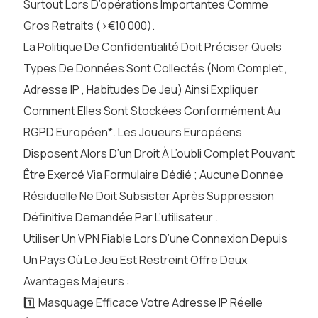
Surtout Lors D’opérations Importantes Comme
Gros Retraits (>€10 000).
La Politique De Confidentialité Doit Préciser Quels
Types De Données Sont Collectés (nom Complet ,
Adresse IP , Habitudes De Jeu) Ainsi Expliquer
Comment Elles Sont Stockées Conformément Au
RGPD Européen*. Les Joueurs Européens
Disposent Alors D’un Droit À L’oubli Complet Pouvant
Être Exercé Via Formulaire Dédié ; Aucune Donnée
Résiduelle Ne Doit Subsister Après Suppression
Définitive Demandée Par L’utilisateur .
Utiliser Un VPN Fiable Lors D’une Connexion Depuis
Un Pays Où Le Jeu Est Restreint Offre Deux
Avantages Majeurs :
1️⃣ Masquage Efficace Votre Adresse IP Réelle