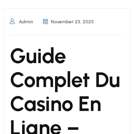
Admin
November 23, 2025
Guide
Complet Du
Casino En
Ligne –