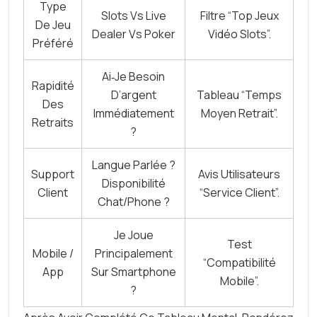
Type
Slots Vs Live
Filtre “Top Jeux
De Jeu
Dealer Vs Poker
Vidéo Slots”.
Préféré
Ai‑je Besoin
Rapidité
D’argent
Tableau “Temps
Des
Immédiatement
Moyen Retrait”.
Retraits
?
Langue Parlée ?
Support
Avis Utilisateurs
Disponibilité
Client
“Service Client”.
Chat/phone ?
Je Joue
Test
Mobile /
Principalement
“Compatibilité
App
Sur Smartphone
Mobile”.
?