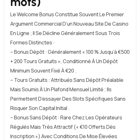
Mots)
Le Welcome Bonus Constitue Souvent Le Premier
Argument Commercial D’un Nouveau Site De Casino
En Ligne ; Il Se Décline Généralement Sous Trois
Formes Distinctes :
– Bonus Dépôt : Généralement « 100 % Jusqu’à €500
+ 200 Tours Gratuits », Conditionné À Un Dépôt
Minimum Souvent Fixé À €20 .
– Tours Gratuits : Attribués Sans Dépôt Préalable
Mais Soumis À Un Plafond Mensuel Limité ; Ils
Permettent D’essayer Des Slots Spécifiques Sans
Risquer Son Capital Initial .
– Bonus Sans Dépôt : Rare Chez Les Opérateurs
Régulés Mais Très Attractif (« €10 Offerts Dès
Inscription ») Avec Conditions De Mise Élevées