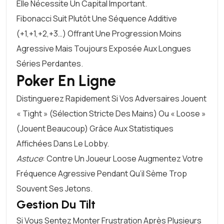
Elle Nécessite Un Capital Important.
Fibonacci Suit Plutôt Une Séquence Additive
(+1,+1,+2,+3…) Offrant Une Progression Moins
Agressive Mais Toujours Exposée Aux Longues
Séries Perdantes.
Poker En Ligne
Distinguerez Rapidement Si Vos Adversaires Jouent
« Tight » (sélection Stricte Des Mains) Ou « Loose »
(jouent Beaucoup) Grâce Aux Statistiques
Affichées Dans Le Lobby.
Astuce
: Contre Un Joueur Loose Augmentez Votre
Fréquence Agressive Pendant Qu’il Sème Trop
Souvent Ses Jetons.
Gestion Du Tilt
Si Vous Sentez Monter Frustration Après Plusieurs