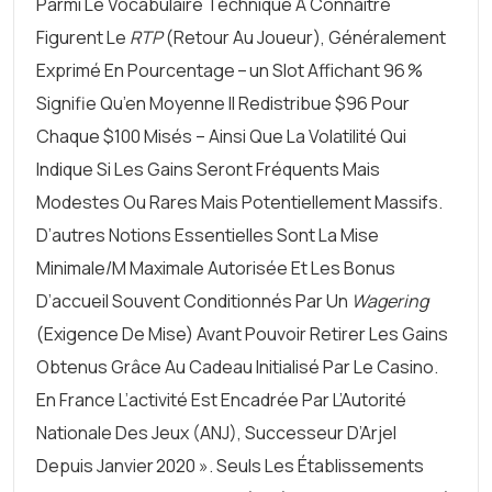
Parmi Le Vocabulaire Technique À Connaître
Figurent Le
RTP
(retour Au Joueur), Généralement
Exprimé En Pourcentage – Un Slot Affichant 96 %
Signifie Qu’en Moyenne Il Redistribue $96 Pour
Chaque $100 Misés – Ainsi Que La Volatilité Qui
Indique Si Les Gains Seront Fréquents Mais
Modestes Ou Rares Mais Potentiellement Massifs.
D’autres Notions Essentielles Sont La Mise
Minimale/m Maximale Autorisée Et Les Bonus
D’accueil Souvent Conditionnés Par Un
Wagering
(exigence De Mise) Avant Pouvoir Retirer Les Gains
Obtenus Grâce Au Cadeau Initialisé Par Le Casino.
En France L’activité Est Encadrée Par L’Autorité
Nationale Des Jeux (ANJ), Successeur D’Arjel
Depuis Janvier 2020 ». Seuls Les Établissements