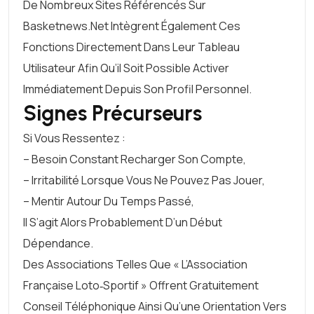
De Nombreux Sites Référencés Sur
Basketnews.Net Intègrent Également Ces
Fonctions Directement Dans Leur Tableau
Utilisateur Afin Qu’il Soit Possible Activer
Immédiatement Depuis Son Profil Personnel.
Signes Précurseurs
Si Vous Ressentez :
– Besoin Constant Recharger Son Compte,
– Irritabilité Lorsque Vous Ne Pouvez Pas Jouer,
– Mentir Autour Du Temps Passé,
Il S’agit Alors Probablement D’un Début
Dépendance.
Des Associations Telles Que « L’Association
Française Loto‑Sportif » Offrent Gratuitement
Conseil Téléphonique Ainsi Qu’une Orientation Vers