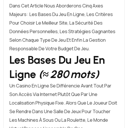
Dans Cet Article Nous Aborderons Cinq Axes
Majeurs : Les Bases Du Jeu En Ligne, Les Critères
Pour Choisir Le Meilleur Site, La Sécurité Des
Données Personnelles, Les Stratégies Gagnantes
Selon Chaque Type De Jeu Et Enfin La Gestion
Responsable De Votre Budget De Jeu.
Les Bases Du Jeu En
Ligne
(≈ 280 Mots)
Un Casino En Ligne Se Différencie Avant Tout Par
Son Accès Via Internet Plutôt Que Par Une
Localisation Physique Fixe. Alors Que Le Joueur Doit
Se Rendre Dans Une Salle De Jeux Pour Toucher
Les Machines À Sous Ou La Roulette, Le Monde