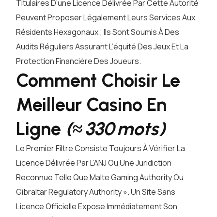
Titulaires D’une Licence Délivrée Par Cette Autorité
Peuvent Proposer Légalement Leurs Services Aux
Résidents Hexagonaux ; Ils Sont Soumis À Des
Audits Réguliers Assurant L’équité Des Jeux Et La
Protection Financière Des Joueurs.
Comment Choisir Le
Meilleur Casino En
Ligne
(≈ 330 Mots)
Le Premier Filtre Consiste Toujours À Vérifier La
Licence Délivrée Par L’ANJ Ou Une Juridiction
Reconnue Telle Que Malte Gaming Authority Ou
Gibraltar Regulatory Authority ». Un Site Sans
Licence Officielle Expose Immédiatement Son