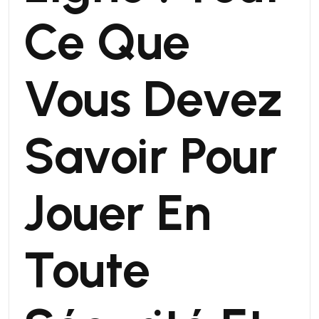
Ce Que
Vous Devez
Savoir Pour
Jouer En
Toute