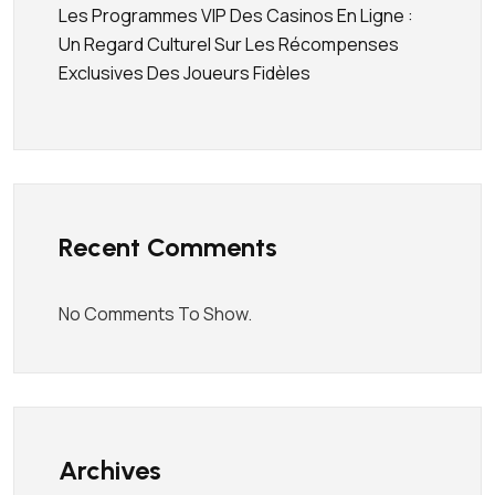
Les Programmes VIP Des Casinos En Ligne :
Un Regard Culturel Sur Les Récompenses
Exclusives Des Joueurs Fidèles
Recent Comments
No Comments To Show.
Archives