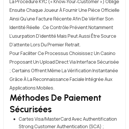
La Procédure KYC (« Know‑Your‑Customer ») Oblige
Ensuite Chaque Joueur À Fournir Une Pièce Officielle
Ainsi Qu’une Facture Récente Afin De Vérifier Son
Identité Réelle . Ce Contrôle Prévient Notamment
L’usurpation D’identité Mais Peut Aussi Être Source
D’attente Lors Du Premier Retrait.
Pour Faciliter Ce Processus Choisissez Un Casino
Proposant Un Upload Direct Via Interface Sécurisée
; Certains Offrent Même La Vérification Instantanée
Grâce À La Reconnaissance Faciale Intégrée Aux
Applications Mobiles.
Méthodes De Paiement
Sécurisées
Cartes Visa/MasterCard Avec Authentification
Strong Customer Authentication (SCA) ;