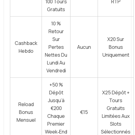
100 Tours
RTP
Gratuits
10 %
Retour
Sur
X20 Sur
Cashback
Pertes
Aucun
Bonus
Hebdo
Nettes Du
Uniquement
Lundi Au
Vendredi
+50 %
Dépôt
X25 Dépôt +
Jusqu’à
Tours
Reload
€200
Gratuits
Bonus
€15
Chaque
Limitées Aux
Mensuel
Premier
Slots
Week‑end
Sélectionnés