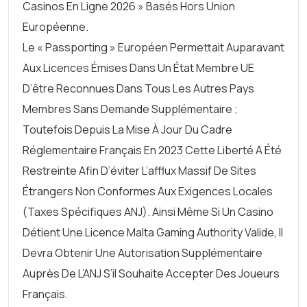
Casinos En Ligne 2026 » Basés Hors Union
Européenne.
Le « Passporting » Européen Permettait Auparavant
Aux Licences Émises Dans Un État Membre UE
D’être Reconnues Dans Tous Les Autres Pays
Membres Sans Demande Supplémentaire ;
Toutefois Depuis La Mise À Jour Du Cadre
Réglementaire Français En 2023 Cette Liberté A Été
Restreinte Afin D’éviter L’afflux Massif De Sites
Étrangers Non Conformes Aux Exigences Locales
(taxes Spécifiques ANJ). Ainsi Même Si Un Casino
Détient Une Licence Malta Gaming Authority Valide, Il
Devra Obtenir Une Autorisation Supplémentaire
Auprès De L’ANJ S’il Souhaite Accepter Des Joueurs
Français.