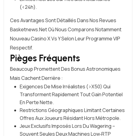
(<24h).
Ces Avantages Sont Détaillés Dans Nos Revues
Basketnews.Net Où Nous Comparons Notamment
Nouveau Casino X Vs Y Selon Leur Programme VIP
Respectif.
Pièges Fréquents
Beaucoup Promettent Des Bonus Astronomiques
Mais Cachent Derrière :
Exigences De Mise Irréalistes (>x50) Qui
Transforment Rapidement Tout Gain Potentiel
En Perte Nette.
Restrictions Géographiques Limitant Certaines
Offres Aux Joueurs Résidant Hors Métropole.
Jeux Exclusifs Imposés Lors Du Wagering –
Souvent Seules Deux Machines Low‑RTP