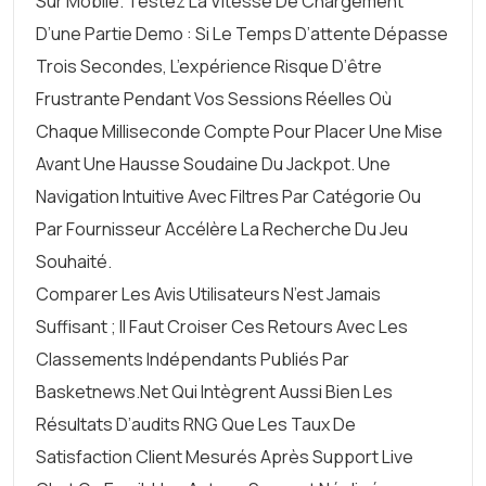
Sur Mobile. Testez La Vitesse De Chargement
D’une Partie Demo : Si Le Temps D’attente Dépasse
Trois Secondes, L’expérience Risque D’être
Frustrante Pendant Vos Sessions Réelles Où
Chaque Milliseconde Compte Pour Placer Une Mise
Avant Une Hausse Soudaine Du Jackpot. Une
Navigation Intuitive Avec Filtres Par Catégorie Ou
Par Fournisseur Accélère La Recherche Du Jeu
Souhaité.
Comparer Les Avis Utilisateurs N’est Jamais
Suffisant ; Il Faut Croiser Ces Retours Avec Les
Classements Indépendants Publiés Par
Basketnews.Net Qui Intègrent Aussi Bien Les
Résultats D’audits RNG Que Les Taux De
Satisfaction Client Mesurés Après Support Live