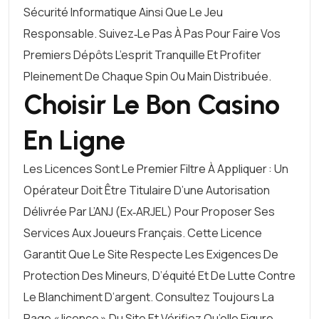
Sécurité Informatique Ainsi Que Le Jeu
Responsable. Suivez‑le Pas À Pas Pour Faire Vos
Premiers Dépôts L’esprit Tranquille Et Profiter
Pleinement De Chaque Spin Ou Main Distribuée.
Choisir Le Bon Casino
En Ligne
Les Licences Sont Le Premier Filtre À Appliquer : Un
Opérateur Doit Être Titulaire D’une Autorisation
Délivrée Par L’ANJ (ex‑ARJEL) Pour Proposer Ses
Services Aux Joueurs Français. Cette Licence
Garantit Que Le Site Respecte Les Exigences De
Protection Des Mineurs, D’équité Et De Lutte Contre
Le Blanchiment D’argent. Consultez Toujours La
Page « Licence » Du Site Et Vérifiez Qu’elle Figure