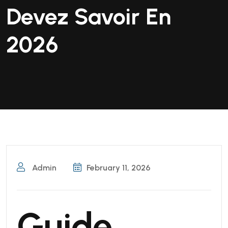
Devez Savoir En
2026
Admin
February 11, 2026
Guide