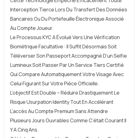
Cette Technologie Empêche Efficacement Toute
Interception Tierce Lors Du Transfert Des Données
Bancaires Ou Du Portefeuille Électronique Associé
Au Compte Joueur.
Le Processus KYC A Évolué Vers Une Vérification
Biométrique Facultative : Il Suffit Désormais Soit
Téléverser Son Passeport Accompagné D’un Selfie
Lumineux Soit Passer Par Un Service Tiers Certifié
Qui Compare Automatiquement Votre Visage Avec
Celui Figurant Sur Votre Pièce Officielle.
L’objectif Est Double – Réduire Drastiquement Le
Risque Usurpation Identity Tout En Accélérant
L’accès Au Compte Premium Sans Attendre
Plusieurs Jours Ouvrables Comme C’était Courant Il
Y A Cinq Ans.