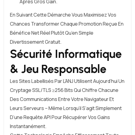
Après Gros Gain.
En Suivant Cette Démarche Vous Maximisez Vos
Chances Transformer Chaque Promotion Reçue En
Bénéfice Net Réel Plutôt Qu’en Simple
Divertissement Gratuit.
Sécurité Informatique
& Jeu Responsable
Les Sites Labellisés Par L’ANJ Utilisent Aujourd’hui Un
Cryptage SSL/TLS ≥256 Bits Qui Chiffre Chacune
Des Communications Entre Votre Navigateur Et
Leurs Serveurs – Même Lorsqu’il S’agit Simplement
D’une Requête API Pour Récupérer Vos Gains
Instantanément.