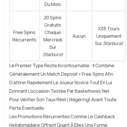
Du Mois
20 Spins
Gratuits
X35 Tours
Free Spins
Chaque
Aucun
Uniquement
Récurrents
Mercredi
Sur
Starburst
Sur
Starburst
Le Premier Type Reste Incontournable : Il Combine
Généralement Un Match Deposit + Free Spins Afin
D’attirer Rapidement Le Joueur Novice Tout En Lui
Donnant L’occasion Testée Par Basketnews.Net
Pour Vérifier Son Taux Réel (
Wagering
) Avant Toute
Perte Éventuelle.
Les Promotions Récurrentes Comme Le Cashback
Hebdomadaire Offrent Quant À Elles Une Forme