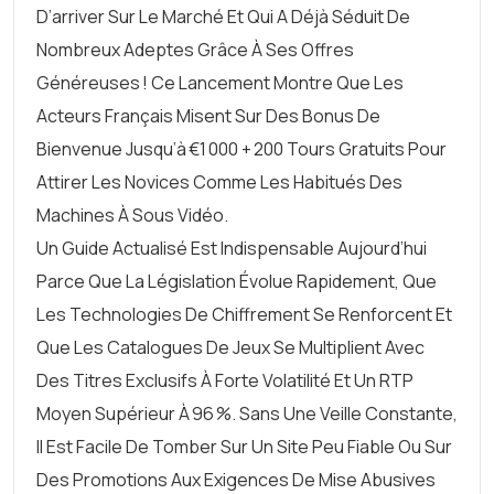
D’arriver Sur Le Marché Et Qui A Déjà Séduit De
Nombreux Adeptes Grâce À Ses Offres
Généreuses ! Ce Lancement Montre Que Les
Acteurs Français Misent Sur Des Bonus De
Bienvenue Jusqu’à €1 000 + 200 Tours Gratuits Pour
Attirer Les Novices Comme Les Habitués Des
Machines À Sous Vidéo.
Un Guide Actualisé Est Indispensable Aujourd’hui
Parce Que La Législation Évolue Rapidement, Que
Les Technologies De Chiffrement Se Renforcent Et
Que Les Catalogues De Jeux Se Multiplient Avec
Des Titres Exclusifs À Forte Volatilité Et Un RTP
Moyen Supérieur À 96 %. Sans Une Veille Constante,
Il Est Facile De Tomber Sur Un Site Peu Fiable Ou Sur
Des Promotions Aux Exigences De Mise Abusives