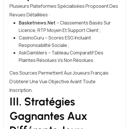
Plusieurs Plateformes Spécialisées Proposent Des
Revues Détaillées :
Basketnews.Net
– Classements Basés Sur
Licence, RTP Moyen Et Support Client ;
CasinoGuru – Scores ESG Incluant
Responsabilité Sociale ;
AskGamblers – Tableau Comparatif Des
Plaintes Résolues Vs Non Résolues .
Ces Sources Permettent Aux Joueurs Français
D’obtenir Une Vue Objective Avant Toute
Inscription.
III. Stratégies
Gagnantes Aux