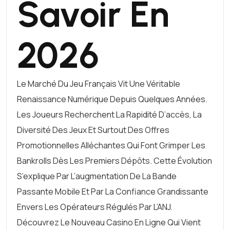
Savoir En
2026
Le Marché Du Jeu Français Vit Une Véritable
Renaissance Numérique Depuis Quelques Années.
Les Joueurs Recherchent La Rapidité D’accès, La
Diversité Des Jeux Et Surtout Des Offres
Promotionnelles Alléchantes Qui Font Grimper Les
Bankrolls Dès Les Premiers Dépôts. Cette Évolution
S’explique Par L’augmentation De La Bande
Passante Mobile Et Par La Confiance Grandissante
Envers Les Opérateurs Régulés Par L’ANJ.
Découvrez Le
Nouveau Casino En Ligne
Qui Vient