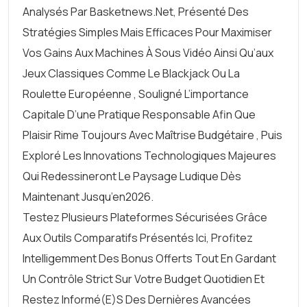
Analysés Par Basketnews.Net, Présenté Des
Stratégies Simples Mais Efficaces Pour Maximiser
Vos Gains Aux Machines À Sous Vidéo Ainsi Qu’aux
Jeux Classiques Comme Le Blackjack Ou La
Roulette Européenne , Souligné L’importance
Capitale D’une Pratique Responsable Afin Que
Plaisir Rime Toujours Avec Maîtrise Budgétaire , Puis
Exploré Les Innovations Technologiques Majeures
Qui Redessineront Le Paysage Ludique Dès
Maintenant Jusqu’en​2026.
Testez Plusieurs Plateformes Sécurisées Grâce
Aux Outils Comparatifs Présentés Ici, Profitez
Intelligemment Des Bonus Offerts Tout En Gardant
Un Contrôle Strict Sur Votre Budget Quotidien Et
Restez Informé(e)s Des Dernières Avancées