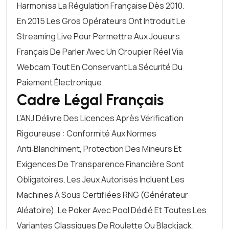
Harmonisa La Régulation Française Dès 2010.
En 2015 Les Gros Opérateurs Ont Introduit Le
Streaming Live Pour Permettre Aux Joueurs
Français De Parler Avec Un Croupier Réel Via
Webcam Tout En Conservant La Sécurité Du
Paiement Électronique.
Cadre Légal Français
L’ANJ Délivre Des Licences Après Vérification
Rigoureuse : Conformité Aux Normes
Anti‑blanchiment, Protection Des Mineurs Et
Exigences De Transparence Financière Sont
Obligatoires. Les Jeux Autorisés Incluent Les
Machines À Sous Certifiées RNG (générateur
Aléatoire), Le Poker Avec Pool Dédié Et Toutes Les
Variantes Classiques De Roulette Ou Blackjack.