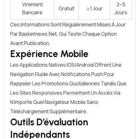
Virement
2–5
Gratuit
≥ 1 Jour
Bancaire
Jours
Ces Informations Sont Régulièrement Mises À Jour
Par Basketnews.Net, Qui Teste Chaque Option
Avant Publication.
Expérience Mobile
Les Applications Natives IOS/Android Offrent Une
Navigation Fluide Avec Notifications Push Pour
Rappeler Les Promotions Quotidiennes Tandis Que
Les Sites Responsives Permettent Un Accès Via
N’importe Quel Navigateur Mobile Sans
Téléchargement Supplémentaire.
Outils D’évaluation
Indépendants