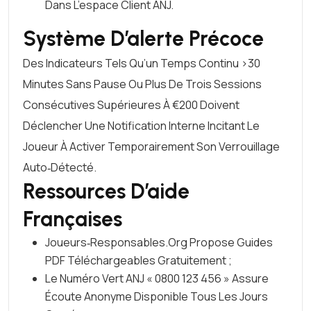
Dans L’espace Client ANJ.
Système D’alerte Précoce
Des Indicateurs Tels Qu’un Temps Continu >30
Minutes Sans Pause Ou Plus De Trois Sessions
Consécutives Supérieures À €200 Doivent
Déclencher Une Notification Interne Incitant Le
Joueur À Activer Temporairement Son Verrouillage
Auto‑détecté.
Ressources D’aide
Françaises
Joueurs‑Responsables.org Propose Guides
PDF Téléchargeables Gratuitement ;
Le Numéro Vert ANJ « 0800 123 456 » Assure
Écoute Anonyme Disponible Tous Les Jours