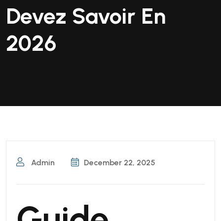
Devez Savoir En
2026
Admin
December 22, 2025
Guide