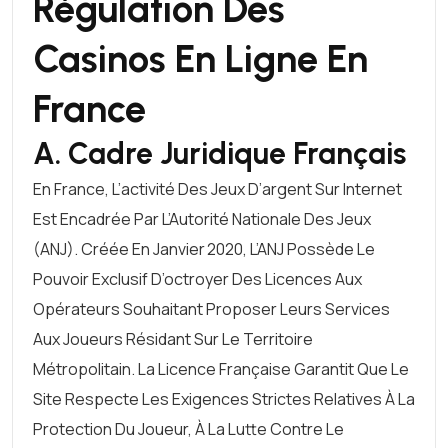
Régulation Des
Casinos En Ligne En
France
A. Cadre Juridique Français
En France, L’activité Des Jeux D’argent Sur Internet
Est Encadrée Par L’Autorité Nationale Des Jeux
(ANJ). Créée En Janvier 2020, L’ANJ Possède Le
Pouvoir Exclusif D’octroyer Des Licences Aux
Opérateurs Souhaitant Proposer Leurs Services
Aux Joueurs Résidant Sur Le Territoire
Métropolitain. La Licence Française Garantit Que Le
Site Respecte Les Exigences Strictes Relatives À La
Protection Du Joueur, À La Lutte Contre Le