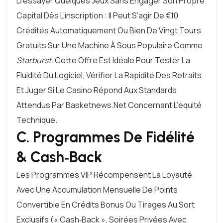
D’essayer Quelques Jeux Sans Engager Son Propre
Capital Dès L’inscription : Il Peut S’agir De €10
Crédités Automatiquement Ou Bien De Vingt Tours
Gratuits Sur Une Machine À Sous Populaire Comme
Starburst
. Cette Offre Est Idéale Pour Tester La
Fluidité Du Logiciel, Vérifier La Rapidité Des Retraits
Et Juger Si Le Casino Répond Aux Standards
Attendus Par Basketnews.Net Concernant L’équité
Technique.
C. Programmes De Fidélité
& Cash‑back
Les Programmes VIP Récompensent La Loyauté
Avec Une Accumulation Mensuelle De Points
Convertible En Crédits Bonus Ou Tirages Au Sort
Exclusifs (« Cash‑back », Soirées Privées Avec