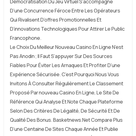
Démocratisation Du Jeu Virtuel S’accompagne
D’une Concurrence Féroce Entre Les Opérateurs
Qui Rivalisent D’offres Promotionnelles Et
D’innovations Technologiques Pour Attirer Le Public
Francophone.
Le Choix Du Meilleur Nouveau Casino En Ligne N’est
Pas Anodin ; Il Faut S’appuyer Sur Des Sources
Fiables Pour Éviter Les Arnaques Et Profiter D’une
Expérience Sécurisée. C’est Pourquoi Nous Vous
Invitons À Consulter Régulièrement Le Classement
Proposé Par
Nouveau Casino En Ligne
, Le Site De
Référence Qui Analyse Et Note Chaque Plateforme
Selon Des Critères De Légalité, De Sécurité Et De
Qualité Des Bonus. Basketnews.Net Compare Plus
D’une Centaine De Sites Chaque Année Et Publie