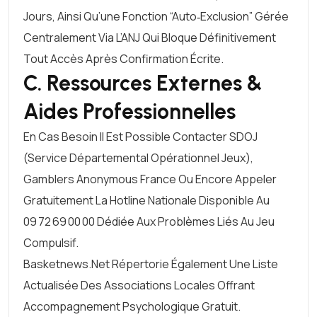
Jours, Ainsi Qu’une Fonction “auto‑exclusion” Gérée
Centralement Via L’ANJ Qui Bloque Définitivement
Tout Accès Après Confirmation Écrite.
C.​ Ressources Externes &
Aides Professionnelles
En Cas Besoin Il Est Possible Contacter SDOJ
(Service Départemental Opérationnel Jeux),
Gamblers Anonymous France Ou Encore Appeler
Gratuitement La Hotline Nationale Disponible Au
09 72 69 00 00 Dédiée Aux Problèmes Liés Au Jeu
Compulsif.
Basketnews.Net Répertorie Également Une Liste
Actualisée Des Associations Locales Offrant
Accompagnement Psychologique Gratuit.