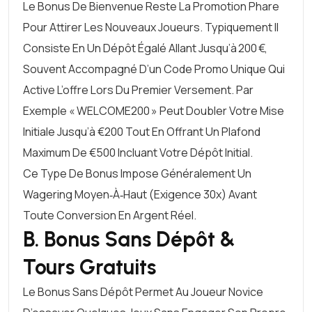
Le Bonus De Bienvenue Reste La Promotion Phare
Pour Attirer Les Nouveaux Joueurs. Typiquement Il
Consiste En Un Dépôt Égalé Allant Jusqu’à 200 €,
Souvent Accompagné D’un Code Promo Unique Qui
Active L’offre Lors Du Premier Versement. Par
Exemple « WELCOME200 » Peut Doubler Votre Mise
Initiale Jusqu’à €200 Tout En Offrant Un Plafond
Maximum De €500 Incluant Votre Dépôt Initial.
Ce Type De Bonus Impose Généralement Un
Wagering Moyen‑à‑haut (exigence 30x) Avant
Toute Conversion En Argent Réel.
B. Bonus Sans Dépôt &
Tours Gratuits
Le Bonus Sans Dépôt Permet Au Joueur Novice