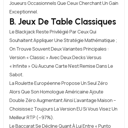
Joueurs Occasionnels Que Ceux Cherchant Un Gain
Exceptionnel.
B. Jeux De Table Classiques
Le Blackjack Reste Privilégié Par Ceux Qui
Souhaitent Appliquer Une Stratégie Mathématique ;
On Trouve Souvent Deux Variantes Principales :
Version « Classic » Avec Deux Decks Versus
« Infinite » Où Aucune Carte N’est Remise Dans Le
Sabot.
La Roulette Européenne Propose Un Seul Zéro
Alors Que Son Homologue Américaine Ajoute
Double Zéro Augmentant Ainsi L’avantage Maison –
Choisissez Toujours La Version EU Si Vous Visez Un
Meilleur RTP (~97%).
Le Baccarat Se Décline Quant À Lui Entre « Punto