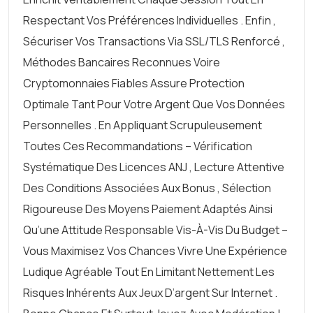
Respectant Vos Préférences Individuelles . Enfin ,
Sécuriser Vos Transactions Via SSL/TLS Renforcé ,
Méthodes Bancaires Reconnues Voire
Cryptomonnaies Fiables Assure Protection
Optimale Tant Pour Votre Argent Que Vos Données
Personnelles . En Appliquant Scrupuleusement
Toutes Ces Recommandations – Vérification
Systématique Des Licences ANJ , Lecture Attentive
Des Conditions Associées Aux Bonus , Sélection
Rigoureuse Des Moyens Paiement Adaptés Ainsi
Qu’une Attitude Responsable Vis-À-Vis Du Budget –
Vous Maximisez Vos Chances Vivre Une Expérience
Ludique Agréable Tout En Limitant Nettement Les
Risques Inhérents Aux Jeux D’argent Sur Internet .