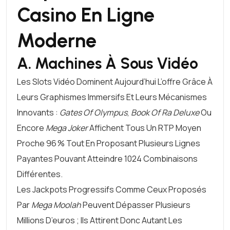
Casino En Ligne
Moderne
A. Machines À Sous Vidéo
Les Slots Vidéo Dominent Aujourd’hui L’offre Grâce À
Leurs Graphismes Immersifs Et Leurs Mécanismes
Innovants :
Gates Of Olympus
,
Book Of Ra Deluxe
Ou
Encore
Mega Joker
Affichent Tous Un RTP Moyen
Proche 96 % Tout En Proposant Plusieurs Lignes
Payantes Pouvant Atteindre 1024 Combinaisons
Différentes.
Les Jackpots Progressifs Comme Ceux Proposés
Par
Mega Moolah
Peuvent Dépasser Plusieurs
Millions D’euros ; Ils Attirent Donc Autant Les