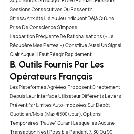
Supérieures Au Budget Prévu Pendant Plusieurs
Sessions Consécutives Ou Ressentir
Stress/anxiété Lié Au Jeu Indiquent Déjà Qu’une
Prise De Conscience S’impose.
L’apparition Fréquente De Rationalisations (« Je
Récupère Mes Pertes ») Constitue Aussi Un Signal
Clair Auquel Il Faut Réagir Rapidement.
B. Outils Fournis Par Les
Opérateurs Français
Les Plateformes Agréées Proposent Directement
Depuis Leur Interface Utilisateur Différents Leviers
Préventifs : Limites Auto‑imposées Sur Dépôt
Quotidien/mois (max €500/jour), Options
Temporaires “pause” Durant Lesquelles Aucune
Transaction N’est Possible Pendant 7, 30 Ou 90