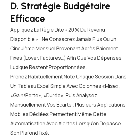
D.​ Stratégie Budgétaire
Efficace
Appliquez La Règle Dite « 20 % Du Revenu
Disponible » : Ne Consacrez Jamais Plus Qu’un
Cinquième Mensuel Provenant Après Paiement
Fixes (loyer, Factures…) Afin Que Vos Dépenses
Ludique Restent Proportionnées.
Prenez Habituellement Note Chaque Session Dans
Un Tableau Excel Simple Avec Colonnes «mise»,
«gain/perte», «durée», Puis Analysez
Mensuellement Vos Écarts ; Plusieurs Applications
Mobiles Dédiées Permettent Même Cette
Automatisation Avec Alertes Lorsqu’on Dépasse
Son Plafond Fixé.