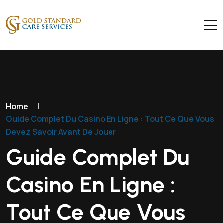
Home
|
Guide Complet Du Casino En Ligne : Tout Ce Que Vous
Devez Savoir Avant De Jouer
Guide Complet Du
Casino En Ligne :
Tout Ce Que Vous