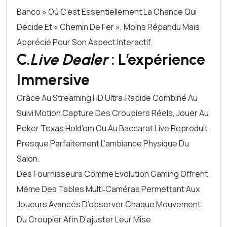
Banco » Où C’est Essentiellement La Chance Qui
Décide Et « Chemin De Fer », Moins Répandu Mais
Apprécié Pour Son Aspect Interactif.
C.
Live Dealer
: L’expérience
Immersive
Grâce Au Streaming HD Ultra‑rapide Combiné Au
Suivi Motion Capture Des Croupiers Réels, Jouer Au
Poker Texas Hold’em Ou Au Baccarat Live Reproduit
Presque Parfaitement L’ambiance Physique Du
Salon.
Des Fournisseurs Comme Evolution Gaming Offrent
Même Des Tables Multi‑caméras Permettant Aux
Joueurs Avancés D’observer Chaque Mouvement
Du Croupier Afin D’ajuster Leur Mise