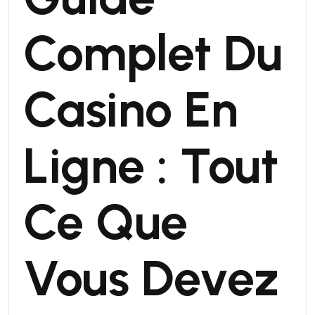
Complet Du
Casino En
Ligne : Tout
Ce Que
Vous Devez