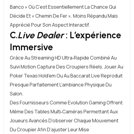
Banco » Où C’est Essentiellement La Chance Qui
Décide Et « Chemin De Fer », Moins Répandu Mais
Apprécié Pour Son Aspect Interactif.
C.
Live Dealer
: L’expérience
Immersive
Grâce Au Streaming HD Ultra‑rapide Combiné Au
Suivi Motion Capture Des Croupiers Réels, Jouer Au
Poker Texas Hold’em Ou Au Baccarat Live Reproduit
Presque Parfaitement L’ambiance Physique Du
Salon.
Des Fournisseurs Comme Evolution Gaming Offrent
Même Des Tables Multi‑caméras Permettant Aux
Joueurs Avancés D’observer Chaque Mouvement
Du Croupier Afin D’ajuster Leur Mise