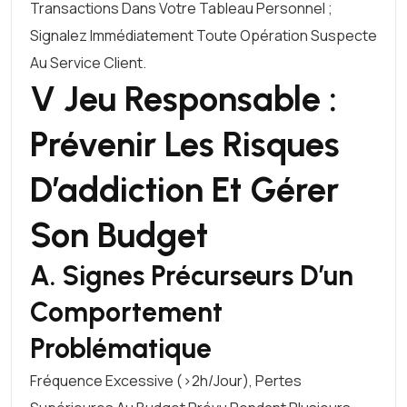
Transactions Dans Votre Tableau Personnel ;
Signalez Immédiatement Toute Opération Suspecte
Au Service Client.
V Jeu Responsable :
Prévenir Les Risques
D’addiction Et Gérer
Son Budget
A. Signes Précurseurs D’un
Comportement
Problématique
Fréquence Excessive (>2h/jour), Pertes