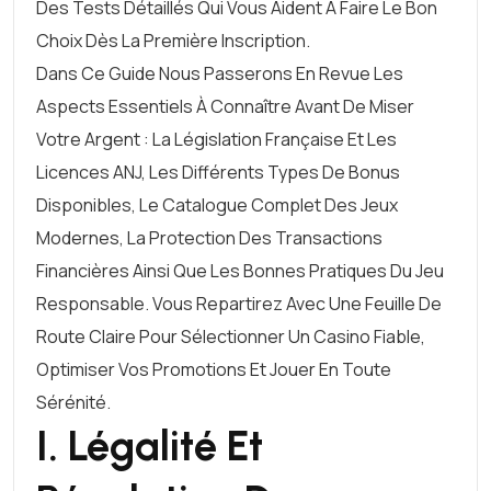
Des Tests Détaillés Qui Vous Aident À Faire Le Bon
Choix Dès La Première Inscription.
Dans Ce Guide Nous Passerons En Revue Les
Aspects Essentiels À Connaître Avant De Miser
Votre Argent : La Législation Française Et Les
Licences ANJ, Les Différents Types De Bonus
Disponibles, Le Catalogue Complet Des Jeux
Modernes, La Protection Des Transactions
Financières Ainsi Que Les Bonnes Pratiques Du Jeu
Responsable. Vous Repartirez Avec Une Feuille De
Route Claire Pour Sélectionner Un Casino Fiable,
Optimiser Vos Promotions Et Jouer En Toute
Sérénité.
I. Légalité Et