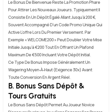
Le Bonus De Bienvenue Reste La Promotion Phare
Pour Attirer Les Nouveaux Joueurs. Typiquement Il
Consiste En Un Dépôt Égalé Allant Jusqu’à 200 €,
Souvent Accompagné D’un Code Promo Unique Qui
Active L’offre Lors Du Premier Versement. Par
Exemple « WELCOME200 » Peut Doubler Votre Mise
Initiale Jusqu’à €200 Tout En Offrant Un Plafond
Maximum De €500 Incluant Votre Dépôt Initial.
Ce Type De Bonus Impose Généralement Un
Wagering Moyen‑à‑haut (exigence 30x) Avant
Toute Conversion En Argent Réel.
B. Bonus Sans Dépôt &
Tours Gratuits
Le Bonus Sans Dépôt Permet Au Joueur Novice