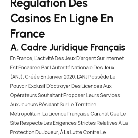
Régulation Des
Casinos En Ligne En
France
A. Cadre Juridique Français
En France, L’activité Des Jeux D’argent Sur Internet
Est Encadrée Par L’Autorité Nationale Des Jeux
(ANJ). Créée En Janvier 2020, L’ANJ Possède Le
Pouvoir Exclusif D’octroyer Des Licences Aux
Opérateurs Souhaitant Proposer Leurs Services
Aux Joueurs Résidant Sur Le Territoire
Métropolitain. La Licence Française Garantit Que Le
Site Respecte Les Exigences Strictes Relatives À La
Protection Du Joueur, À La Lutte Contre Le