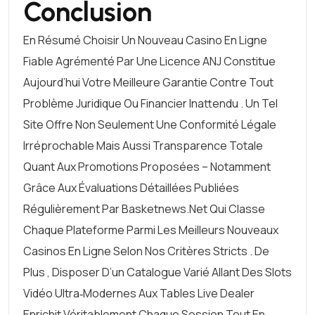
Conclusion
En Résumé Choisir Un Nouveau Casino En Ligne
Fiable Agrémenté Par Une Licence ANJ Constitue
Aujourd’hui Votre Meilleure Garantie Contre Tout
Problème Juridique Ou Financier Inattendu . Un Tel
Site Offre Non Seulement Une Conformité Légale
Irréprochable Mais Aussi Transparence Totale
Quant Aux Promotions Proposées – Notamment
Grâce Aux Évaluations Détaillées Publiées
Régulièrement Par Basketnews.Net Qui Classe
Chaque Plateforme Parmi Les Meilleurs Nouveaux
Casinos En Ligne Selon Nos Critères Stricts . De
Plus , Disposer D’un Catalogue Varié Allant Des Slots
Vidéo Ultra‑modernes Aux Tables Live Dealer
Enrichit Véritablement Chaque Session Tout En