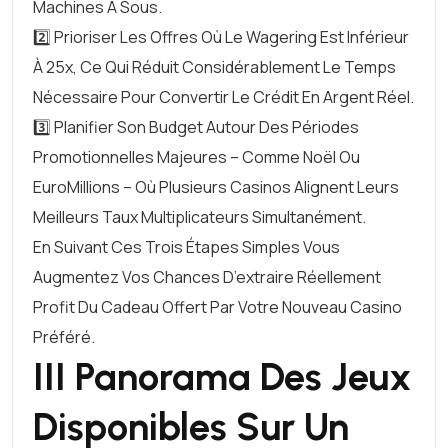
Machines À Sous.
2️⃣ Prioriser Les Offres Où Le Wagering Est Inférieur
À 25x, Ce Qui Réduit Considérablement Le Temps
Nécessaire Pour Convertir Le Crédit En Argent Réel.
3️⃣ Planifier Son Budget Autour Des Périodes
Promotionnelles Majeures – Comme Noël Ou
EuroMillions – Où Plusieurs Casinos Alignent Leurs
Meilleurs Taux Multiplicateurs Simultanément.
En Suivant Ces Trois Étapes Simples Vous
Augmentez Vos Chances D’extraire Réellement
Profit Du Cadeau Offert Par Votre Nouveau Casino
Préféré.
III Panorama Des Jeux
Disponibles Sur Un