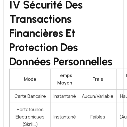
IV Sécurité Des
Transactions
Financières Et
Protection Des
Données Personnelles
Temps
Mode
Frais
Moyen
Carte Bancaire
Instantané
Aucun/variable
Hau
Portefeuilles
Électroniques
Instantané
Faibles
(au
(Skrill…)