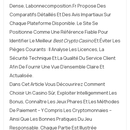
Dense, Labonnecomposition.Fr Propose Des
Comparatifs Détaillés Et Des Avis Impartiaux Sur
Chaque Plateforme Disponible. Le Site Se
Positionne Comme Une Référence Fiable Pour
Identifier Le Meilleur
Best Crypto Casino
Et Éviter Les
Pièges Courants : Il Analyse Les Licences, La
Sécurité Technique Et La Qualité Du Service Client
Afin De Fournir Une Vue D’ensemble Claire Et
Actualisée.
Dans Cet Article Vous Découvrirez Comment
Choisir Un Casino Sûr, Exploiter Intelligemment Les
Bonus, Connaître Les Jeux Phares Et Les Méthodes
De Paiement – Y Compris Les Cryptomonnaies –
Ainsi Que Les Bonnes Pratiques Du Jeu
Responsable. Chaque Partie Est Illustrée