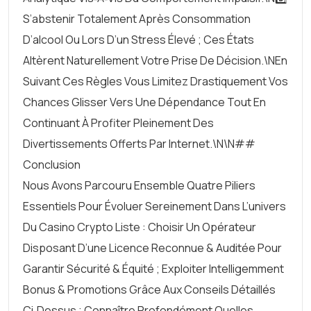
S’abstenir Totalement Après Consommation
D’alcool Ou Lors D’un Stress Élevé ; Ces États
Altèrent Naturellement Votre Prise De Décision.\nEn
Suivant Ces Règles Vous Limitez Drastiquement Vos
Chances Glisser Vers Une Dépendance Tout En
Continuant À Profiter Pleinement Des
Divertissements Offerts Par Internet.\n\n##
Conclusion
Nous Avons Parcouru Ensemble Quatre Piliers
Essentiels Pour Évoluer Sereinement Dans L’univers
Du Casino Crypto Liste : Choisir Un Opérateur
Disposant D’une Licence Reconnue & Auditée Pour
Garantir Sécurité & Équité ; Exploiter Intelligemment
Bonus & Promotions Grâce Aux Conseils Détaillés
Ci‑dessus ; Connaître Profondément Quelles