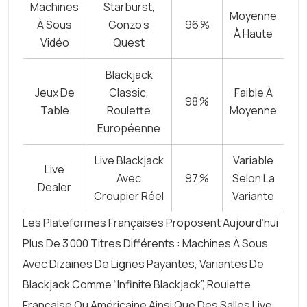
Machines
Starburst,
Moyenne
À Sous
Gonzo’s
96 %
À Haute
Vidéo
Quest
Blackjack
Jeux De
Classic,
Faible À
98 %
Table
Roulette
Moyenne
Européenne
Live Blackjack
Variable
Live
Avec
97 %
Selon La
Dealer
Croupier Réel
Variante
Les Plateformes Françaises Proposent Aujourd’hui
Plus De 3 000 Titres Différents : Machines À Sous
Avec Dizaines De Lignes Payantes, Variantes De
Blackjack Comme “Infinite Blackjack”, Roulette
Française Ou Américaine Ainsi Que Des Salles Live