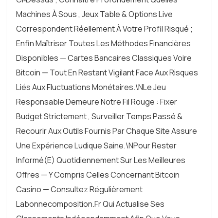
Machines À Sous , Jeux Table & Options Live
Correspondent Réellement À Votre Profil Risqué ;
Enfin Maîtriser Toutes Les Méthodes Financières
Disponibles — Cartes Bancaires Classiques Voire
Bitcoin — Tout En Restant Vigilant Face Aux Risques
Liés Aux Fluctuations Monétaires.\nLe Jeu
Responsable Demeure Notre Fil Rouge : Fixer
Budget Strictement , Surveiller Temps Passé &
Recourir Aux Outils Fournis Par Chaque Site Assure
Une Expérience Ludique Saine.\nPour Rester
Informé(e) Quotidiennement Sur Les Meilleures
Offres — Y Compris Celles Concernant Bitcoin
Casino — Consultez Régulièrement
Labonnecomposition.Fr Qui Actualise Ses