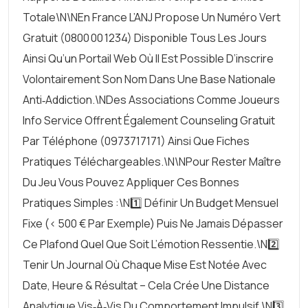
Totale\n\nEn France L’ANJ Propose Un Numéro Vert
Gratuit (0800 00 12​34) Disponible Tous Les Jours
Ainsi Qu’un Portail Web Où Il Est Possible D’inscrire
Volontairement Son Nom Dans Une Base Nationale
Anti‑addiction.\nDes Associations Comme Joueurs
Info Service Offrent Également Counseling Gratuit
Par Téléphone (09​73​71​71​71) Ainsi Que Fiches
Pratiques Téléchargeables.\n\nPour Rester Maître
Du Jeu Vous Pouvez Appliquer Ces Bonnes
Pratiques Simples :\n1️⃣ Définir Un Budget Mensuel
Fixe (< 500 € Par Exemple) Puis Ne Jamais Dépasser
Ce Plafond Quel Que Soit L’émotion Ressentie.\n2️⃣
Tenir Un Journal Où Chaque Mise Est Notée Avec
Date, Heure & Résultat – Cela Crée Une Distance
Analytique Vis‑à‑vis Du Comportement Impulsif.\n3️⃣