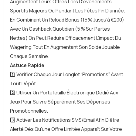
Augmentent Leurs Offres Lors D’événements
Sportifs Majeurs Ou Pendant Les Fêtes Fin D’année.
En Combinant Un Reload Bonus (15 % Jusqu’à €200)
Avec Un Cashback Quotidien (5 % Sur Pertes
Nettes) On Peut Réduire Efficacement L’impact Du
Wagering Tout En Augmentant Son Solde Jouable
Chaque Semaine.
Astuce Rapide
1️⃣ Vérifier Chaque Jour L’onglet “Promotions” Avant
Tout Dépôt.
2️⃣ Utiliser Un Portefeuille Électronique Dédié Aux
Jeux Pour Suivre Séparément Ses Dépenses
Promotionnelles.
3️⃣ Activer Les Notifications SMS/Email Afin D’être
Alerté Dès Qu’une Offre Limitée Apparaît Sur Votre