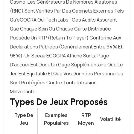
Casino. Les Générateurs De Nombres Aléatoires
(RNG) Sont Vérifiés Par Des Cabinets Externes Tels
Qu’eCOGRA Ou ITech Labs ; Ces Audits Assurent
Que Chaque Spin Ou Chaque Carte Distribuée
Possède Un RTP (return To Player) Conforme Aux
Déclarations Publiées (généralement Entre 94 % Et
98 %). Un Sceau ECOGRA Affiché Sur La Page
D’accueil Est Donc Un Gage Supplémentaire Que Le
Jeu Est Équitable Et Que Vos Données Personnelles
Sont Protégées Contre Toute Intrusion
Malveillante.
Types De Jeux Proposés
Type De
Exemples
RTP
Volatilité
Jeu
Populaires
Moyen