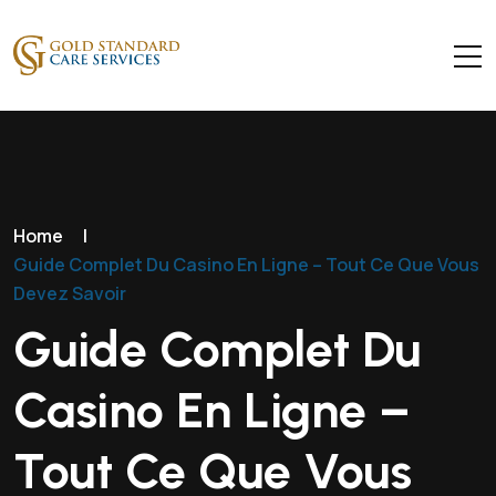
Home
|
Guide Complet Du Casino En Ligne – Tout Ce Que Vous
Devez Savoir
Guide Complet Du
Casino En Ligne –
Tout Ce Que Vous