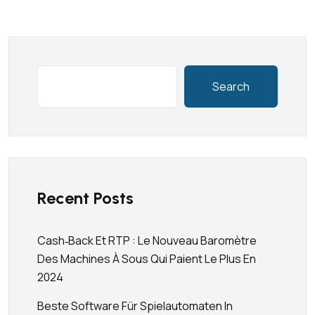
Search
Recent Posts
Cash‑back Et RTP : Le Nouveau Baromètre
Des Machines À Sous Qui Paient Le Plus En
2024
Beste Software Für Spielautomaten In