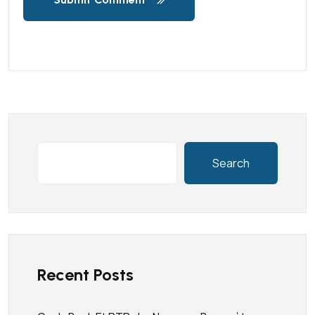
Search
Recent Posts