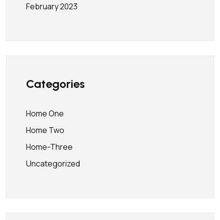
February 2023
Categories
Home One
Home Two
Home-Three
Uncategorized