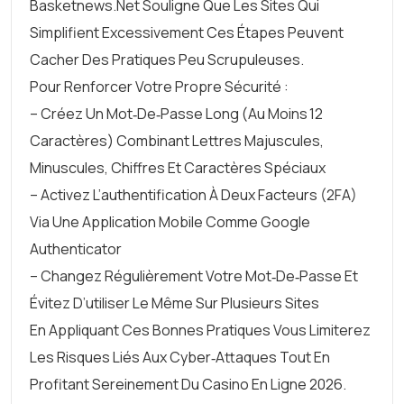
Basketnews.Net Souligne Que Les Sites Qui
Simplifient Excessivement Ces Étapes Peuvent
Cacher Des Pratiques Peu Scrupuleuses.
Pour Renforcer Votre Propre Sécurité :
– Créez Un Mot‑de‑passe Long (au Moins 12
Caractères) Combinant Lettres Majuscules,
Minuscules, Chiffres Et Caractères Spéciaux
– Activez L’authentification À Deux Facteurs (2FA)
Via Une Application Mobile Comme Google
Authenticator
– Changez Régulièrement Votre Mot‑de‑passe Et
Évitez D’utiliser Le Même Sur Plusieurs Sites
En Appliquant Ces Bonnes Pratiques Vous Limiterez
Les Risques Liés Aux Cyber‑attaques Tout En
Profitant Sereinement Du Casino En Ligne 2026.