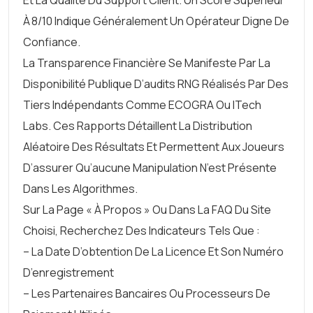
Et La Qualité Du Support Client. Un Score Supérieur
À 8/10 Indique Généralement Un Opérateur Digne De
Confiance.
La Transparence Financière Se Manifeste Par La
Disponibilité Publique D’audits RNG Réalisés Par Des
Tiers Indépendants Comme ECOGRA Ou ITech
Labs. Ces Rapports Détaillent La Distribution
Aléatoire Des Résultats Et Permettent Aux Joueurs
D’assurer Qu’aucune Manipulation N’est Présente
Dans Les Algorithmes.
Sur La Page « À Propos » Ou Dans La FAQ Du Site
Choisi, Recherchez Des Indicateurs Tels Que :
– La Date D’obtention De La Licence Et Son Numéro
D’enregistrement
– Les Partenaires Bancaires Ou Processeurs De