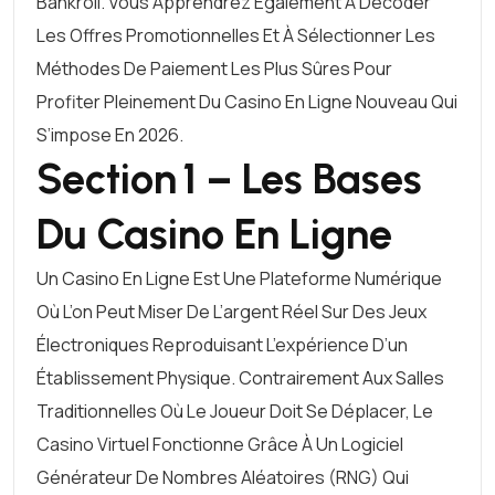
Bankroll. Vous Apprendrez Également À Décoder
Les Offres Promotionnelles Et À Sélectionner Les
Méthodes De Paiement Les Plus Sûres Pour
Profiter Pleinement Du Casino En Ligne Nouveau Qui
S’impose En 2026.
Section 1 – Les Bases
Du Casino En Ligne
Un Casino En Ligne Est Une Plateforme Numérique
Où L’on Peut Miser De L’argent Réel Sur Des Jeux
Électroniques Reproduisant L’expérience D’un
Établissement Physique. Contrairement Aux Salles
Traditionnelles Où Le Joueur Doit Se Déplacer, Le
Casino Virtuel Fonctionne Grâce À Un Logiciel
Générateur De Nombres Aléatoires (RNG) Qui