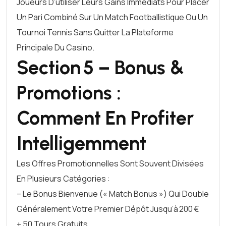
Joueurs D’utiliser Leurs Gains Immédiats Pour Placer
Un Pari Combiné Sur Un Match Footballistique Ou Un
Tournoi Tennis Sans Quitter La Plateforme
Principale Du Casino.
Section 5 – Bonus &
Promotions :
Comment En Profiter
Intelligemment
Les Offres Promotionnelles Sont Souvent Divisées
En Plusieurs Catégories :
– Le Bonus Bienvenue (« Match Bonus ») Qui Double
Généralement Votre Premier Dépôt Jusqu’à 200 €
+ 50 Tours Gratuits