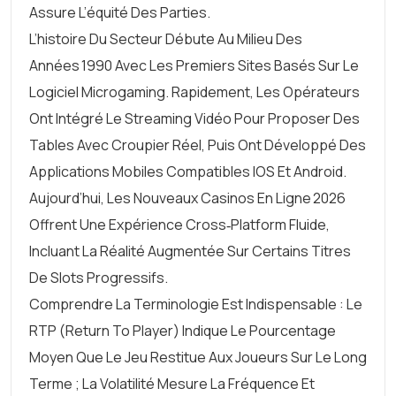
Assure L’équité Des Parties.
L’histoire Du Secteur Débute Au Milieu Des
Années 1990 Avec Les Premiers Sites Basés Sur Le
Logiciel Microgaming. Rapidement, Les Opérateurs
Ont Intégré Le Streaming Vidéo Pour Proposer Des
Tables Avec Croupier Réel, Puis Ont Développé Des
Applications Mobiles Compatibles IOS Et Android.
Aujourd’hui, Les Nouveaux Casinos En Ligne 2026
Offrent Une Expérience Cross‑platform Fluide,
Incluant La Réalité Augmentée Sur Certains Titres
De Slots Progressifs.
Comprendre La Terminologie Est Indispensable : Le
RTP (Return To Player) Indique Le Pourcentage
Moyen Que Le Jeu Restitue Aux Joueurs Sur Le Long
Terme ; La Volatilité Mesure La Fréquence Et