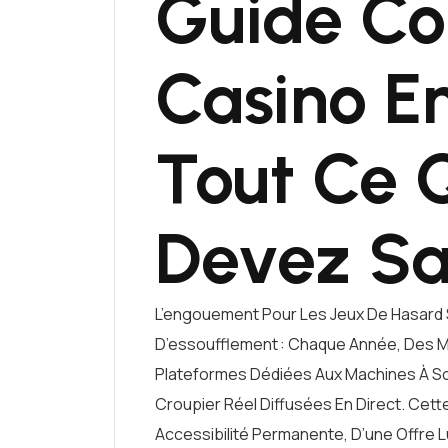
Guide Co
Casino E
Tout Ce 
Devez Sa
L’engouement Pour Les Jeux De Hasard 
D’essoufflement : Chaque Année, Des Mil
Plateformes Dédiées Aux Machines À So
Croupier Réel Diffusées En Direct. Cett
Accessibilité Permanente, D’une Offre Lu