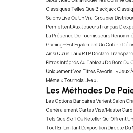
Slots Vidéo Ultra‑modernes Comme
Gat
Classiques Telles Que Blackjack Classi
Salons Live Où Un Vrai Croupier Distrib
Permettent Aux Joueurs Français D’exp
La Présence De Fournisseurs Renommés
Gaming—Est Également Un Critère Décisi
Ainsi Qu’un Taux RTP Déclaré Transpare
Filtres Intégrés Au Tableau De Bord Du
Uniquement Vos Titres Favoris : « Jeux À
Même « Tournois Live ».
Les Méthodes De Pai
Les Options Bancaires Varient Selon C
Généralement Cartes Visa/MasterCard Ai
Tels Que Skrill Ou Neteller Qui Offrent
Tout En Limitant L’exposition Directe D