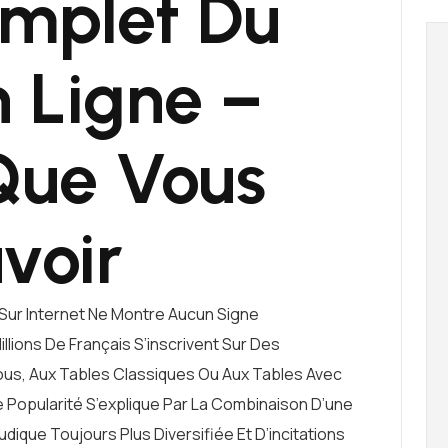
mplet Du
n Ligne –
Que Vous
voir
Sur Internet Ne Montre Aucun Signe
lions De Français S’inscrivent Sur Des
us, Aux Tables Classiques Ou Aux Tables Avec
e Popularité S’explique Par La Combinaison D’une
dique Toujours Plus Diversifiée Et D’incitations