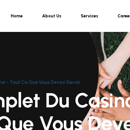
Home
About Us
Services
Caree
ne – Tout Ce Que Vous Devez Savoir
plet Du Casino
 Que Vous Deve