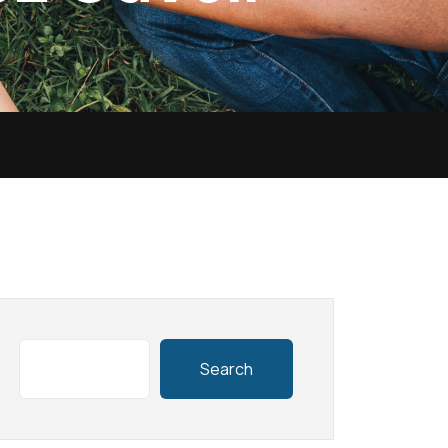
Search