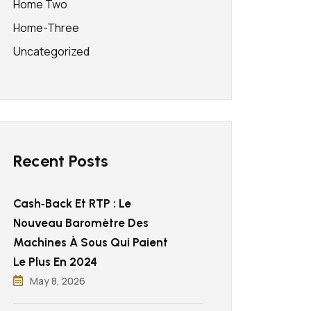
Home Two
Home-Three
Uncategorized
Recent Posts
Cash‑back Et RTP : Le
Nouveau Baromètre Des
Machines À Sous Qui Paient
Le Plus En 2024
May 8, 2026