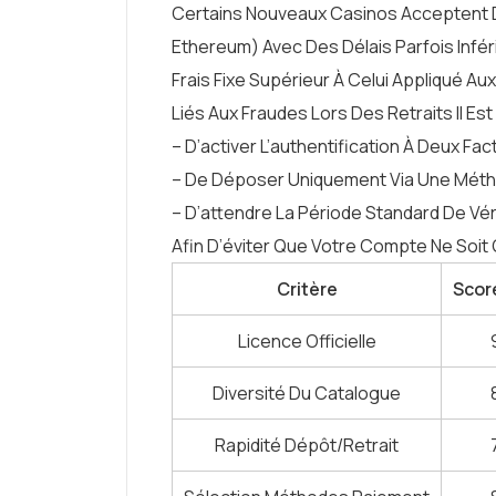
Certains Nouveaux Casinos Acceptent 
Ethereum) Avec Des Délais Parfois Infé
Frais Fixe Supérieur À Celui Appliqué A
Liés Aux Fraudes Lors Des Retraits Il Est 
– D’activer L’authentification À Deux Fa
– De Déposer Uniquement Via Une Méthod
– D’attendre La Période Standard De Vé
Afin D’éviter Que Votre Compte Ne Soit
Critère
Scor
Licence Officielle
Diversité Du Catalogue
Rapidité Dépôt/retrait