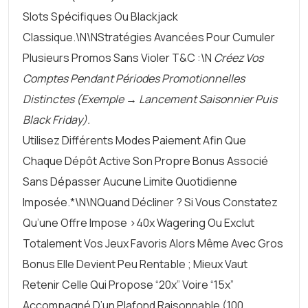
Slots Spécifiques Ou Blackjack
Classique.\n\nStratégies Avancées Pour Cumuler
Plusieurs Promos Sans Violer T&C :\n
Créez Vos
Comptes Pendant Périodes Promotionnelles
Distinctes (exemple → Lancement Saisonnier Puis
Black Friday).
Utilisez Différents Modes Paiement Afin Que
Chaque Dépôt Active Son Propre Bonus Associé
Sans Dépasser Aucune Limite Quotidienne
Imposée.*\n\nQuand Décliner ? Si Vous Constatez
Qu’une Offre Impose >40x Wagering Ou Exclut
Totalement Vos Jeux Favoris Alors Même Avec Gros
Bonus Elle Devient Peu Rentable ; Mieux Vaut
Retenir Celle Qui Propose “20x” Voire “15x”
Accompagné D’un Plafond Raisonnable (
100