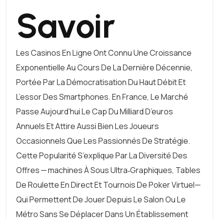
Savoir
Les Casinos En Ligne Ont Connu Une Croissance
Exponentielle Au Cours De La Dernière Décennie,
Portée Par La Démocratisation Du Haut Débit Et
L’essor Des Smartphones. En France, Le Marché
Passe Aujourd’hui Le Cap Du Milliard D’euros
Annuels Et Attire Aussi Bien Les Joueurs
Occasionnels Que Les Passionnés De Stratégie.
Cette Popularité S’explique Par La Diversité Des
Offres — Machines À Sous Ultra‑graphiques, Tables
De Roulette En Direct Et Tournois De Poker Virtuel—
Qui Permettent De Jouer Depuis Le Salon Ou Le
Métro Sans Se Déplacer Dans Un Établissement