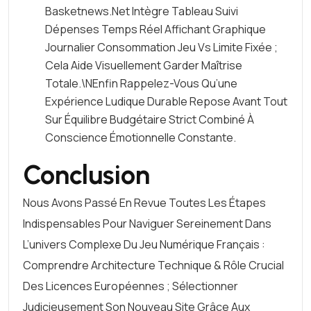
Basketnews.Net Intègre Tableau Suivi
Dépenses Temps Réel Affichant Graphique
Journalier Consommation Jeu Vs Limite Fixée ;
Cela Aide Visuellement Garder Maîtrise
Totale.\nEnfin Rappelez-Vous Qu’une
Expérience Ludique Durable Repose Avant Tout
Sur Équilibre Budgétaire Strict Combiné À
Conscience Émotionnelle Constante.
Conclusion
Nous Avons Passé En Revue Toutes Les Étapes
Indispensables Pour Naviguer Sereinement Dans
L’univers Complexe Du Jeu Numérique Français :
Comprendre Architecture Technique & Rôle Crucial
Des Licences Européennes ; Sélectionner
Judicieusement Son Nouveau Site Grâce Aux