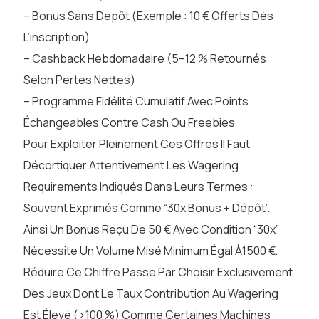
– Bonus Sans Dépôt (exemple : 10 € Offerts Dès
L’inscription)
– Cashback Hebdomadaire (5–12 % Retournés
Selon Pertes Nettes)
– Programme Fidélité Cumulatif Avec Points
Échangeables Contre Cash Ou Freebies
Pour Exploiter Pleinement Ces Offres Il Faut
Décortiquer Attentivement Les Wagering
Requirements Indiqués Dans Leurs Termes :
Souvent Exprimés Comme “30x Bonus + Dépôt”.
Ainsi Un Bonus Reçu De 50 € Avec Condition “30x”
Nécessite Un Volume Misé Minimum Égal À​1500 €.
Réduire Ce Chiffre Passe Par Choisir Exclusivement
Des Jeux Dont Le Taux Contribution Au Wagering
Est Élevé (>100 %) Comme Certaines Machines