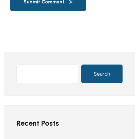
Submit Comment
Search
Recent Posts