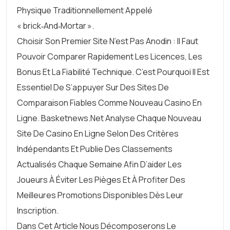
Physique Traditionnellement Appelé
« Brick‑and‑mortar ».
Choisir Son Premier Site N’est Pas Anodin : Il Faut
Pouvoir Comparer Rapidement Les Licences, Les
Bonus Et La Fiabilité Technique. C’est Pourquoi Il Est
Essentiel De S’appuyer Sur Des Sites De
Comparaison Fiables Comme
Nouveau Casino En
Ligne
. Basketnews.Net Analyse Chaque Nouveau
Site De Casino En Ligne Selon Des Critères
Indépendants Et Publie Des Classements
Actualisés Chaque Semaine Afin D’aider Les
Joueurs À Éviter Les Pièges Et À Profiter Des
Meilleures Promotions Disponibles Dès Leur
Inscription.
Dans Cet Article Nous Décomposerons Le