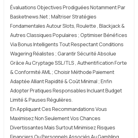
Évaluations Objectives Prodiguées Notamment Par
Basketnews.Net ; Maîtriser Stratégies
Fondamentales Autour Slots, Roulette , Blackjack &
Autres Classiques Populaires ; Optimiser Bénéfices
Via Bonus Intelligents Tout Respectant Conditions
Wagering Réalistes ; Garantir Sécurité Absolue
Grâce Au Cryptage SSL/TLS , Authentification Forte
& Conformité AML ; Choisir Méthode Paiement
Adaptée Alliant Rapidité & Coût Minimal ; Enfin
Adopter Pratiques Responsables Incluant Budget
Limité & Pauses Régulières.
En Appliquant Ces Recommandations Vous
Maximisez Non Seulement Vos Chances
Divertissantes Mais Surtout Minimisez Risques
Financiers Ou Personnels Associés Au Gambling