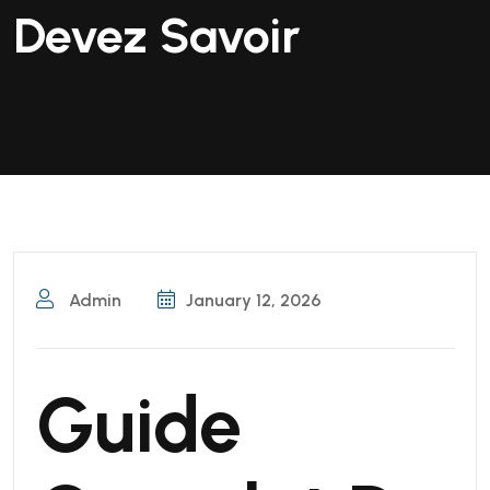
Devez Savoir
Admin
January 12, 2026
Guide