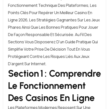
Fonctionnement Technique Des Plateformes, Les
Points Clés Pour Repérer Un Meilleur Casino En
Ligne 2026, Les Stratégies Gagnantes Sur Les Jeux
Phares Ainsi Que Les Bonnes Pratiques Pour Jouer
De Façon Responsable Et Sécurisée. Au Fil Des
Sections Vous Disposerez D’un Guide Pratique Qui
Simplifie Votre Prise De Décision Tout En Vous
Protégeant Contre Les Risques Liés Aux Jeux
D’argent Sur Internet.
Section 1 : Comprendre
Le Fonctionnement
Des Casinos En Ligne
Les Plateformes Modernes Reposent Sur Une