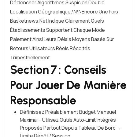
Déclencher Algorithmes Suspicion Double
Localisation Géographique.\n\nEncore Une Fois
Basketnews.Net Indique Clairement Quels
Établissements Supportent Chaque Mode
Paiement Ainsi Leurs Délais Moyens Basés Sur
Retours Utilisateurs Réels Récoltés
Trimestriellement.
Section 7 : Conseils
Pour Jouer De Manière
Responsable
Définissez Préalablement Budget Mensuel
Maximal ­– Utilisez Outils Auto‑limit Intégrés
Proposés Partout Depuis Tableau De Bord →
Limite Dépôt / Session .