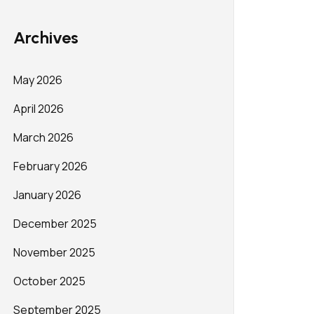
Archives
May 2026
April 2026
March 2026
February 2026
January 2026
December 2025
November 2025
October 2025
September 2025