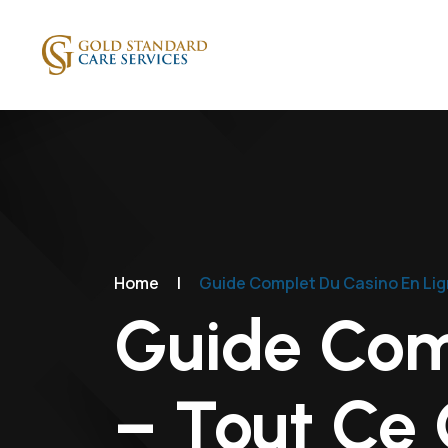
Home
|
Guide Complet Du Casino En Lig
Guide Com
– Tout Ce