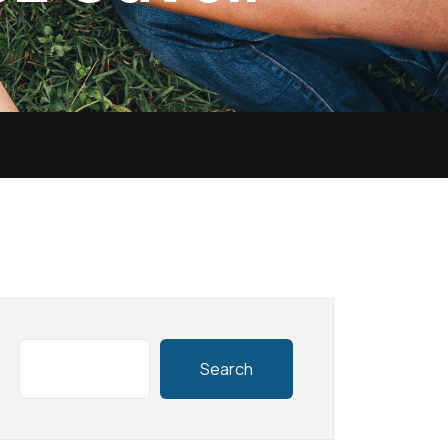
Search