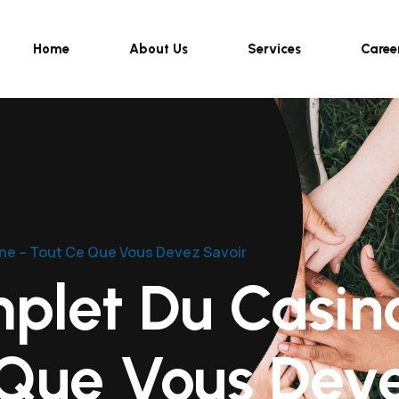
Home
About Us
Services
Caree
ne – Tout Ce Que Vous Devez Savoir
plet Du Casino
 Que Vous Deve