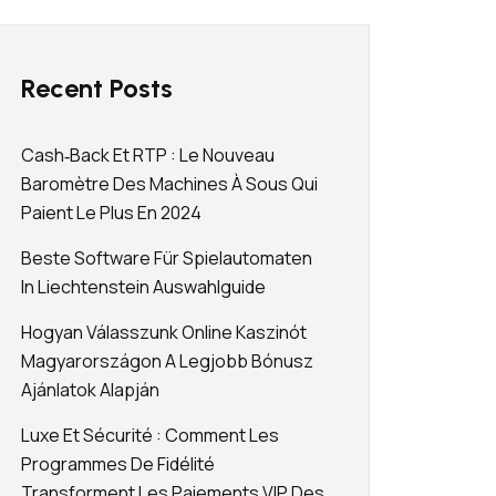
Recent Posts
Cash‑back Et RTP : Le Nouveau
Baromètre Des Machines À Sous Qui
Paient Le Plus En 2024
Beste Software Für Spielautomaten
In Liechtenstein Auswahlguide
Hogyan Válasszunk Online Kaszinót
Magyarországon A Legjobb Bónusz
Ajánlatok Alapján
Luxe Et Sécurité : Comment Les
Programmes De Fidélité
Transforment Les Paiements VIP Des