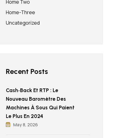
Home Two
Home-Three
Uncategorized
Recent Posts
Cash‑back Et RTP : Le
Nouveau Baromètre Des
Machines À Sous Qui Paient
Le Plus En 2024
May 8, 2026