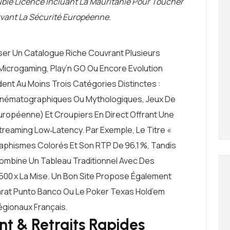
uble Licence Incluant La Mauritanie Pour Toucher
vant La Sécurité Européenne.
ser Un Catalogue Riche Couvrant Plusieurs
Microgaming, Play’n GO Ou Encore Evolution
ent Au Moins Trois Catégories Distinctes :
inématographiques Ou Mythologiques, Jeux De
Européenne) Et Croupiers En Direct Offrant Une
reaming Low‑latency. Par Exemple, Le Titre «
raphismes Colorés Et Son RTP De 96,1 %, Tandis
 Combine Un Tableau Traditionnel Avec Des
à 500 X La Mise. Un Bon Site Propose Également
rat Punto Banco Ou Le Poker Texas Hold’em
égionaux Français.
t & Retraits Rapides