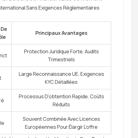
 International Sans Exigences Réglementaires
 De
Principaux Avantages
ôle
Protection Juridique Forte, Audits
rict
Trimestriels
Large Reconnaissance UE, Exigences
t
KYC Détaillées
Processus D’obtention Rapide, Coûts
ré
Réduits
Souvent Combinée Avec Licences
le
Européennes Pour Élargir L’offre