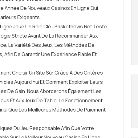
e Année De Nouveaux Casinos En Ligne Qui
Parieurs Exigeants.
Ligne
Joue Un Rôle Clé : Basketnews.Net Teste
ogie Stricte Avant De La Recommander Aux
nce, La Variété Des Jeux, Les Méthodes De
 Afin De Garantir Une Expérience Fiable Et
ent Choisir Un Site Sûr Grâce À Des Critères
nibles Aujourd’hui Et Comment Exploiter Leurs
ces De Gain. Nous Aborderons Également Les
ous Et Aux Jeux De Table, Le Fonctionnement
Ainsi Que Les Meilleures Méthodes De Paiement
tiques Du Jeu Responsable Afin Que Votre
éable Sur Le Meilleur Nouveau Casino En Ligne