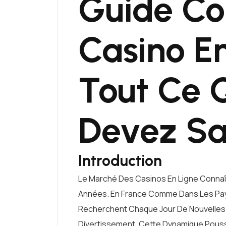
Guide Co
Casino E
Tout Ce 
Devez Sa
Introduction
Le Marché Des Casinos En Ligne Connaî
Années. En France Comme Dans Les Pay
Recherchent Chaque Jour De Nouvelles P
Divertissement. Cette Dynamique Pous