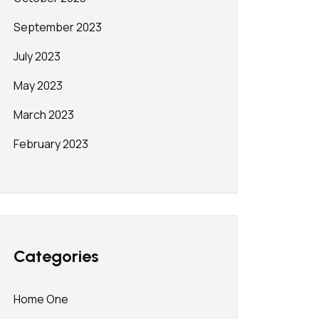
September 2023
July 2023
May 2023
March 2023
February 2023
Categories
Home One