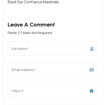
Basé Sur Confiance Maximale.​
Leave A Comment
Fields (*) Mark Are Required