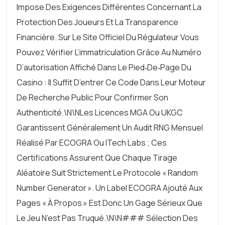
Impose Des Exigences Différentes Concernant La
Protection Des Joueurs Et La Transparence
Financière. Sur Le Site Officiel Du Régulateur Vous
Pouvez Vérifier L’immatriculation Grâce Au Numéro
D’autorisation Affiché Dans Le Pied‑de‑page Du
Casino : Il Suffit D’entrer Ce Code Dans Leur Moteur
De Recherche Public Pour Confirmer Son
Authenticité.\n\nLes Licences MGA Ou UKGC
Garantissent Généralement Un Audit RNG Mensuel
Réalisé Par ECOGRA Ou ITech Labs ; Ces
Certifications Assurent Que Chaque Tirage
Aléatoire Suit Strictement Le Protocole « Random
Number Generator ». Un Label ECOGRA Ajouté Aux
Pages « À Propos » Est Donc Un Gage Sérieux Que
Le Jeu N’est Pas Truqué.\n\n### Sélection Des