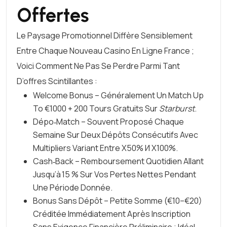
Offertes
Le Paysage Promotionnel Diffère Sensiblement
Entre Chaque Nouveau Casino En Ligne France ;
Voici Comment Ne Pas Se Perdre Parmi Tant
D’offres Scintillantes :
Welcome Bonus – Généralement Un Match Up
To €1000 + 200 Tours Gratuits Sur
Starburst
.
Dépo‑match – Souvent Proposé Chaque
Semaine Sur Deux Dépôts Consécutifs Avec
Multipliers Variant Entre X50% И X100%.
Cash‑back – Remboursement Quotidien Allant
Jusqu’à 15 % Sur Vos Pertes Nettes Pendant
Une Période Donnée.
Bonus Sans Dépôt – Petite Somme (€10–€20)
Créditée Immédiatement Après Inscription