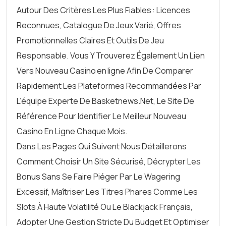
Autour Des Critères Les Plus Fiables : Licences
Reconnues, Catalogue De Jeux Varié, Offres
Promotionnelles Claires Et Outils De Jeu
Responsable. Vous Y Trouverez Également Un Lien
Vers
Nouveau Casino En Ligne
Afin De Comparer
Rapidement Les Plateformes Recommandées Par
L’équipe Experte De Basketnews.Net, Le Site De
Référence Pour Identifier Le Meilleur Nouveau
Casino En Ligne Chaque Mois.
Dans Les Pages Qui Suivent Nous Détaillerons
Comment Choisir Un Site Sécurisé, Décrypter Les
Bonus Sans Se Faire Piéger Par Le Wagering
Excessif, Maîtriser Les Titres Phares Comme Les
Slots À Haute Volatilité Ou Le Blackjack Français,
Adopter Une Gestion Stricte Du Budget Et Optimiser