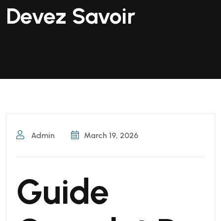
Devez Savoir
Admin
March 19, 2026
Guide