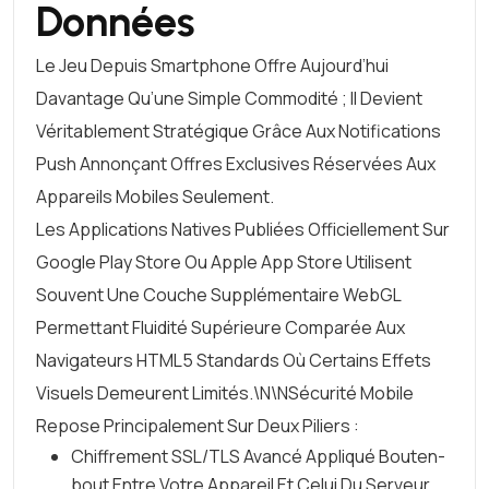
Données
Le Jeu Depuis Smartphone Offre Aujourd’hui
Davantage Qu’une Simple Commodité ; Il Devient
Véritablement Stratégique Grâce Aux Notifications
Push Annonçant Offres Exclusives Réservées Aux
Appareils Mobiles Seulement.
Les Applications Natives Publiées Officiellement Sur
Google Play Store Ou Apple App Store Utilisent
Souvent Une Couche Supplémentaire WebGL
Permettant Fluidité Supérieure Comparée Aux
Navigateurs HTML5 Standards Où Certains Effets
Visuels Demeurent Limités.\n\nSécurité Mobile
Repose Principalement Sur Deux Piliers :
Chiffrement SSL/TLS Avancé Appliqué Bout­en­
Bout Entre Votre Appareil Et Celui Du Serveur