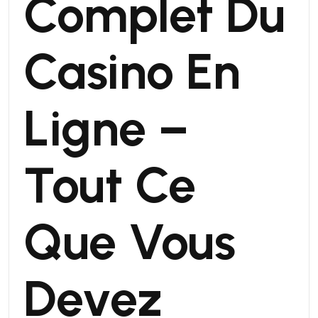
Complet Du
Casino En
Ligne –
Tout Ce
Que Vous
Devez