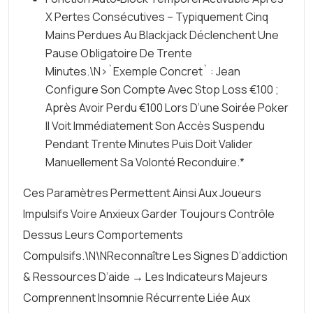
X Pertes Consécutives – Typiquement Cinq
Mains Perdues Au Blackjack Déclenchent Une
Pause Obligatoire De Trente
Minutes.\n>`Exemple Concret` : Jean
Configure Son Compte Avec Stop Loss €100 ;
Après Avoir Perdu €100 Lors D’une Soirée Poker
Il Voit Immédiatement Son Accès Suspendu
Pendant Trente Minutes Puis Doit Valider
Manuellement Sa Volonté Reconduire.*
Ces Paramètres Permettent Ainsi Aux Joueurs
Impulsifs Voire Anxieux Garder Toujours Contrôle
Dessus Leurs Comportements
Compulsifs.\n\nReconnaître Les Signes D’addiction
& Ressources D’aide → Les Indicateurs Majeurs
Comprennent Insomnie Récurrente Liée Aux