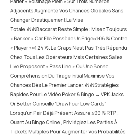
Parier « Voisinage Plein » Sur Trois Numéros
Adjacents Augmente Vos Chances Globales Sans
Changer Drastiquement La Mise
Totale.\n\nBaccarat Reste Simple : Misez Toujours
« Banker » Car Elle Possède Un Edge≈1·06 % Contre
« Player »≈1·24 %. Le Craps N’est Pas Très Répandu
Chez Tous Les Opérateurs Mais Certaines Salles
Live Proposent « Pass Line » Où Une Bonne
Compréhension Du Tirage Initial Maximise Vos
Chances Dès Le Premier Lancer.\n\nStratégies
Rapides Pour Le Vidéo Poker & Bingo → VPK Jacks
Or Better Conseille “draw Four Low Cards”
Lorsqu’un Pair Déjà Présent Assure ≥99 % RTP ;
Quant Au Bingo Online , Privilégiez Les Parties À
Tickets Multiples Pour Augmenter Vos Probabilités