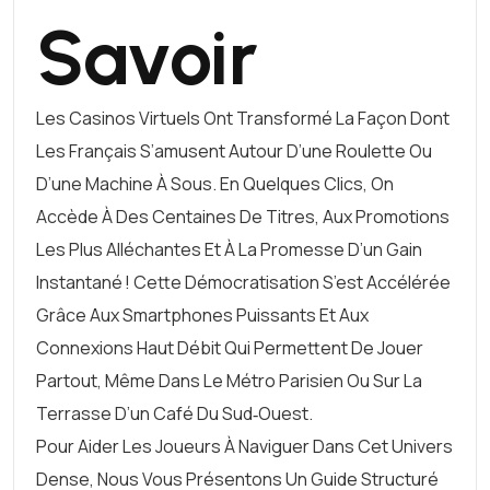
Savoir
Les Casinos Virtuels Ont Transformé La Façon Dont
Les Français S’amusent Autour D’une Roulette Ou
D’une Machine À Sous. En Quelques Clics, On
Accède À Des Centaines De Titres, Aux Promotions
Les Plus Alléchantes Et À La Promesse D’un Gain
Instantané ! Cette Démocratisation S’est Accélérée
Grâce Aux Smartphones Puissants Et Aux
Connexions Haut Débit Qui Permettent De Jouer
Partout, Même Dans Le Métro Parisien Ou Sur La
Terrasse D’un Café Du Sud‑Ouest.
Pour Aider Les Joueurs À Naviguer Dans Cet Univers
Dense, Nous Vous Présentons Un Guide Structuré