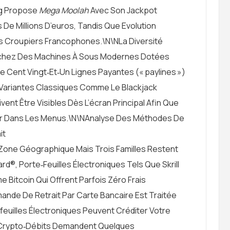
ng Propose
Mega Moolah
Avec Son Jackpot
 De Millions D’euros, Tandis Que Evolution
is Croupiers Francophones.\n\nLa Diversité
rchez Des Machines À Sous Modernes Dotées
e Cent Vingt‑et‑un Lignes Payantes (« Paylines »)
 Variantes Classiques Comme Le Blackjack
ent Être Visibles Dès L’écran Principal Afin Que
ler Dans Les Menus.\n\nAnalyse Des Méthodes De
it
 Zone Géographique Mais Trois Familles Restent
d®, Porte‑feuilles Électroniques Tels Que Skrill
Bitcoin Qui Offrent Parfois Zéro Frais
nde De Retrait Par Carte Bancaire Est Traitée
euilles Électroniques Peuvent Créditer Votre
Crypto‑débits Demandent Quelques