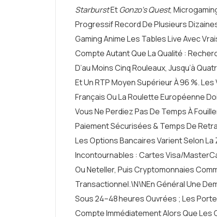
Starburst
Et
Gonzo’s Quest
, Microgami
Progressif Record De Plusieurs Dizaines
Gaming Anime Les Tables Live Avec Vra
Compte Autant Que La Qualité : Reche
D’au Moins Cinq Rouleaux, Jusqu’à Quatr
Et Un RTP Moyen Supérieur À 96 %. Les
Français Ou La Roulette Européenne Doiv
Vous Ne Perdiez Pas De Temps À Fouil
Paiement Sécurisées & Temps De Retra
Les Options Bancaires Varient Selon La
Incontournables : Cartes Visa/MasterCar
Ou Neteller, Puis Cryptomonnaies Comme 
Transactionnel.\n\nEn Général Une Dema
Sous 24–48 Heures Ouvrées ; Les Portef
Compte Immédiatement Alors Que Les 