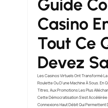
Guide Co
Casino E
Tout Ce 
Devez Sa
Les Casinos Virtuels Ont Transformé La
Roulette Ou D’une Machine À Sous. En 
Titres, Aux Promotions Les Plus Allécha
Cette Démocratisation S’est Accélérée
Connexions Haut Débit Qui Permettent 