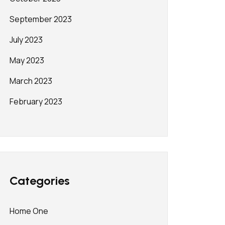
September 2023
July 2023
May 2023
March 2023
February 2023
Categories
Home One