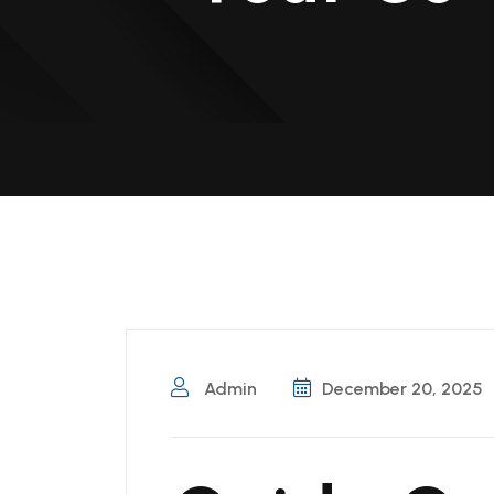
Admin
December 20, 2025