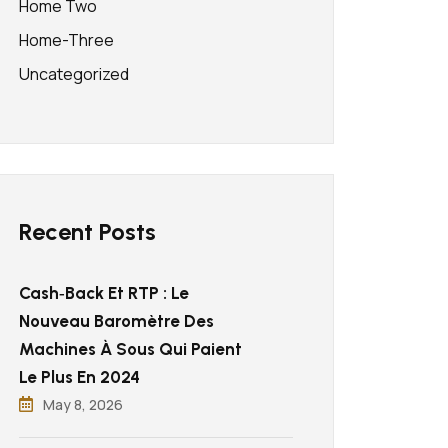
Home Two
Home-Three
Uncategorized
Recent Posts
Cash‑back Et RTP : Le
Nouveau Baromètre Des
Machines À Sous Qui Paient
Le Plus En 2024
May 8, 2026