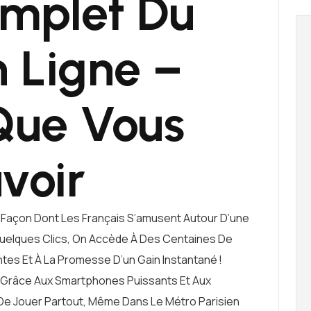
mplet Du
n Ligne –
Que Vous
voir
 Façon Dont Les Français S’amusent Autour D’une
Quelques Clics, On Accède À Des Centaines De
ntes Et À La Promesse D’un Gain Instantané !
 Grâce Aux Smartphones Puissants Et Aux
De Jouer Partout, Même Dans Le Métro Parisien