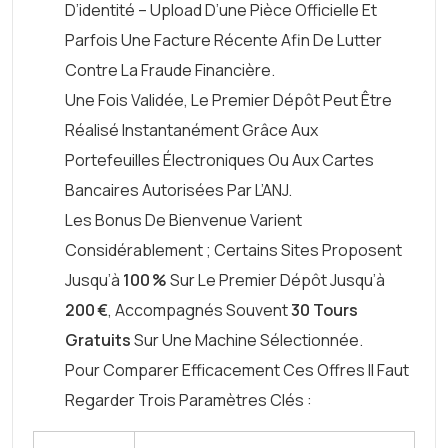
D’identité – Upload D’une Pièce Officielle Et
Parfois Une Facture Récente Afin De Lutter
Contre La Fraude Financière.
Une Fois Validée, Le Premier Dépôt Peut Être
Réalisé Instantanément Grâce Aux
Portefeuilles Électroniques Ou Aux Cartes
Bancaires Autorisées Par L’ANJ.
Les Bonus De Bienvenue Varient
Considérablement ; Certains Sites Proposent
Jusqu’à
100 %
Sur Le Premier Dépôt Jusqu’à
200 €
, Accompagnés Souvent
30 Tours
Gratuits
Sur Une Machine Sélectionnée.
Pour Comparer Efficacement Ces Offres Il Faut
Regarder Trois Paramètres Clés :