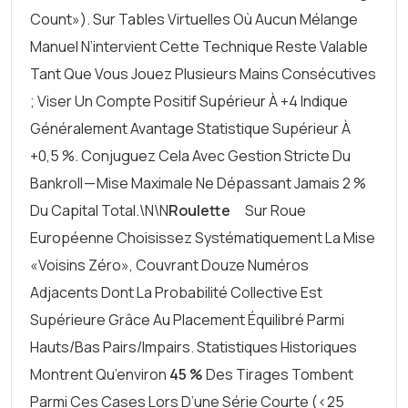
Count​»). Sur Tables Virtuelles Où Aucun Mélange
Manuel N’intervient Cette Technique Reste Valable
Tant Que Vous Jouez Plusieurs Mains Consécutives
; Viser Un Compte Positif Supérieur À +4 Indique
Généralement Avantage Statistique Supérieur À
+0,5 %. Conjuguez Cela Avec Gestion Stricte Du
Bankroll — Mise Maximale Ne Dépassant Jamais 2 %
Du Capital Total.\n\n
Roulette
Sur Roue
Européenne Choisissez Systématiquement La Mise
«​Voisins Zéro​», Couvrant Douze Numéros
Adjacents Dont La Probabilité Collective Est
Supérieure Grâce Au Placement Équilibré Parmi
Hauts/bas Pairs/impairs. Statistiques Historiques
Montrent Qu’environ
45 %
Des Tirages Tombent
Parmi Ces Cases Lors D’une Série Courte (<25