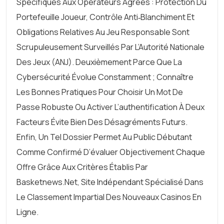
Spécifiques Aux Opérateurs Agréés : Protection Du
Portefeuille Joueur, Contrôle Anti‑blanchiment Et
Obligations Relatives Au Jeu Responsable Sont
Scrupuleusement Surveillés Par L’Autorité Nationale
Des Jeux (ANJ). Deuxièmement Parce Que La
Cybersécurité Évolue Constamment ; Connaître
Les Bonnes Pratiques Pour Choisir Un Mot De
Passe Robuste Ou Activer L’authentification À Deux
Facteurs Évite Bien Des Désagréments Futurs.
Enfin, Un Tel Dossier Permet Au Public Débutant
Comme Confirmé D’évaluer Objectivement Chaque
Offre Grâce Aux Critères Établis Par
Basketnews.Net, Site Indépendant Spécialisé Dans
Le Classement Impartial Des Nouveaux Casinos En
Ligne.