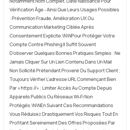
Notamment Nom Complet, Date Naissance Pour
Vérification Âge ‑ Ainsi Que Leurs Usages Possibles
: Prévention Fraude, Amélioration UX Ou
Communication Marketing Ciblée Après
Consentement Explicite.\n\nPour Protéger Votre
Compte Contre Phishing Il Suffit Souvent
D’observer Quelques Bonnes Pratiques Simples : Ne
Jamais Cliquer Sur Un Lien Contenu Dans Un Mail
Non Sollicité Prétendant Provenir Du Support Client ;
Toujours Vérifier L’adresse URL Commençant Bien
Par « Https://» ; Limiter Accès Au Compte Depuis
Appareils Publics Ou Réseaux Wi‑Fi Non
Protégés.\n\nEn Suivant Ces Recommandations
Vous Réduisez Drastiquement Vos Risques Tout En
Profitant Sereinement Des Offres Proposées Par