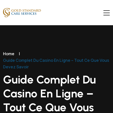
Home
|
Guide Complet Du Casino En Ligne – Tout Ce Que Vous
Devez Savoir
Guide Complet Du
Casino En Ligne –
Tout Ce Que Vous