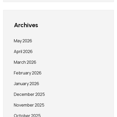
Archives
May 2026
April 2026
March 2026
February 2026
January 2026
December 2025
November 2025
October 2025