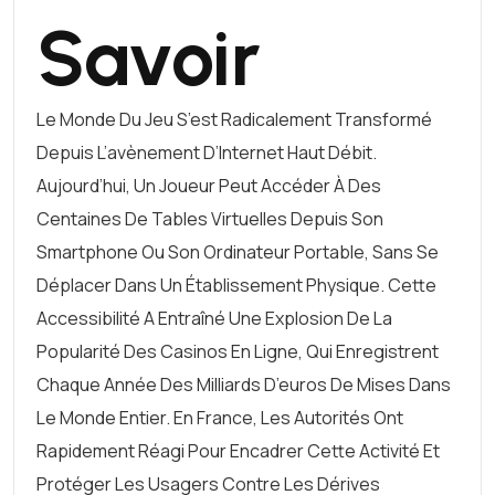
Savoir
Le Monde Du Jeu S’est Radicalement Transformé
Depuis L’avènement D’Internet Haut Débit.
Aujourd’hui, Un Joueur Peut Accéder À Des
Centaines De Tables Virtuelles Depuis Son
Smartphone Ou Son Ordinateur Portable, Sans Se
Déplacer Dans Un Établissement Physique. Cette
Accessibilité A Entraîné Une Explosion De La
Popularité Des Casinos En Ligne, Qui Enregistrent
Chaque Année Des Milliards D’euros De Mises Dans
Le Monde Entier. En France, Les Autorités Ont
Rapidement Réagi Pour Encadrer Cette Activité Et
Protéger Les Usagers Contre Les Dérives