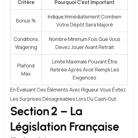
Critère
Pourquoi C’est Important
Indique Immédiatement Combien
Bonus %
Votre Dépôt Sera Majoré
Conditions
Nombre Minimum Fois Que Vous
Wagering
Devez Jouer Avant Retrait
Limite Maximale Pouvant Être
Plafond
Retirée Après Avoir Rempli Les
Max
Exigences
En Évaluant Ces Éléments Avec Rigueur Vous Évitez
Les Surprises Désagréables Lors Du Cash‑out.
Section 2 – La
Législation Française