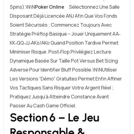
Spins).\n\n
Poker Online
Sélectionnez Une Salle
Disposant Déjà Licencée ANJ Afin Que Vos Fonds
Soient Sécurisés ; Commencez Toujours Avec
Stratégie Préflop Basique ­– Jouer Uniquement AA‐
KK‐QQ‐JJ‐AKs/AKo Quand Position Tardive Permet
Minimiser Risque. Post‑flop Privilégiez Lecture
Dynamique Basée Sur Taille Pot Versus Bet Sizing
Adverse Pour Identifier Bluff Possible.\n\nUtiliser
Les Versions “démo” Gratuites Permet Enfin Affiner
Vos Tactiques Sans Risquer Votre Argent Réel ;
Pratiquez Jusqu’à Atteindre Constance Avant
Passer Au Cash Game Officiel.
Section 6 – Le Jeu
Responsable &