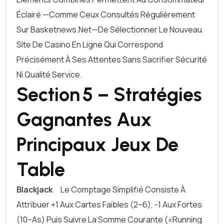
Éclairé —comme Ceux Consultés Régulièrement
Sur Basketnews.Net—De Sélectionner Le Nouveau
Site De Casino En Ligne Qui Correspond
Précisément À Ses Attentes Sans Sacrifier Sécurité
Ni Qualité Service.
Section 5 – Stratégies
Gagnantes Aux
Principaux Jeux De
Table
Blackjack
Le Comptage Simplifié Consiste À
Attribuer +1 Aux Cartes Faibles (2–6), -1 Aux Fortes
(10–As) Puis Suivre La Somme Courante («​running