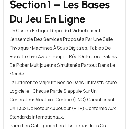
Section 1 – Les Bases
Du Jeu En Ligne
Un Casino En Ligne Reproduit Virtuellement
L’ensemble Des Services Proposés Par Une Salle
Physique : Machines À Sous Digitales, Tables De
Roulette Live Avec Croupier Réel Ou Encore Salons
De Poker Multijoueurs Simultanés Partout Dans Le
Monde.
La Différence Majeure Réside Dans L’infrastructure
Logicielle : Chaque Partie S’appuie Sur Un
Générateur Aléatoire Certifié (RNG) Garantissant
Un Taux De Retour Au Joueur (RTP) Conforme Aux
Standards Internationaux.
Parmi Les Catégories Les Plus Répandues On