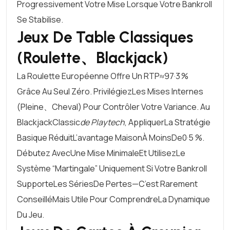
Progressivement Votre Mise Lorsque Votre Bankroll
Se Stabilise.​
Jeux De Table Classiques
(roulette、blackjack)
La Roulette Européenne Offre Un RTP≈97·3 %
Grâce Au Seul Zéro​. Privilégiez​les Mises Internes​
(pleine、cheval) Pour Contrôler Votre Variance​. Au
Blackjack​Classic
De Playtech
, Appliquer​la Stratégie
Basique Réduit​​l’avantage Maison​​à Moins​​de​​0·5 %.
Débutez Avec​une Mise Minimale​​et Utilisez​​le
Système “Martingale” Uniquement Si Votre Bankroll​​
Supporte​​les Séries​​de Pertes​​—C’est Rarement
Conseillé​​mais Utile Pour Comprendre​​la Dynamique​​
Du Jeu.​