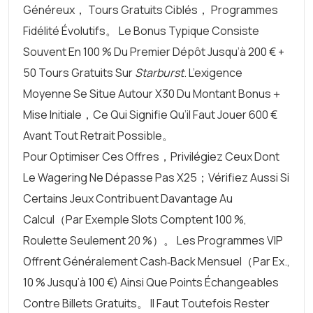
Généreux， Tours Gratuits Ciblés， Programmes
Fidélité Évolutifs。 Le Bonus Typique Consiste
Souvent En 100 % Du Premier Dépôt Jusqu’à 200 € +
50 Tours Gratuits Sur
Starburst
. L’exigence
Moyenne Se Situe Autour X30 Du Montant Bonus＋
Mise Initiale，ce Qui Signifie Qu’il Faut Jouer 600 €
Avant Tout Retrait Possible。
Pour Optimiser Ces Offres，privilégiez Ceux Dont
Le Wagering Ne Dépasse Pas X25；vérifiez Aussi Si
Certains Jeux Contribuent Davantage Au
Calcul（par Exemple Slots Comptent 100 %,
Roulette Seulement 20 %）。 Les Programmes VIP
Offrent Généralement Cash‑back Mensuel（par Ex.,
10 % Jusqu’à 100 €) Ainsi Que Points Échangeables
Contre Billets Gratuits。 Il Faut Toutefois Rester