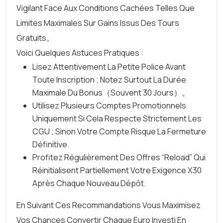
Vigilant Face Aux Conditions Cachées Telles Que
Limites Maximales Sur Gains Issus Des Tours
Gratuits。
Voici Quelques Astuces Pratiques :
Lisez Attentivement La Petite Police Avant
Toute Inscription ; Notez Surtout La Durée
Maximale Du Bonus（souvent 30 Jours）。
Utilisez Plusieurs Comptes Promotionnels
Uniquement Si Cela Respecte Strictement Les
CGU ; Sinon Votre Compte Risque La Fermeture
Définitive.​
Profitez Régulièrement Des Offres “reload” Qui
Réinitialisent Partiellement Votre Exigence X30
Après Chaque Nouveau Dépôt.​
En Suivant Ces Recommandations Vous Maximisez
Vos Chances Convertir Chaque Euro Investi En