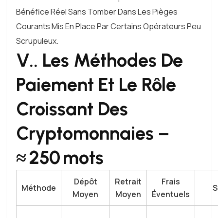
Bénéfice Réel Sans Tomber Dans Les Pièges
Courants Mis En Place Par Certains Opérateurs Peu
Scrupuleux.​
V.. Les Méthodes De
Paiement Et Le Rôle
Croissant Des
Cryptomonnaies –
≈ 250 Mots
Dépôt
Retrait
Frais
Méthode
S
Moyen
Moyen
Éventuels