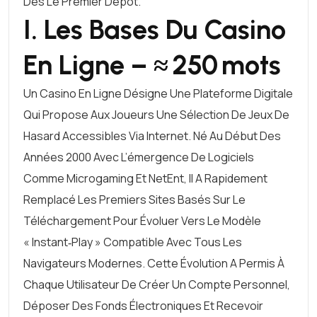
Dès Le Premier Dépôt.
I. Les Bases Du Casino
En Ligne – ≈ 250 Mots
Un Casino En Ligne Désigne Une Plateforme Digitale
Qui Propose Aux Joueurs Une Sélection De Jeux De
Hasard Accessibles Via Internet. Né Au Début Des
Années 2000 Avec L’émergence De Logiciels
Comme Microgaming Et NetEnt, Il A Rapidement
Remplacé Les Premiers Sites Basés Sur Le
Téléchargement Pour Évoluer Vers Le Modèle
« Instant‑play » Compatible Avec Tous Les
Navigateurs Modernes. Cette Évolution A Permis À
Chaque Utilisateur De Créer Un Compte Personnel,
Déposer Des Fonds Électroniques Et Recevoir