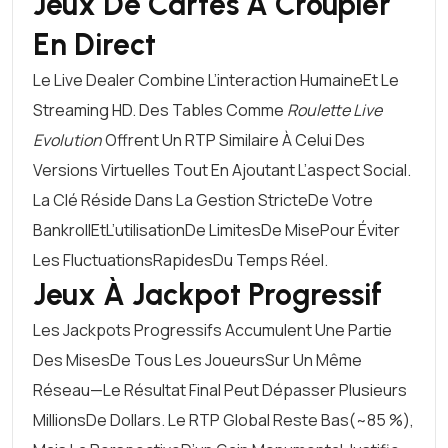
Jeux De Cartes À Croupier
En Direct
Le Live Dealer Combine ​l’interaction Humaine​et ​le
Streaming HD​. Des Tables Comme
Roulette Live
Evolution
Offrent ​un RTP Similaire ​à Celui ​des
Versions Virtuelles Tout En Ajoutant ​​l’aspect Social​.
La Clé Réside ​​dans ​​la Gestion Stricte​​​de Votre
Bankroll​​​et​​​l’utilisation​​​de Limites​​​de Mise​​​pour Éviter​​​
Les Fluctuations​​​rapides​​​du Temps Réel.​
Jeux À Jackpot Progressif
Les Jackpots Progressifs Accumulent ​une Partie ​
Des Mises​​de Tous ​​les Joueurs​​sur ​​un Même
Réseau​​—Le Résultat Final Peut Dépasser Plusieurs
Millions​​de Dollars​. Le RTP Global Reste Bas​​​(~85 %),