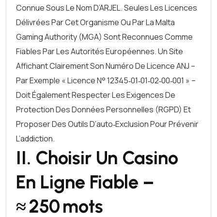
Connue Sous Le Nom D’ARJEL. Seules Les Licences
Délivrées Par Cet Organisme Ou Par La Malta
Gaming Authority (MGA) Sont Reconnues Comme
Fiables Par Les Autorités Européennes. Un Site
Affichant Clairement Son Numéro De Licence ANJ –
Par Exemple « Licence N° 12345‑01‑01‑02‑00‑001 » –
Doit Également Respecter Les Exigences De
Protection Des Données Personnelles (RGPD) Et
Proposer Des Outils D’auto‑exclusion Pour Prévenir
L’addiction.
II. Choisir Un Casino
En Ligne Fiable –
≈ 250 Mots