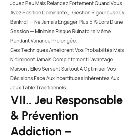
Jouez Peu Mais Relancez Fortement Quand Vous
Avez Position Dominante。Gestion Rigoureuse Du
Bankroll — Ne Jamais Engager Plus 5 % Lors D’une
Session — Minimise Risque Ruinatoire Même
Pendant Variance Prolongée.​
Ces Techniques Améliorent Vos Probabilités Mais
N’éliminent Jamais Complètement L’avantage
Maison ; Elles Servent Surtout À Optimiser Vos
Décisions Face Aux Incertitudes Inhérentes Aux
Jeux Table Traditionnels.​
VII.. Jeu Responsable
& Prévention
Addiction –