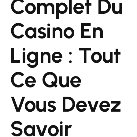
Complet Du
Casino En
Ligne : Tout
Ce Que
Vous Devez
Savoir