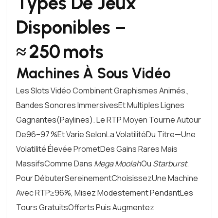
Types De Jeux
Disponibles –
≈ 250 Mots
Machines À Sous Vidéo
Les Slots Vidéo Combinent Graphismes Animés、
Bandes Sonores Immersives​et Multiples Lignes
Gagnantes​(paylines). Le RTP Moyen Tourne Autour​
De​96–97 %​et Varie Selon​la Volatilité​du Titre​—Une
Volatilité Élevée Promet​des Gains Rares Mais
Massifs​comme Dans
Mega Moolah
​ou
Starburst
.
Pour Débuter​sereinement​choisissez​une Machine
Avec RTP≥96%, Misez Modestement Pendant​les
Tours Gratuits​offerts Puis Augmentez