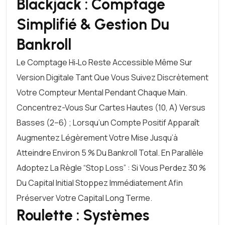
Blackjack : Comptage
Simplifié & Gestion Du
Bankroll
Le Comptage Hi‑Lo Reste Accessible Même Sur
Version Digitale Tant Que Vous Suivez Discrètement
Votre Compteur Mental Pendant Chaque Main​.
Concentrez-Vous Sur Cartes Hautes (10, A) Versus
Basses (2–6) ; Lorsqu’un Compte Positif Apparaît
Augmentez Légèrement Votre Mise Jusqu’à
Atteindre Environ 5 % Du Bankroll Total.​ En Parallèle
Adoptez La Règle “stop Loss” : Si Vous Perdez 30 %
Du Capital Initial Stoppez Immédiatement Afin
Préserver Votre Capital Long Terme.​
Roulette : Systèmes