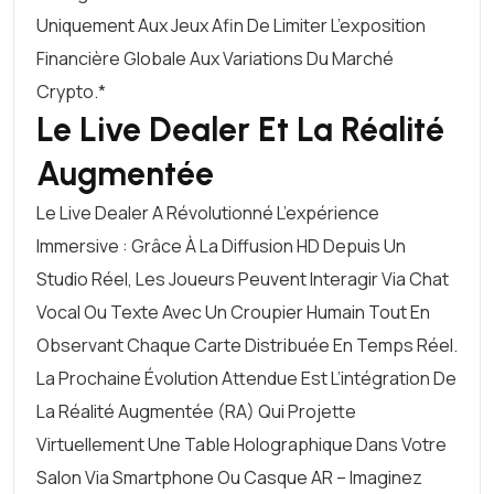
Uniquement Aux Jeux Afin De Limiter L’exposition
Financière Globale Aux Variations Du Marché
Crypto.*
Le Live Dealer Et La Réalité
Augmentée
Le Live Dealer A Révolutionné L’expérience
Immersive : Grâce À La Diffusion HD Depuis Un
Studio Réel, Les Joueurs Peuvent Interagir Via Chat
Vocal Ou Texte Avec Un Croupier Humain Tout En
Observant Chaque Carte Distribuée En Temps Réel.
La Prochaine Évolution Attendue Est L’intégration De
La Réalité Augmentée (RA) Qui Projette
Virtuellement Une Table Holographique Dans Votre
Salon Via Smartphone Ou Casque AR – Imaginez