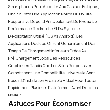
Smartphones Pour Accéder Aux Casinos En Ligne ;
Choisir Entre Une Application Native Ou Un Site
Responsive Dépend Principalement Du Niveau De
Performance Recherché Et Du Système
D’exploitation Utilisé (iOS Vs Android). Les
Applications Dédiées Offrent Généralement Des
Temps De Chargement Inférieurs Grâce Au
Pré‑chargement Local Des Ressources
Graphiques Tandis Que Les Sites Responsives
Garantissent Une Compatibilité Universelle Sans
Besoin D’installation Préalable – Idéal Pour Tester
Rapidement Plusieurs Plateformes Avant Décision
Finale.*
Astuces Pour Économiser