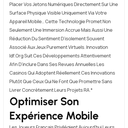
Placer Vos Jetons Numériques Directement Sur Une
Surface Physique Visible Uniquement Via Votre
Appareil Mobile… Cette Technologie Promet Non
Seulement Une Immersion Accrue Mais Aussi Une
Réduction Du Sentiment D’isolement Souvent
Associé Aux Jeux Purement Virtuels. Innovation
Idf.Org Suit Ces Développements Attentivement
Afin D’inclure Dans Ses Revues Annuelles Les
Casinos Qui Adoptent Réellement Ces Innovations
Plutôt Que Ceux Qui Ne Font Que Promettre Sans
Livrer Concrètement Leurs Projets RA.*
Optimiser Son
Expérience Mobile
Les Joueurs Français Privilégient Aujourd’hui Leurs