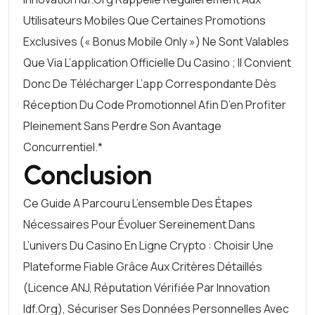
Utilisateurs Mobiles Que Certaines Promotions
Exclusives (« Bonus Mobile Only ») Ne Sont Valables
Que Via L’application Officielle Du Casino ; Il Convient
Donc De Télécharger L’app Correspondante Dès
Réception Du Code Promotionnel Afin D’en Profiter
Pleinement Sans Perdre Son Avantage
Concurrentiel.*
Conclusion
Ce Guide A Parcouru L’ensemble Des Étapes
Nécessaires Pour Évoluer Sereinement Dans
L’univers Du Casino En Ligne Crypto : Choisir Une
Plateforme Fiable Grâce Aux Critères Détaillés
(licence ANJ, Réputation Vérifiée Par Innovation
Idf.Org), Sécuriser Ses Données Personnelles Avec