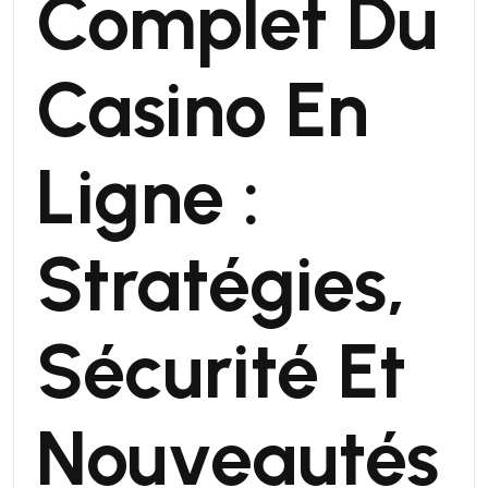
Complet Du
Casino En
Ligne :
Stratégies,
Sécurité Et
Nouveautés