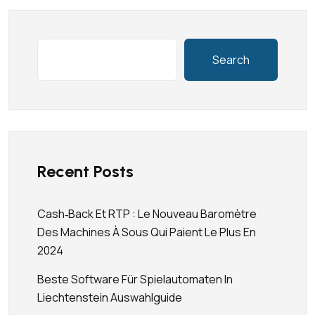
Search
Recent Posts
Cash‑back Et RTP : Le Nouveau Baromètre
Des Machines À Sous Qui Paient Le Plus En
2024
Beste Software Für Spielautomaten In
Liechtenstein Auswahlguide