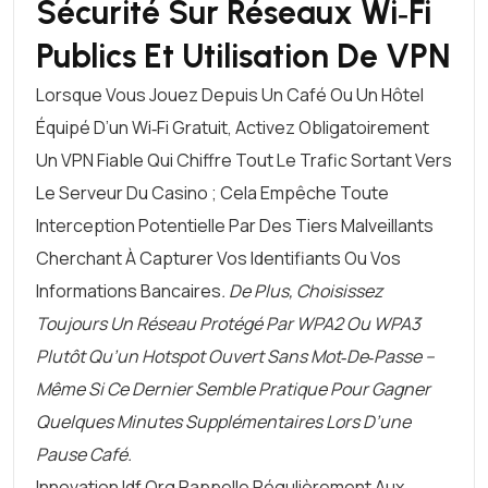
Sécurité Sur Réseaux Wi‑Fi
Publics Et Utilisation De VPN
Lorsque Vous Jouez Depuis Un Café Ou Un Hôtel
Équipé D’un Wi‑Fi Gratuit, Activez Obligatoirement
Un VPN Fiable Qui Chiffre Tout Le Trafic Sortant Vers
Le Serveur Du Casino ; Cela Empêche Toute
Interception Potentielle Par Des Tiers Malveillants
Cherchant À Capturer Vos Identifiants Ou Vos
Informations Bancaires
. De Plus, Choisissez
Toujours Un Réseau Protégé Par WPA2 Ou WPA3
Plutôt Qu’un Hotspot Ouvert Sans Mot‑de‑passe –
Même Si Ce Dernier Semble Pratique Pour Gagner
Quelques Minutes Supplémentaires Lors D’une
Pause Café.
Innovation Idf.Org Rappelle Régulièrement Aux