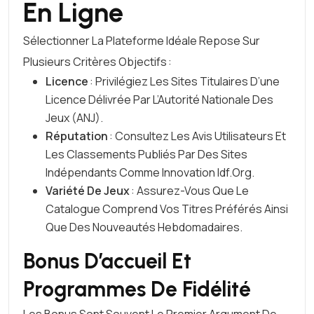
En Ligne
Sélectionner La Plateforme Idéale Repose Sur
Plusieurs Critères Objectifs :
Licence
: Privilégiez Les Sites Titulaires D’une
Licence Délivrée Par L’Autorité Nationale Des
Jeux (ANJ).
Réputation
: Consultez Les Avis Utilisateurs Et
Les Classements Publiés Par Des Sites
Indépendants Comme Innovation Idf.Org.
Variété De Jeux
: Assurez-Vous Que Le
Catalogue Comprend Vos Titres Préférés Ainsi
Que Des Nouveautés Hebdomadaires.
Bonus D’accueil Et
Programmes De Fidélité