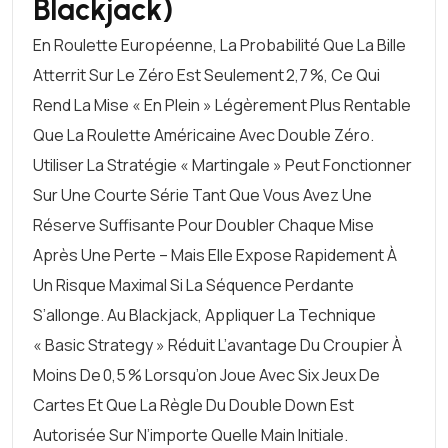
Blackjack)
En Roulette Européenne, La Probabilité Que La Bille
Atterrit Sur Le Zéro Est Seulement 2,7 %, Ce Qui
Rend La Mise « En Plein » Légèrement Plus Rentable
Que La Roulette Américaine Avec Double Zéro.
Utiliser La Stratégie « Martingale » Peut Fonctionner
Sur Une Courte Série Tant Que Vous Avez Une
Réserve Suffisante Pour Doubler Chaque Mise
Après Une Perte – Mais Elle Expose Rapidement À
Un Risque Maximal Si La Séquence Perdante
S’allonge. Au Blackjack, Appliquer La Technique
« Basic Strategy » Réduit L’avantage Du Croupier À
Moins De 0,5 % Lorsqu’on Joue Avec Six Jeux De
Cartes Et Que La Règle Du Double Down Est
Autorisée Sur N’importe Quelle Main Initiale.