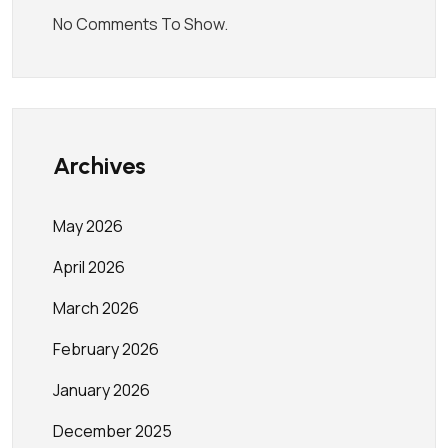
No Comments To Show.
Archives
May 2026
April 2026
March 2026
February 2026
January 2026
December 2025