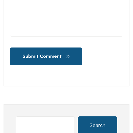
Submit Comment
Search