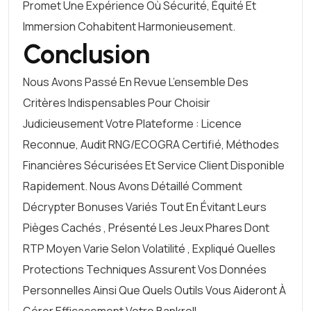
Promet Une Expérience Où Sécurité, Équité Et
Immersion Cohabitent Harmonieusement.
Conclusion
Nous Avons Passé En Revue L’ensemble Des
Critères Indispensables Pour Choisir
Judicieusement Votre Plateforme : Licence
Reconnue, Audit RNG/eCOGRA Certifié, Méthodes
Financières Sécurisées Et Service Client Disponible
Rapidement. Nous Avons Détaillé Comment
Décrypter Bonuses Variés Tout En Évitant Leurs
Pièges Cachés , Présenté Les Jeux Phares Dont
RTP Moyen Varie Selon Volatilité , Expliqué Quelles
Protections Techniques Assurent Vos Données
Personnelles Ainsi Que Quels Outils Vous Aideront À