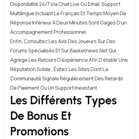
Disponibilité 24/7 Via Chat Live Ou Email, Support
Multilingue Incluant Le Français Et Temps Moyen De
Réponse Inférieur À Deux Minutes Sont Gages D’un
Accompagnement Professionnel.
Enfin, Consultez Les Avis Des Joueurs Sur Des
Forums Spécialisés Et Sur Basketnews.Net Qui
Agrège Les Retours D’expérience Afin D’établir Une
Réputation Solide ; Évitez Les Sites Dont La
Communauté Signale Régulièrement Des Retards
De Paiement Ou Un Support Inexistant.
Les Différents Types
De Bonus Et
Promotions