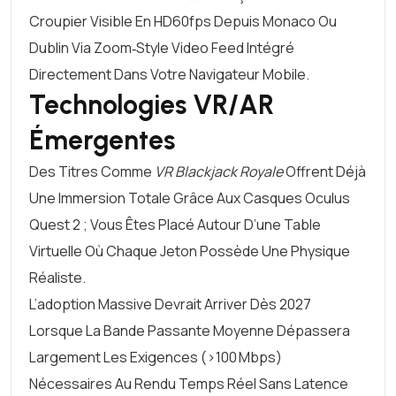
Croupier Visible En HD60fps Depuis Monaco Ou
Dublin Via Zoom‑style Video Feed Intégré
Directement Dans Votre Navigateur Mobile.
Technologies VR/AR
Émergentes
Des Titres Comme
VR Blackjack Royale
Offrent Déjà
Une Immersion Totale Grâce Aux Casques Oculus
Quest 2 ; Vous Êtes Placé Autour D’une Table
Virtuelle Où Chaque Jeton Possède Une Physique
Réaliste.
L’adoption Massive Devrait Arriver Dès 2027
Lorsque La Bande Passante Moyenne Dépassera
Largement Les Exigences (>100 Mbps)
Nécessaires Au Rendu Temps Réel Sans Latence