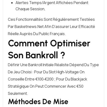
Alertes Temps/argent Affichées Pendant
Chaque Session,
Ces Fonctionnalités Sont Régulièrement Testées
Par Basketnews.Net Afin D’assurer Leur Efficacité
Réelle Auprès Du Public Français.
Comment Optimiser
Son Bankroll ?
Définir Une Bankroll Initiale Réaliste Dépend Du Type
De Jeu Choisi : Pour Du Slot High‑voltage On
Conseille Entre €100‑€200 ; Pour Du Blackjack
Stratégique On Peut Commencer Avec €50
Seulement.
Méthodes De Mise