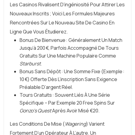
Les Casinos Rivalisent D’ingéniosité Pour Attirer Les
Nouveaux Inscrits ; Voici Les Formules Majeures
Rencontrées Sur Le Nouveau Site De Casino En
Ligne Que Vous Étudierez.
Bonus De Bienvenue : Généralement Un Match
Jusqu’à 200 €, Parfois Accompagné De Tours
Gratuits Sur Une Machine Populaire Comme
Starburst
.
Bonus Sans Dépôt : Une Somme Fixe (exemple :
10 €) Offerte Dès L’inscription Sans Exigence
Préalable D’argent Réel.
Tours Gratuits : Souvent Liés À Une Série
Spécifique – Par Exemple 20 Free Spins Sur
Gonzo’s Quest
Après Avoir Misé €20.
Les Conditions De Mise (
Wagering
) Varient
Fortement D’un Opérateur À L’autre. Un