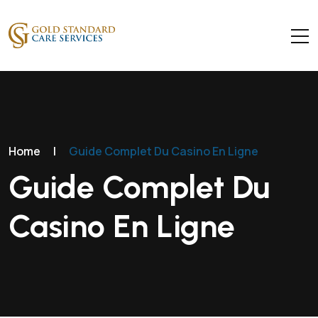
Home
|
Guide Complet Du Casino En Ligne
Guide Complet Du
Casino En Ligne