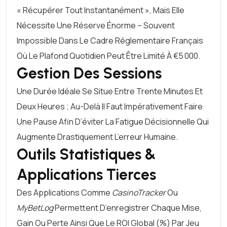
« Récupérer Tout Instantanément », Mais Elle
Nécessite Une Réserve Énorme – Souvent
Impossible Dans Le Cadre Réglementaire Français
Où Le Plafond Quotidien Peut Être Limité À €5 000.
Gestion Des Sessions
Une Durée Idéale Se Situe Entre Trente Minutes Et
Deux Heures ; Au-Delà Il Faut Impérativement Faire
Une Pause Afin D’éviter La Fatigue Décisionnelle Qui
Augmente Drastiquement L’erreur Humaine.
Outils Statistiques &
Applications Tierces
Des Applications Comme
CasinoTracker
Ou
MyBetLog
Permettent D’enregistrer Chaque Mise,
Gain Ou Perte Ainsi Que Le ROI Global (%) Par Jeu