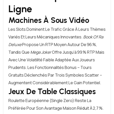
Ligne
Machines À Sous Vidéo
Les Slots Dominent Le Trafic Grâce À Leurs Thèmes
Variés Et Leurs Mécaniques Innovantes.
Book Of Ra
Deluxe
Propose Un RTP Moyen Autour De 96 %,
Tandis Que
Mega Joker
Offre Jusqu’à 99 % RTP Mais
Avec Une Volatilité Faible Adaptée Aux Joueurs
Prudents. Les Fonctionnalités Bonus – Tours
Gratuits Déclenchés Par Trois Symboles Scatter –
Augmentent Considérablement Le Gain Potentiel.
Jeux De Table Classiques
Roulette Européenne (single Zero) Reste La
Préférée Pour Son Avantage Maison Réduit À 2,7 %.