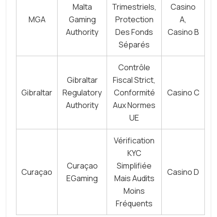
Malta
Trimestriels,
Casino
MGA
Gaming
Protection
A,
Authority
Des Fonds
Casino B
Séparés
Contrôle
Gibraltar
Fiscal Strict,
Gibraltar
Regulatory
Conformité
Casino C
Authority
Aux Normes
UE
Vérification
KYC
Curaçao
Simplifiée
Curaçao
Casino D
EGaming
Mais Audits
Moins
Fréquents