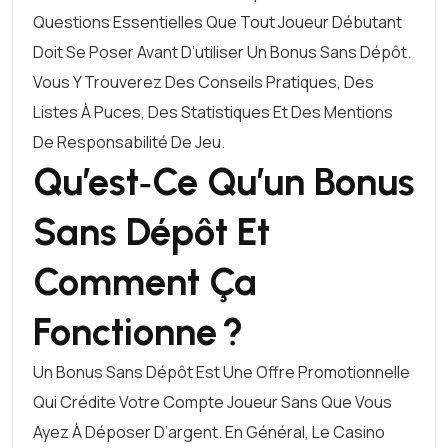
Questions Essentielles Que Tout Joueur Débutant
Doit Se Poser Avant D’utiliser Un Bonus Sans Dépôt.
Vous Y Trouverez Des Conseils Pratiques, Des
Listes À Puces, Des Statistiques Et Des Mentions
De Responsabilité De Jeu.
Qu’est‑ce Qu’un Bonus
Sans Dépôt Et
Comment Ça
Fonctionne ?
Un Bonus Sans Dépôt Est Une Offre Promotionnelle
Qui Crédite Votre Compte Joueur Sans Que Vous
Ayez À Déposer D’argent. En Général, Le Casino