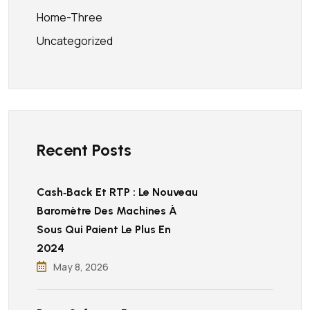
Home-Three
Uncategorized
Recent Posts
Cash‑back Et RTP : Le Nouveau
Baromètre Des Machines À
Sous Qui Paient Le Plus En
2024
May 8, 2026