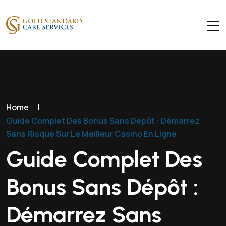
Home
|
Guide Complet Des Bonus Sans Dépôt : Démarrez
Sans Risque Sur Le Meilleur Casino En Ligne
Guide Complet Des
Bonus Sans Dépôt :
Démarrez Sans