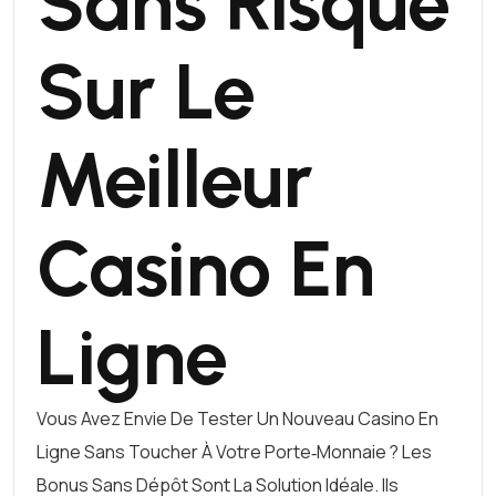
Sans Risque
Sur Le
Meilleur
Casino En
Ligne
Vous Avez Envie De Tester Un Nouveau Casino En
Ligne Sans Toucher À Votre Porte‑monnaie ? Les
Bonus Sans Dépôt Sont La Solution Idéale. Ils