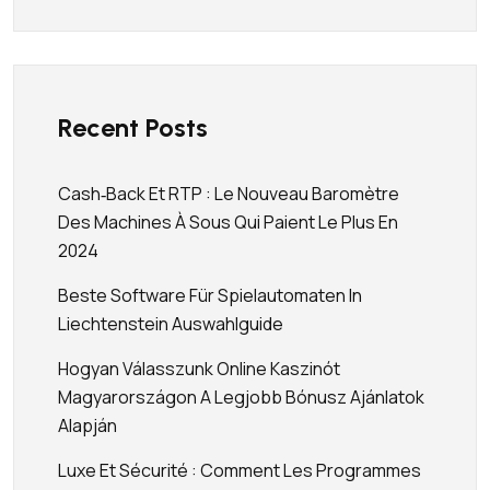
Recent Posts
Cash‑back Et RTP : Le Nouveau Baromètre
Des Machines À Sous Qui Paient Le Plus En
2024
Beste Software Für Spielautomaten In
Liechtenstein Auswahlguide
Hogyan Válasszunk Online Kaszinót
Magyarországon A Legjobb Bónusz Ajánlatok
Alapján
Luxe Et Sécurité : Comment Les Programmes