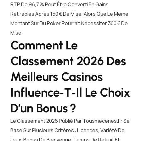
RTP De 96,7 % Peut Être Converti En Gains
Retirables Après 150 € De Mise, Alors Que Le Même
Montant Sur Du Poker Pourrait Nécessiter 300 € De
Mise.
Comment Le
Classement 2026 Des
Meilleurs Casinos
Influence‑t‑il Le Choix
D’un Bonus ?
Le Classement 2026 Publié Par Tousmecenes.Fr Se
Base Sur Plusieurs Critères : Licences, Variété De
Jeux, Bonus De Bienvenue, Temps De Retrait Et