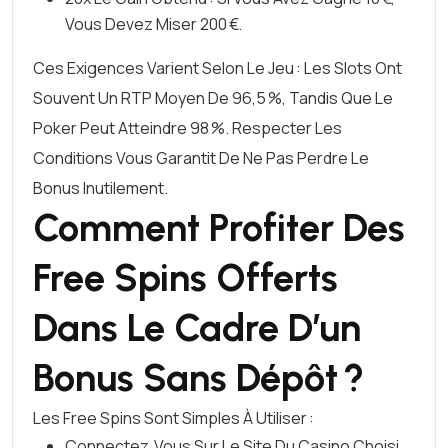
Vous Devez Miser 200 €.
Ces Exigences Varient Selon Le Jeu : Les Slots Ont
Souvent Un RTP Moyen De 96,5 %, Tandis Que Le
Poker Peut Atteindre 98 %. Respecter Les
Conditions Vous Garantit De Ne Pas Perdre Le
Bonus Inutilement.
Comment Profiter Des
Free Spins Offerts
Dans Le Cadre D’un
Bonus Sans Dépôt ?
Les Free Spins Sont Simples À Utiliser :
Connectez‑vous Sur Le Site Du Casino Choisi.