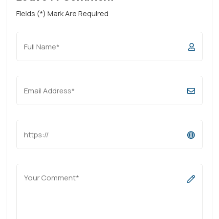
Fields (*) Mark Are Required