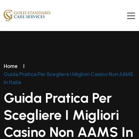
Home
|
Guida Pratica Per Scegliere I Migliori Casino Non AAMS
In Italia
Guida Pratica Per
Scegliere I Migliori
Casino Non AAMS In