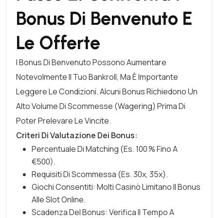
Bonus Di Benvenuto E
Le Offerte
I Bonus Di Benvenuto Possono Aumentare
Notevolmente Il Tuo Bankroll, Ma È Importante
Leggere Le Condizioni. Alcuni Bonus Richiedono Un
Alto Volume Di Scommesse (wagering) Prima Di
Poter Prelevare Le Vincite.
Criteri Di Valutazione Dei Bonus:
Percentuale Di Matching (es. 100 % Fino A
€500).
Requisiti Di Scommessa (es. 30x, 35x).
Giochi Consentiti: Molti Casinò Limitano Il Bonus
Alle Slot Online.
Scadenza Del Bonus: Verifica Il Tempo A