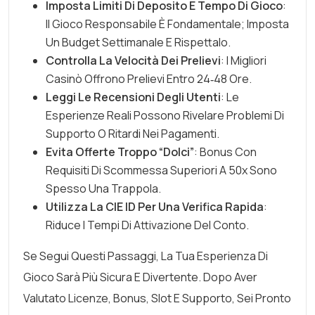
Imposta Limiti Di Deposito E Tempo Di Gioco
:
Il Gioco Responsabile È Fondamentale; Imposta
Un Budget Settimanale E Rispettalo.
Controlla La Velocità Dei Prelievi
: I Migliori
Casinò Offrono Prelievi Entro 24‑48 Ore.
Leggi Le Recensioni Degli Utenti
: Le
Esperienze Reali Possono Rivelare Problemi Di
Supporto O Ritardi Nei Pagamenti.
Evita Offerte Troppo “dolci”
: Bonus Con
Requisiti Di Scommessa Superiori A 50x Sono
Spesso Una Trappola.
Utilizza La CIE ID Per Una Verifica Rapida
:
Riduce I Tempi Di Attivazione Del Conto.
Se Segui Questi Passaggi, La Tua Esperienza Di
Gioco Sarà Più Sicura E Divertente. Dopo Aver
Valutato Licenze, Bonus, Slot E Supporto, Sei Pronto