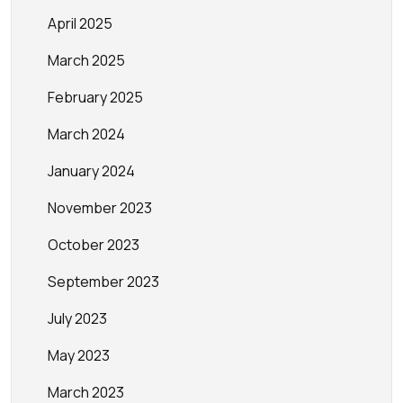
April 2025
March 2025
February 2025
March 2024
January 2024
November 2023
October 2023
September 2023
July 2023
May 2023
March 2023