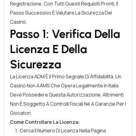
Registrazione. Con Tutti Questi Requisiti Pronti, Il
Passo Successivo È Valutare La Sicurezza Del
Casinò.
Passo 1: Verifica Della
Licenza E Della
Sicurezza
La Licenza ADM È Il Primo Segnale Di Affidabilità. Un
Casinò Non AAMS Che Opera Legalmente In Italia
Deve Possedere Questa Autorizzazione, Altrimenti
Non È Soggetto A Controlli Fiscali Né A Garanzie Per I
Giocatori.
Come Controllare La Licenza:
Cerca Il Numero Di Licenza Nella Pagina