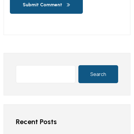
Submit Comment
Search
Recent Posts