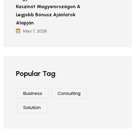
Kaszinót Magyarországon A
Legjobb Bónusz Ajánlatok
Alapján
May 7, 2026
Popular Tag
Business
Consulting
Solution