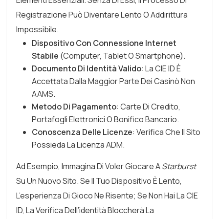
Elementi Essenziali. Senza Di Essi, Il Processo Di
Registrazione Può Diventare Lento O Addirittura
Impossibile.
Dispositivo Con Connessione Internet
Stabile
(computer, Tablet O Smartphone).
Documento Di Identità Valido
: La CIE ID È
Accettata Dalla Maggior Parte Dei Casinò Non
AAMS.
Metodo Di Pagamento
: Carte Di Credito,
Portafogli Elettronici O Bonifico Bancario.
Conoscenza Delle Licenze
: Verifica Che Il Sito
Possieda La Licenza ADM.
Ad Esempio, Immagina Di Voler Giocare A
Starburst
Su Un Nuovo Sito. Se Il Tuo Dispositivo È Lento,
L’esperienza Di Gioco Ne Risente; Se Non Hai La CIE
ID, La Verifica Dell’identità Bloccherà La