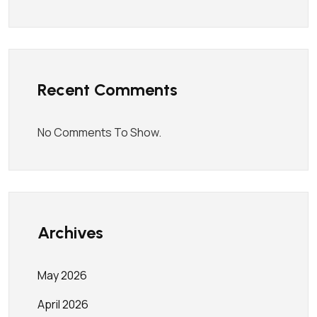
Recent Comments
No Comments To Show.
Archives
May 2026
April 2026