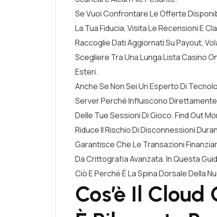
Se Vuoi Confrontare Le Offerte Disponib
La Tua Fiducia, Visita Le
Recensioni E Cla
Raccoglie Dati Aggiornati Su Payout, Vola
Scegliere Tra Una Lunga Lista Casino Onl
Esteri.
Anche Se Non Sei Un Esperto Di Tecnologi
Server Perché Influiscono Direttamente S
Delle Tue Sessioni Di Gioco. Find Out Mo
Riduce Il Rischio Di Disconnessioni Dur
Garantisce Che Le Transazioni Finanziari
Da Crittografia Avanzata. In Questa Gui
Ciò E Perché È La Spina Dorsale Della Nuo
Cos’è Il Cloud