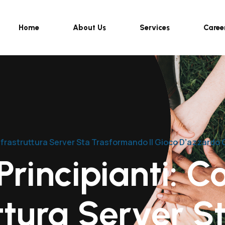
Home
About Us
Services
Caree
nfrastruttura Server Sta Trasformando Il Gioco D’azzardo O
Principianti: 
uttura Server S