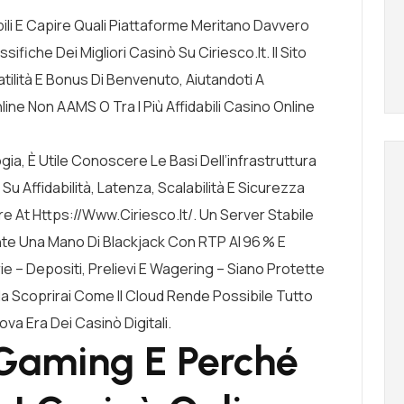
ili E Capire Quali Piattaforme Meritano Davvero
ssifiche Dei Migliori Casinò
Su Ciriesco.it. Il Sito
tilità E Bonus Di Benvenuto, Aiutandoti A
ine Non AAMS O Tra I Più Affidabili Casino Online
a, È Utile Conoscere Le Basi Dell’infrastruttura
u Affidabilità, Latenza, Scalabilità E Sicurezza
re At
Https://www.ciriesco.it/
. Un Server Stabile
ante Una Mano Di Blackjack Con RTP Al 96 % E
e – Depositi, Prelievi E Wagering – Siano Protette
da Scoprirai Come Il Cloud Rende Possibile Tutto
va Era Dei Casinò Digitali.
 Gaming E Perché