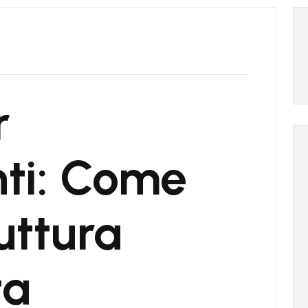
r
nti: Come
ruttura
ta