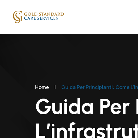
Home
|
Guida Per Principianti: Come L’i
Guida Per 
L’infrastr