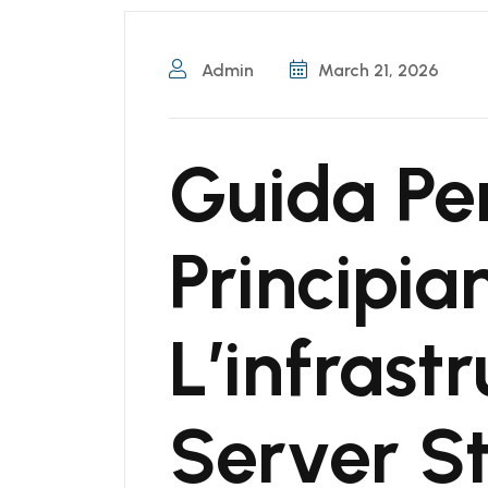
Admin
March 21, 2026
Guida Pe
Principia
L’infrast
Server S