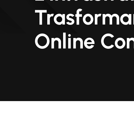
Trasforman
Online Con