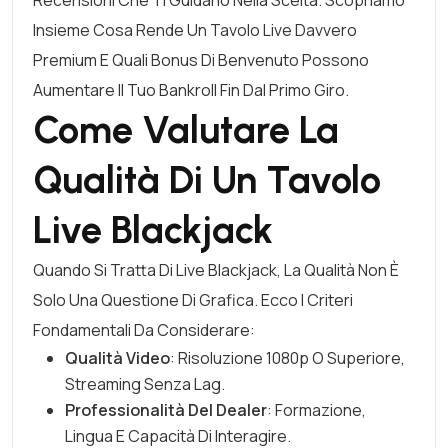
Recensioni Che Ti Guidano Nella Scelta. Scopriamo
Insieme Cosa Rende Un Tavolo Live Davvero
Premium E Quali Bonus Di Benvenuto Possono
Aumentare Il Tuo Bankroll Fin Dal Primo Giro.
Come Valutare La
Qualità Di Un Tavolo
Live Blackjack
Quando Si Tratta Di Live Blackjack, La Qualità Non È
Solo Una Questione Di Grafica. Ecco I Criteri
Fondamentali Da Considerare:
Qualità Video
: Risoluzione 1080p O Superiore,
Streaming Senza Lag.
Professionalità Del Dealer
: Formazione,
Lingua E Capacità Di Interagire.