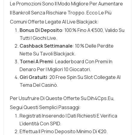
Le Promozioni Sono Il Modo Migliore Per Aumentare
Il Bankroll Senza Rischiare Troppo. Ecco Le Più
Comuni Offerte Legate Al Live Blackjack:
Bonus Di Deposito
: 100 % Fino A €500, Valido Su
Tutti I Giochi Live.
Cashback Settimanale
: 10 % Delle Perdite
Nette Su Tavoli Blackjack.
Tornei A Premi
: Leaderboard Con Premi In
Denaro Per I Migliori 10 Giocatori.
Giri Gratuiti
: 20 Free Spin Su Slot Collegate Al
Tema Del Casinò.
Per Usufruire Di Queste Offerte Su Dih4Cps.Eu,
Segui Questi Semplici Passaggi:
Registrati Inserendo I Dati Richiesti E Verifica
L’identità Con SPID.
Effettua Il Primo Deposito Minimo Di €20.