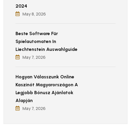
2024
May 8, 2026
Beste Software Für
Spielautomaten In
Liechtenstein Auswahlguide
May 7, 2026
Hogyan Válasszunk Online
Kaszinót Magyarországon A
Legjobb Bónusz Ajánlatok
Alapján
May 7, 2026