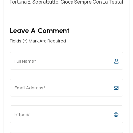
Fortuna E, Soprattutto, Gioca Sempre Con La Testa!
Leave A Comment
Fields (*) Mark Are Required