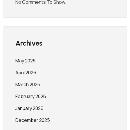
No Comments To Show.
Archives
May 2026
April 2026
March 2026
February 2026
January 2026
December 2025