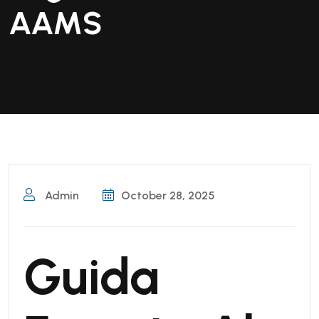
AAMS
Admin
October 28, 2025
Guida