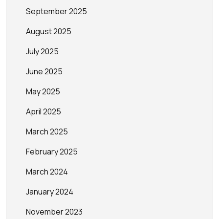
September 2025
August 2025
July 2025
June 2025
May 2025
April 2025
March 2025
February 2025
March 2024
January 2024
November 2023