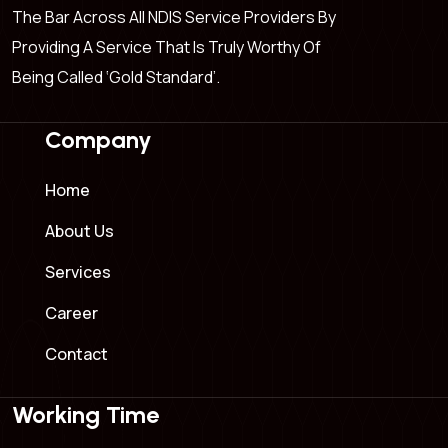
The Bar Across All NDIS Service Providers By
Providing A Service That Is Truly Worthy Of
Being Called ‘Gold Standard’.
Company
Home
About Us
Services
Career
Contact
Working Time