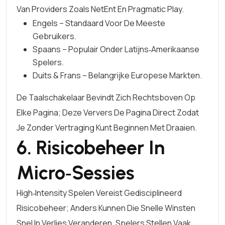
Van Providers Zoals NetEnt En Pragmatic Play.
Engels – Standaard Voor De Meeste
Gebruikers.
Spaans – Populair Onder Latijns‑Amerikaanse
Spelers.
Duits & Frans – Belangrijke Europese Markten.
De Taalschakelaar Bevindt Zich Rechtsboven Op
Elke Pagina; Deze Ververs De Pagina Direct Zodat
Je Zonder Vertraging Kunt Beginnen Met Draaien.
6. Risicobeheer In
Micro‑Sessies
High‑intensity Spelen Vereist Gedisciplineerd
Risicobeheer; Anders Kunnen Die Snelle Winsten
Snel In Verlies Veranderen. Spelers Stellen Vaak