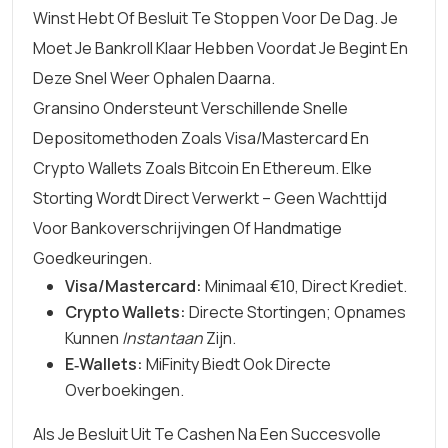
Winst Hebt Of Besluit Te Stoppen Voor De Dag. Je
Moet Je Bankroll Klaar Hebben Voordat Je Begint En
Deze Snel Weer Ophalen Daarna.
Gransino Ondersteunt Verschillende Snelle
Depositomethoden Zoals Visa/Mastercard En
Crypto Wallets Zoals Bitcoin En Ethereum. Elke
Storting Wordt Direct Verwerkt – Geen Wachttijd
Voor Bankoverschrijvingen Of Handmatige
Goedkeuringen.
Visa/Mastercard:
Minimaal €10, Direct Krediet.
Crypto Wallets:
Directe Stortingen; Opnames
Kunnen
Instantaan
Zijn.
E‑wallets:
MiFinity Biedt Ook Directe
Overboekingen.
Als Je Besluit Uit Te Cashen Na Een Succesvolle