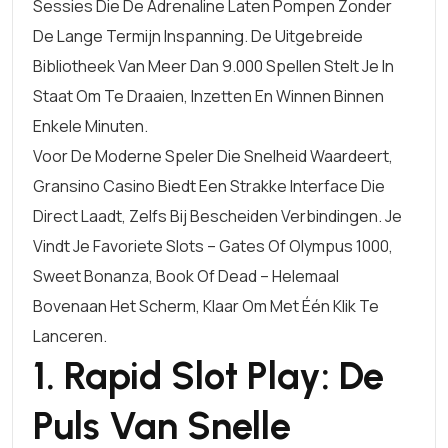
Sessies Die De Adrenaline Laten Pompen Zonder
De Lange Termijn Inspanning. De Uitgebreide
Bibliotheek Van Meer Dan 9.000 Spellen Stelt Je In
Staat Om Te Draaien, Inzetten En Winnen Binnen
Enkele Minuten.
Voor De Moderne Speler Die Snelheid Waardeert,
Gransino Casino
Biedt Een Strakke Interface Die
Direct Laadt, Zelfs Bij Bescheiden Verbindingen. Je
Vindt Je Favoriete Slots – Gates Of Olympus 1000,
Sweet Bonanza, Book Of Dead – Helemaal
Bovenaan Het Scherm, Klaar Om Met Één Klik Te
Lanceren.
1. Rapid Slot Play: De
Puls Van Snelle