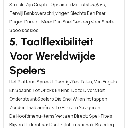
Streak, Zijn Crypto-Opnames Meestal
Instant
,
Terwijl Bankoverschrijvingen Slechts Een Paar
Dagen Duren – Meer Dan Snel Genoeg Voor Snelle
Speelsessies.
5. Taalflexibiliteit
Voor Wereldwijde
Spelers
Het Platform Spreekt Twintig‑zes Talen, Van Engels
En Spaans Tot Grieks En Fins. Deze Diversiteit
Ondersteunt Spelers Die Snel Willen Instappen
Zonder Taalbarrières Te Hoeven Navigeren.
De Hoofdmenu-Items Vertalen Direct; Spel-Titels
Blijven Herkenbaar Dankzij Internationale Branding