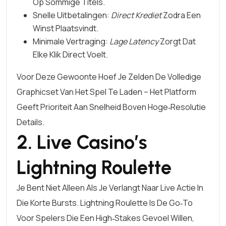
Op Sommige Titels.
Snelle Uitbetalingen:
Direct Krediet
Zodra Een
Winst Plaatsvindt.
Minimale Vertraging:
Lage Latency
Zorgt Dat
Elke Klik Direct Voelt.
Voor Deze Gewoonte Hoef Je Zelden De Volledige
Graphicset Van Het Spel Te Laden – Het Platform
Geeft Prioriteit Aan Snelheid Boven Hoge‑resolutie
Details.
2. Live Casino’s
Lightning Roulette
Je Bent Niet Alleen Als Je Verlangt Naar Live Actie In
Die Korte Bursts. Lightning Roulette Is De Go‑to
Voor Spelers Die Een High‑stakes Gevoel Willen,