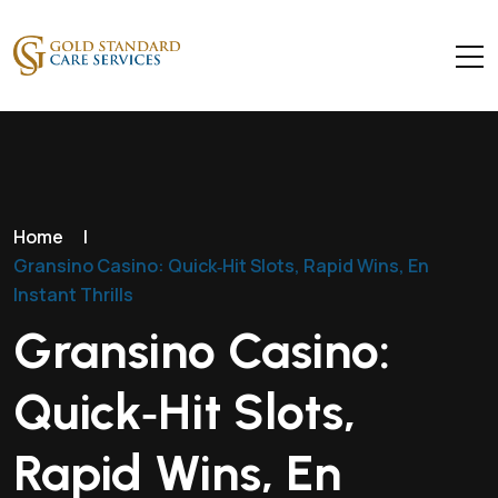
Home
|
Gransino Casino: Quick‑Hit Slots, Rapid Wins, En
Instant Thrills
Gransino Casino:
Quick‑Hit Slots,
Rapid Wins, En