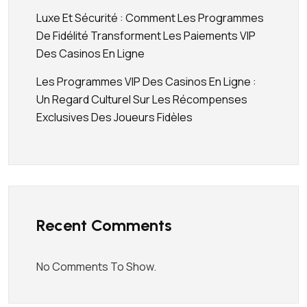
Luxe Et Sécurité : Comment Les Programmes
De Fidélité Transforment Les Paiements VIP
Des Casinos En Ligne
Les Programmes VIP Des Casinos En Ligne :
Un Regard Culturel Sur Les Récompenses
Exclusives Des Joueurs Fidèles
Recent Comments
No Comments To Show.