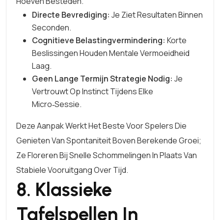
Hoeven Besteden.
Directe Bevrediging:
Je Ziet Resultaten Binnen
Seconden.
Cognitieve Belastingvermindering:
Korte
Beslissingen Houden Mentale Vermoeidheid
Laag.
Geen Lange Termijn Strategie Nodig:
Je
Vertrouwt Op Instinct Tijdens Elke
Micro‑sessie.
Deze Aanpak Werkt Het Beste Voor Spelers Die
Genieten Van Spontaniteit Boven Berekende Groei;
Ze Floreren Bij Snelle Schommelingen In Plaats Van
Stabiele Vooruitgang Over Tijd.
8. Klassieke
Tafelspellen In