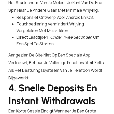
Het Startscherm Van Je Mobiel; Je Kunt Van De Ene
Spin Naar De Andere Gaan Met Minimale Wrijving.
Responsief Ontwerp Voor Android En IOS.
Touchbediening Vermindert Wrijving
Vergeleken Met Muisklikken.
Direct Laadtijden:
Onder Twee Seconden
Om
Een Spel Te Starten.
Aangezien De Site Niet Op Een Speciale App
Vertrouwt, Behoud Je Volledige Functionaliteit Zelfs
Als Het Besturingssysteem Van Je Telefoon Wordt
Bijgewerkt.
4. Snelle Deposits En
Instant Withdrawals
Een Korte Sessie Eindigt Wanneer Je Een Grote