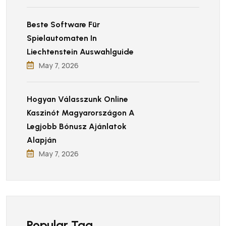
Beste Software Für
Spielautomaten In
Liechtenstein Auswahlguide
May 7, 2026
Hogyan Válasszunk Online
Kaszinót Magyarországon A
Legjobb Bónusz Ajánlatok
Alapján
May 7, 2026
Popular Tag