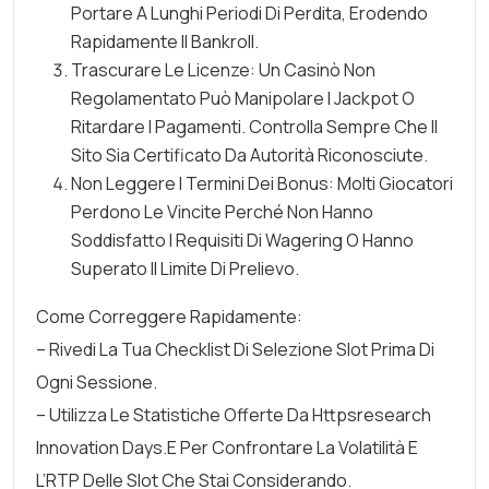
Portare A Lunghi Periodi Di Perdita, Erodendo
Rapidamente Il Bankroll.
Trascurare Le Licenze: Un Casinò Non
Regolamentato Può Manipolare I Jackpot O
Ritardare I Pagamenti. Controlla Sempre Che Il
Sito Sia Certificato Da Autorità Riconosciute.
Non Leggere I Termini Dei Bonus: Molti Giocatori
Perdono Le Vincite Perché Non Hanno
Soddisfatto I Requisiti Di Wagering O Hanno
Superato Il Limite Di Prelievo.
Come Correggere Rapidamente:
– Rivedi La Tua Checklist Di Selezione Slot Prima Di
Ogni Sessione.
– Utilizza Le Statistiche Offerte Da Httpsresearch
Innovation Days.E Per Confrontare La Volatilità E
L’RTP Delle Slot Che Stai Considerando.