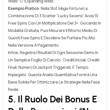
Wilds” O “Expanding Wilds”.
Esempio Pratico
: Nella Slot
Mega Fortune
La
Combinazione Di 3 Scatter “Lucky Sevens” Avvia 10
Free Spins Con Un Moltiplicatore Del 3×. Giocando In
Modalità Gratuita, Puoi Misurare Il Ritorno Medio Di
Questi Free Spins E Decidere Se Puntare Più Alto
Nella Versione A Pagamento.
Infine, Registra I Risultati Di Ogni Sessione Demo In
Un Semplice Foglio Di Calcolo: Crediti Iniziali, Crediti
Finali, Numero Di Jackpot Triggerati, E Tempo
Impiegato. Questa Analisi Quantitativa Fornirà Una
Base Solida Per Ottimizzare Le Strategie Nella Fase
Reale.
5. Il Ruolo Dei Bonus E