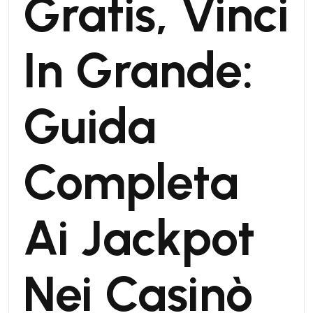
Gratis, Vinci
In Grande:
Guida
Completa
Ai Jackpot
Nei Casinò