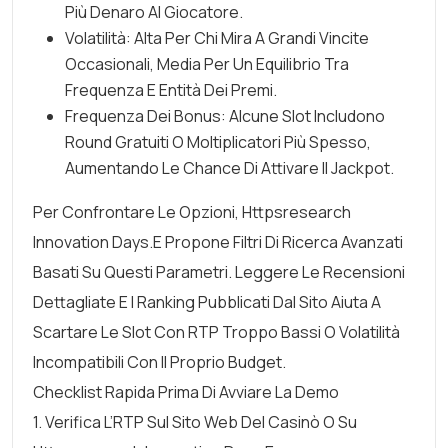
Più Denaro Al Giocatore.
Volatilità: Alta Per Chi Mira A Grandi Vincite
Occasionali, Media Per Un Equilibrio Tra
Frequenza E Entità Dei Premi.
Frequenza Dei Bonus: Alcune Slot Includono
Round Gratuiti O Moltiplicatori Più Spesso,
Aumentando Le Chance Di Attivare Il Jackpot.
Per Confrontare Le Opzioni, Httpsresearch
Innovation Days.E Propone Filtri Di Ricerca Avanzati
Basati Su Questi Parametri. Leggere Le Recensioni
Dettagliate E I Ranking Pubblicati Dal Sito Aiuta A
Scartare Le Slot Con RTP Troppo Bassi O Volatilità
Incompatibili Con Il Proprio Budget.
Checklist Rapida Prima Di Avviare La Demo
1. Verifica L’RTP Sul Sito Web Del Casinò O Su