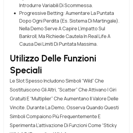
Introdurre Variabili Di Scommessa.
Progressive Betting: Aumentare La Puntata
Dopo Ogni Perdita (es. Sistema Di Martingale).
Nella Demo Serve A Capire L’impatto Sul
Bankroll, Ma Richiede Cautela In Real Life A
Causa Dei Limiti Di Puntata Massima.
Utilizzo Delle Funzioni
Speciali
Le Slot Spesso Includono Simboli “wild” Che
Sostituiscono Gli Altri, “scatter” Che Attivano I Giri
Gratuiti E “multiplier” Che Aumentano Il Valore Delle
Vincite. Durante La Demo, Osserva Quando Questi
Simboli Compaiono Più Frequentemente E
Sperimenta L’attivazione Di Funzioni Come “Sticky