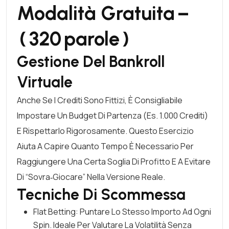
Modalità Gratuita –
( 320 Parole )
Gestione Del Bankroll
Virtuale
Anche Se I Crediti Sono Fittizi, È Consigliabile
Impostare Un Budget Di Partenza (es. 1.000 Crediti)
E Rispettarlo Rigorosamente. Questo Esercizio
Aiuta A Capire Quanto Tempo È Necessario Per
Raggiungere Una Certa Soglia Di Profitto E A Evitare
Di “sovra‑giocare” Nella Versione Reale.
Tecniche Di Scommessa
Flat Betting: Puntare Lo Stesso Importo Ad Ogni
Spin. Ideale Per Valutare La Volatilità Senza