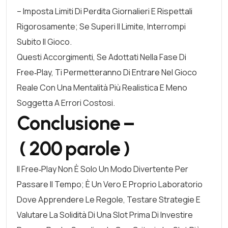
– Imposta Limiti Di Perdita Giornalieri E Rispettali
Rigorosamente; Se Superi Il Limite, Interrompi
Subito Il Gioco.
Questi Accorgimenti, Se Adottati Nella Fase Di
Free‑play, Ti Permetteranno Di Entrare Nel Gioco
Reale Con Una Mentalità Più Realistica E Meno
Soggetta A Errori Costosi.
Conclusione –
( 200 Parole )
Il Free‑play Non È Solo Un Modo Divertente Per
Passare Il Tempo; È Un Vero E Proprio Laboratorio
Dove Apprendere Le Regole, Testare Strategie E
Valutare La Solidità Di Una Slot Prima Di Investire