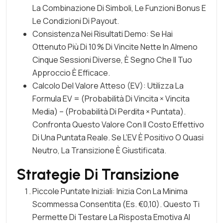
La Combinazione Di Simboli, Le Funzioni Bonus E
Le Condizioni Di Payout.
Consistenza Nei Risultati Demo: Se Hai
Ottenuto Più Di 10 % Di Vincite Nette In Almeno
Cinque Sessioni Diverse, È Segno Che Il Tuo
Approccio È Efficace.
Calcolo Del Valore Atteso (EV): Utilizza La
Formula EV = (Probabilità Di Vincita × Vincita
Media) – (Probabilità Di Perdita × Puntata).
Confronta Questo Valore Con Il Costo Effettivo
Di Una Puntata Reale. Se L’EV È Positivo O Quasi
Neutro, La Transizione È Giustificata.
Strategie Di Transizione
Piccole Puntate Iniziali: Inizia Con La Minima
Scommessa Consentita (es. €0,10). Questo Ti
Permette Di Testare La Risposta Emotiva Al