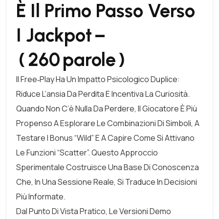
È Il Primo Passo Verso
I Jackpot –
( 260 Parole )
Il Free‑play Ha Un Impatto Psicologico Duplice:
Riduce L’ansia Da Perdita E Incentiva La Curiosità.
Quando Non C’è Nulla Da Perdere, Il Giocatore È Più
Propenso A Esplorare Le Combinazioni Di Simboli, A
Testare I Bonus “wild” E A Capire Come Si Attivano
Le Funzioni “scatter”. Questo Approccio
Sperimentale Costruisce Una Base Di Conoscenza
Che, In Una Sessione Reale, Si Traduce In Decisioni
Più Informate.
Dal Punto Di Vista Pratico, Le Versioni Demo