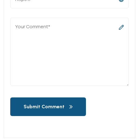
Submit Comment