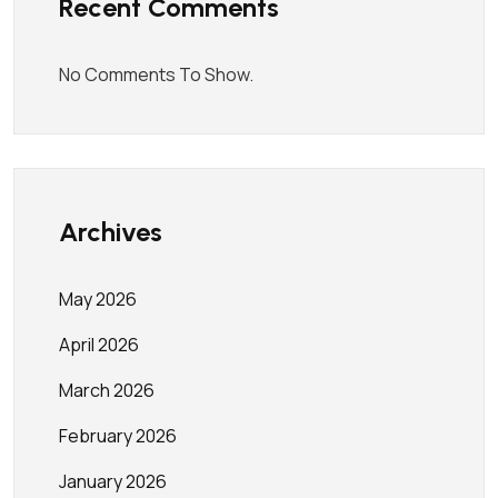
Recent Comments
No Comments To Show.
Archives
May 2026
April 2026
March 2026
February 2026
January 2026