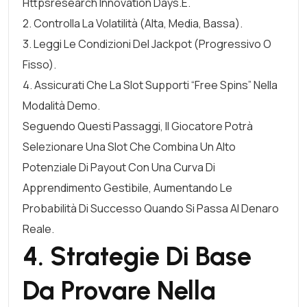
Httpsresearch Innovation Days.E.
2. Controlla La Volatilità (alta, Media, Bassa).
3. Leggi Le Condizioni Del Jackpot (progressivo O
Fisso).
4. Assicurati Che La Slot Supporti “free Spins” Nella
Modalità Demo.
Seguendo Questi Passaggi, Il Giocatore Potrà
Selezionare Una Slot Che Combina Un Alto
Potenziale Di Payout Con Una Curva Di
Apprendimento Gestibile, Aumentando Le
Probabilità Di Successo Quando Si Passa Al Denaro
Reale.
4. Strategie Di Base
Da Provare Nella