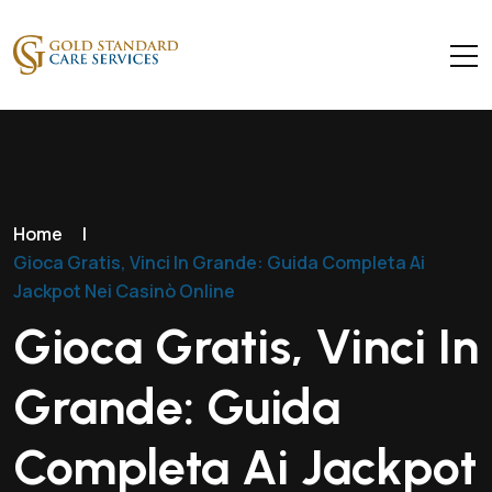
Home
|
Gioca Gratis, Vinci In Grande: Guida Completa Ai
Jackpot Nei Casinò Online
Gioca Gratis, Vinci In
Grande: Guida
Completa Ai Jackpot