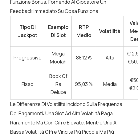
Funzione Bonus, Fornendo Al Giocatore Un
Feedback Immediato Su Cosa Funziona.
Val
Tipo Di
Esempio
RTP
Volatilità
Me
Jackpot
Di Slot
Medio
De
Mega
€12.
Progressivo
88,12 %
Alta
Moolah
€50
Book Of
€5
Fisso
Ra
95,03 %
Media
€2.
Deluxe
Le Differenze Di Volatilità Incidono Sulla Frequenza
Dei Pagamenti: Una Slot Ad Alta Volatilità Paga
Raramente Ma Con Cifre Elevate, Mentre Una A
Bassa Volatilità Offre Vincite Più Piccole Ma Più