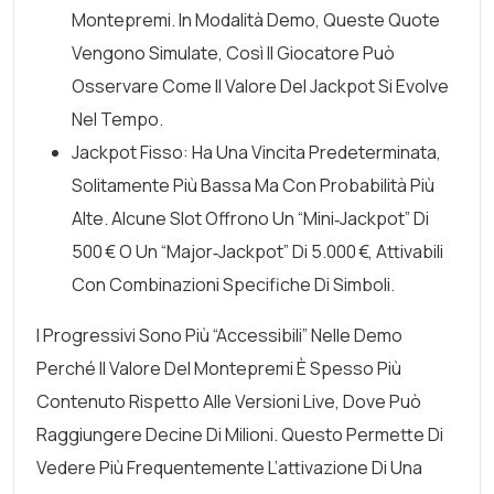
Montepremi. In Modalità Demo, Queste Quote
Vengono Simulate, Così Il Giocatore Può
Osservare Come Il Valore Del Jackpot Si Evolve
Nel Tempo.
Jackpot Fisso: Ha Una Vincita Predeterminata,
Solitamente Più Bassa Ma Con Probabilità Più
Alte. Alcune Slot Offrono Un “mini‑jackpot” Di
500 € O Un “major‑jackpot” Di 5.000 €, Attivabili
Con Combinazioni Specifiche Di Simboli.
I Progressivi Sono Più “accessibili” Nelle Demo
Perché Il Valore Del Montepremi È Spesso Più
Contenuto Rispetto Alle Versioni Live, Dove Può
Raggiungere Decine Di Milioni. Questo Permette Di
Vedere Più Frequentemente L’attivazione Di Una