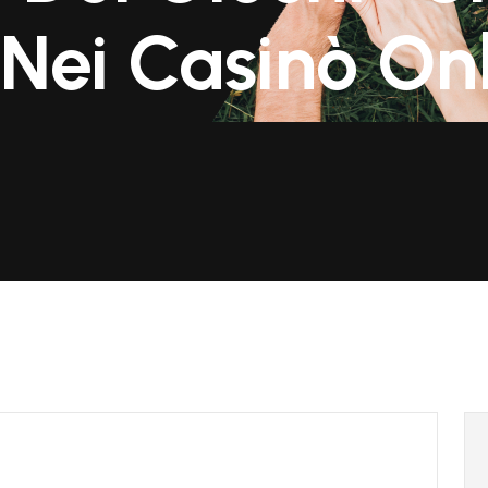
Nei Casinò On