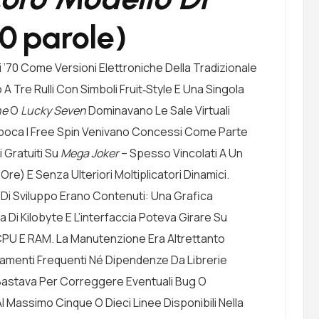
0 Parole)
i ’70 Come Versioni Elettroniche Della Tradizionale
 A Tre Rulli Con Simboli Fruit‑style E Una Singola
ne
O
Lucky Seven
Dominavano Le Sale Virtuali
’epoca I Free Spin Venivano Concessi Come Parte
 Gratuiti Su
Mega Joker
– Spesso Vincolati A Un
) E Senza Ulteriori Moltiplicatori Dinamici.
i Di Sviluppo Erano Contenuti: Una Grafica
Di Kilobyte E L’interfaccia Poteva Girare Su
PU E RAM. La Manutenzione Era Altrettanto
menti Frequenti Né Dipendenze Da Librerie
astava Per Correggere Eventuali Bug O
l Massimo Cinque O Dieci Linee Disponibili Nella