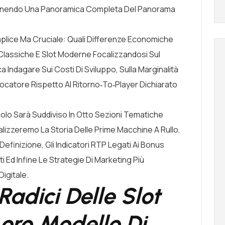
 Fornendo Una Panoramica Completa Del Panorama
plice Ma Cruciale: Quali Differenze Economiche
lassiche E Slot Moderne Focalizzandosi Sul
a Indagare Sui Costi Di Sviluppo, Sulla Marginalità
 Giocatore Rispetto Al Ritorno‑to‑player Dichiarato
olo Sarà Suddiviso In Otto Sezioni Tematiche
lizzeremo La Storia Delle Prime Macchine A Rullo,
Definizione, Gli Indicatori RTP Legati Ai Bonus
nti Ed Infine Le Strategie Di Marketing Più
igitale.
Radici Delle Slot
Loro Modello Di