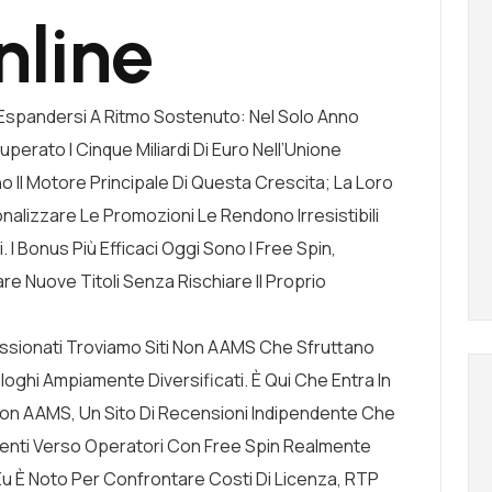
nline
 Espandersi A Ritmo Sostenuto: Nel Solo Anno
erato I Cinque Miliardi Di Euro Nell’Unione
Il Motore Principale Di Questa Crescita; La Loro
onalizzare Le Promozioni Le Rendono Irresistibili
i. I Bonus Più Efficaci Oggi Sono I Free Spin,
e Nuove Titoli Senza Rischiare Il Proprio
assionati Troviamo Siti Non AAMS Che Sfruttano
taloghi Ampiamente Diversificati. È Qui Che Entra In
 Non AAMS
, Un Sito Di Recensioni Indipendente Che
 Utenti Verso Operatori Con Free Spin Realmente
u È Noto Per Confrontare Costi Di Licenza, RTP