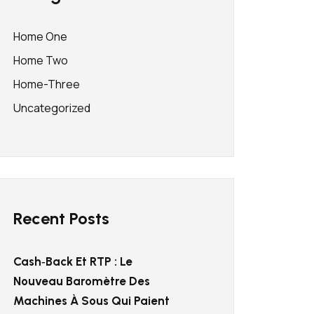
Home One
Home Two
Home-Three
Uncategorized
Recent Posts
Cash‑back Et RTP : Le
Nouveau Baromètre Des
Machines À Sous Qui Paient