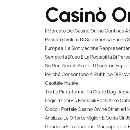
Casinò O
Il Mercato Dei Casinò Online Continua A
Passato I Volumi Di Scommessa Hanno Sup
Europea. Le Slot Machine Rappresentano 
Semplicità D’uso E La Possibilità Di Pers
Sia Per I Neofiti Sia Per I Giocatori Espert
Perché Consentono Al Pubblico Di Provar
Capitale Iniziale.
Tra Le Piattaforme Più Citate Dagli App
Legislazioni Più Flessibili Per Offrire Ca
Gioco Il Portale
Casino Online Stranieri
Analizza Le Offerte Migliori E Guida Gli
Generosi E Trasparenti. Marisaproject.E