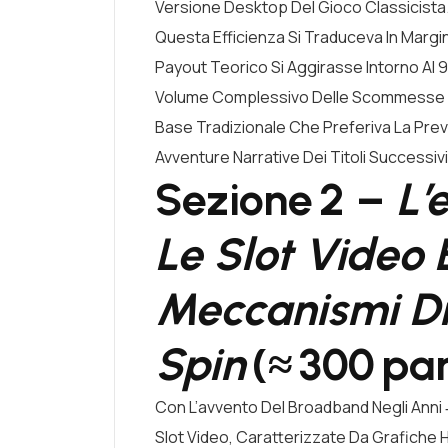
Versione Desktop Del Gioco Classicista
Questa Efficienza Si Traduceva In Margini
Payout Teorico Si Aggirasse Intorno Al 9
Volume Complessivo Delle Scommesse Res
Base Tradizionale Che Preferiva La Preve
Avventure Narrative Dei Titoli Successivi
Sezione 2 –
L’
Le Slot Video 
Meccanismi Di
Spin
(≈ 300 Par
Con L’avvento Del Broadband Negli Anni 
Slot Video, Caratterizzate Da Grafiche H