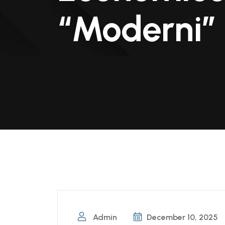
“moderni” 
Admin
December 10, 2025