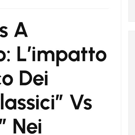
s A
: L’impatto
o Dei
lassici” Vs
” Nei