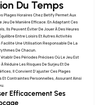
tion Du Temps
es Plages Horaires Chez Betify Permet Aux
e Jeu De Manière Efficace. En Adaptant Ces
ls, Ils Peuvent Éviter De Jouer À Des Heures
quilibre Entre Loisirs Et Autres Activités
 Facilite Une Utilisation Responsable De La
 Rythmes De Chacun.
D’établir Des Périodes Précises Où Le Jeu Est
e À Réduire Les Risques De Surjeu Et De
ices, Il Convient D’ajuster Ces Plages
 Et Contraintes Personnelles, Assurant Ainsi
eu.
er Efficacement Ses
locage