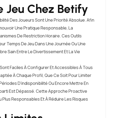
e Jeu Chez Betify
ilité Des Joueurs Sont Une Priorité Absolue. Afin
omouvoir Une Pratique Responsable, La
anismes De Restriction Horaire. Ces Outils
r Leur Temps De Jeu Dans Une Journée Ou Une
bre Sain Entre Le Divertissement Et La Vie
Sont Faciles À Configurer Et Accessibles À Tous
Adaptée À Chaque Profil, Que Ce Soit Pour Limiter
Périodes D’indisponibilité Ou Encore Mettre En
parti Est Dépassé. Cette Approche Proactive
u Plus Responsables Et À Réduire Les Risques