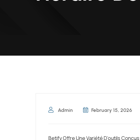
Admin
February 15, 2026
Betify Offre Une Variété D’outils Conçu