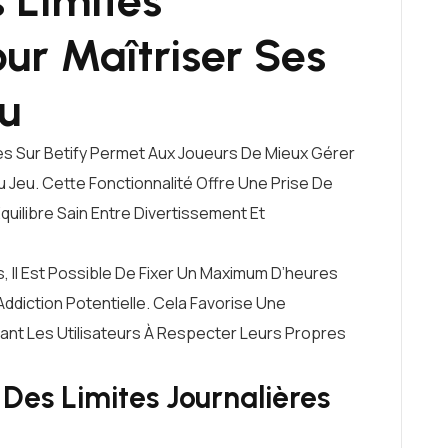
 Limites
our Maîtriser Ses
eu
es Sur Betify Permet Aux Joueurs De Mieux Gérer
u Jeu. Cette Fonctionnalité Offre Une Prise De
quilibre Sain Entre Divertissement Et
, Il Est Possible De Fixer Un Maximum D’heures
Addiction Potentielle. Cela Favorise Une
ant Les Utilisateurs À Respecter Leurs Propres
es Limites Journalières