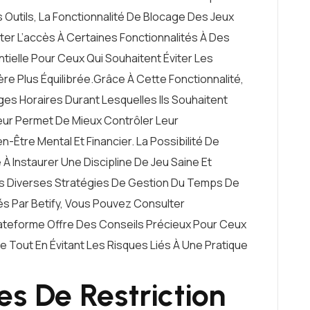
Outils, La Fonctionnalité De Blocage Des Jeux
ter L’accès À Certaines Fonctionnalités À Des
ielle Pour Ceux Qui Souhaitent Éviter Les
e Plus Équilibrée.Grâce À Cette Fonctionnalité,
ges Horaires Durant Lesquelles Ils Souhaitent
Leur Permet De Mieux Contrôler Leur
Être Mental Et Financier. La Possibilité De
 À Instaurer Une Discipline De Jeu Saine Et
es Diverses Stratégies De Gestion Du Temps De
és Par Betify, Vous Pouvez Consulter
lateforme Offre Des Conseils Précieux Pour Ceux
e Tout En Évitant Les Risques Liés À Une Pratique
s De Restriction