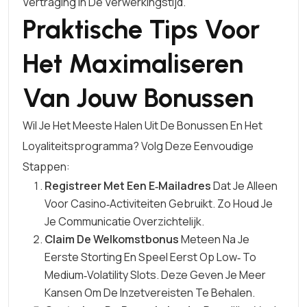
Vertraging In De Verwerkingstijd.
Praktische Tips Voor
Het Maximaliseren
Van Jouw Bonussen
Wil Je Het Meeste Halen Uit De Bonussen En Het
Loyaliteitsprogramma? Volg Deze Eenvoudige
Stappen:
Registreer Met Een E‑mailadres
Dat Je Alleen
Voor Casino‑activiteiten Gebruikt. Zo Houd Je
Je Communicatie Overzichtelijk.
Claim De Welkomstbonus
Meteen Na Je
Eerste Storting En Speel Eerst Op Low‑ To
Medium‑volatility Slots. Deze Geven Je Meer
Kansen Om De Inzetvereisten Te Behalen.