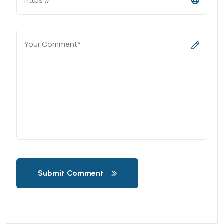
Submit Comment