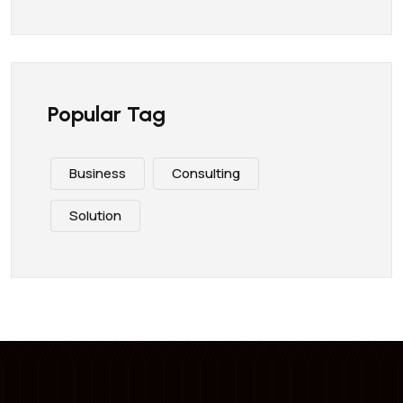
Popular Tag
Business
Consulting
Solution