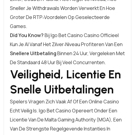
Sneller Je Withdrawals Worden Verwerkt En Hoe
Groter De RTP‑voordelen Op Geselecteerde
Games.
Did You Know?
Bij Igo Bet Casino Casino Officieel
Kun Je Al Vanaf Het Zilver‑niveau Profiteren Van Een
Snellere Uitbetaling
Binnen 24 Uur, Vergeleken Met
De Standaard 48 Uur Bij Veel Concurrenten.
Veiligheid, Licentie En
Snelle Uitbetalingen
Spelers Vragen Zich Vaak Af Of Een Online Casino
Echt Veilig Is. Igo Bet Casino Opereert Onder Een
Licentie Van De Malta Gaming Authority (MGA), Een
Van De Strengste Regelgevende Instanties In