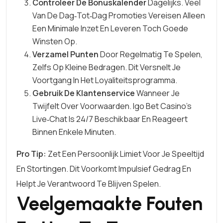
Controleer De Bonuskalender
Dagelijks. Veel
Van De Dag‑tot‑dag Promoties Vereisen Alleen
Een Minimale Inzet En Leveren Toch Goede
Winsten Op.
Verzamel Punten
Door Regelmatig Te Spelen,
Zelfs Op Kleine Bedragen. Dit Versnelt Je
Voortgang In Het Loyaliteitsprogramma.
Gebruik De Klantenservice
Wanneer Je
Twijfelt Over Voorwaarden. Igo Bet Casino’s
Live‑chat Is 24/7 Beschikbaar En Reageert
Binnen Enkele Minuten.
Pro Tip:
Zet Een Persoonlijk Limiet Voor Je Speeltijd
En Stortingen. Dit Voorkomt Impulsief Gedrag En
Helpt Je Verantwoord Te Blijven Spelen.
Veelgemaakte Fouten