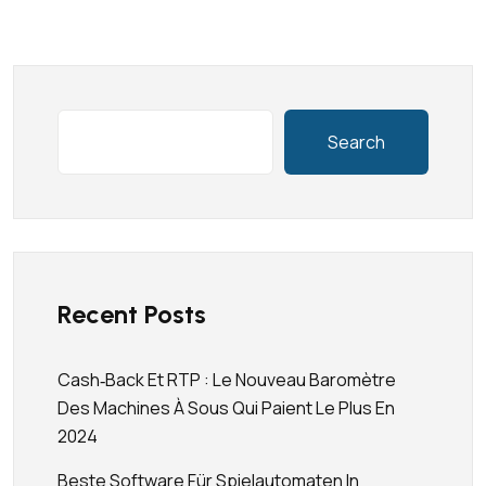
Search
Recent Posts
Cash‑back Et RTP : Le Nouveau Baromètre
Des Machines À Sous Qui Paient Le Plus En
2024
Beste Software Für Spielautomaten In