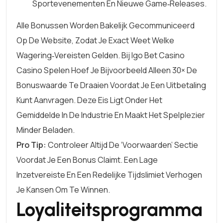
Sportevenementen En Nieuwe Game‑releases.
Alle Bonussen Worden Bakelijk Gecommuniceerd
Op De Website, Zodat Je Exact Weet Welke
Wagering‑vereisten Gelden. Bij Igo Bet Casino
Casino Spelen Hoef Je Bijvoorbeeld Alleen 30× De
Bonuswaarde Te Draaien Voordat Je Een Uitbetaling
Kunt Aanvragen. Deze Eis Ligt Onder Het
Gemiddelde In De Industrie En Maakt Het Spelplezier
Minder Beladen.
Pro Tip:
Controleer Altijd De ‘voorwaarden’ Sectie
Voordat Je Een Bonus Claimt. Een Lage
Inzetvereiste En Een Redelijke Tijdslimiet Verhogen
Je Kansen Om Te Winnen.
Loyaliteitsprogramma