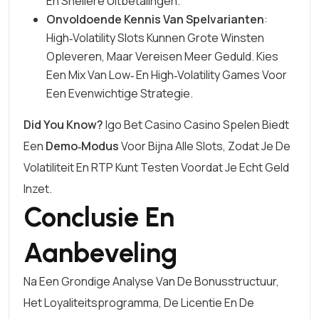
En Snellere Uitbetalingen.
Onvoldoende Kennis Van Spelvarianten
:
High‑volatility Slots Kunnen Grote Winsten
Opleveren, Maar Vereisen Meer Geduld. Kies
Een Mix Van Low‑ En High‑volatility Games Voor
Een Evenwichtige Strategie.
Did You Know?
Igo Bet Casino Casino Spelen Biedt
Een
Demo‑modus
Voor Bijna Alle Slots, Zodat Je De
Volatiliteit En RTP Kunt Testen Voordat Je Echt Geld
Inzet.
Conclusie En
Aanbeveling
Na Een Grondige Analyse Van De Bonusstructuur,
Het Loyaliteitsprogramma, De Licentie En De