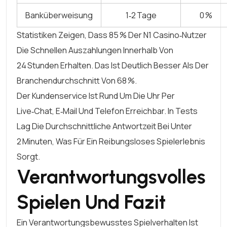
Banküberweisung
1‑2 Tage
0 %
Statistiken Zeigen, Dass 85 % Der N1 Casino‑Nutzer
Die Schnellen Auszahlungen Innerhalb Von
24 Stunden Erhalten. Das Ist Deutlich Besser Als Der
Branchendurchschnitt Von 68 %.
Der Kundenservice Ist Rund Um Die Uhr Per
Live‑Chat, E‑Mail Und Telefon Erreichbar. In Tests
Lag Die Durchschnittliche Antwortzeit Bei Unter
2 Minuten, Was Für Ein Reibungsloses Spielerlebnis
Sorgt.
Verantwortungsvolles
Spielen Und Fazit
Ein Verantwortungsbewusstes Spielverhalten Ist