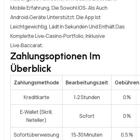
Mobile Erfahrung, Die Sowohl IOS‑ Als Auch
Android‑Geräte Unterstützt. Die App Ist
Leichtgewichtig, Lädt In Sekunden Und Enthält Das
Komplette Live‑Casino‑Portfolio, Inklusive
Live‑Baccarat.
Zahlungsoptionen Im
Überblick
Zahlungsmethode
Bearbeitungszeit
Gebühren
Kreditkarte
1‑2 Stunden
0 %
E‑Wallet (Skrill,
Sofort
0 %
Neteller)
Sofortüberweisung
15‑30 Minuten
0,5 %