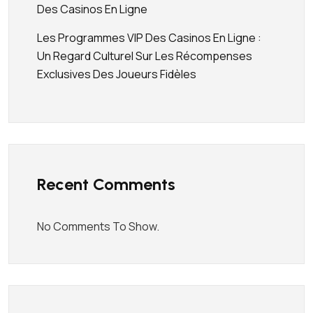
Des Casinos En Ligne
Les Programmes VIP Des Casinos En Ligne :
Un Regard Culturel Sur Les Récompenses
Exclusives Des Joueurs Fidèles
Recent Comments
No Comments To Show.