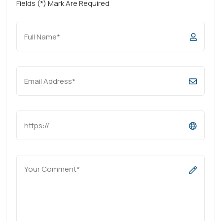
Fields (*) Mark Are Required