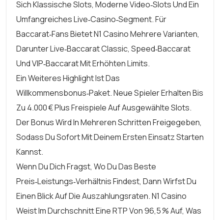
Sich Klassische Slots, Moderne Video‑Slots Und Ein
Umfangreiches Live‑Casino‑Segment. Für
Baccarat‑Fans Bietet N1 Casino Mehrere Varianten,
Darunter Live‑Baccarat Classic, Speed‑Baccarat
Und VIP‑Baccarat Mit Erhöhten Limits.
Ein Weiteres Highlight Ist Das
Willkommensbonus‑Paket. Neue Spieler Erhalten Bis
Zu 4.000 € Plus Freispiele Auf Ausgewählte Slots.
Der Bonus Wird In Mehreren Schritten Freigegeben,
Sodass Du Sofort Mit Deinem Ersten Einsatz Starten
Kannst.
Wenn Du Dich Fragst, Wo Du Das Beste
Preis‑Leistungs‑Verhältnis Findest, Dann Wirfst Du
Einen Blick Auf Die Auszahlungsraten. N1 Casino
Weist Im Durchschnitt Eine RTP Von 96,5 % Auf, Was