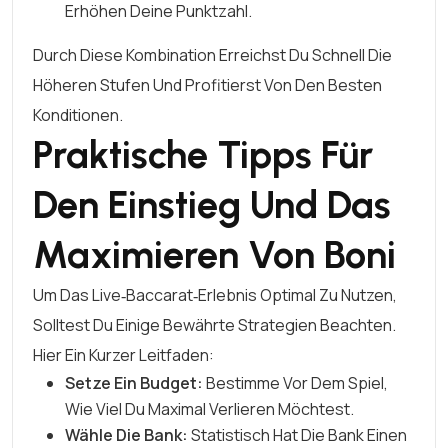
Erhöhen Deine Punktzahl.
Durch Diese Kombination Erreichst Du Schnell Die
Höheren Stufen Und Profitierst Von Den Besten
Konditionen.
Praktische Tipps Für
Den Einstieg Und Das
Maximieren Von Boni
Um Das Live‑Baccarat‑Erlebnis Optimal Zu Nutzen,
Solltest Du Einige Bewährte Strategien Beachten.
Hier Ein Kurzer Leitfaden:
Setze Ein Budget:
Bestimme Vor Dem Spiel,
Wie Viel Du Maximal Verlieren Möchtest.
Wähle Die Bank:
Statistisch Hat Die Bank Einen