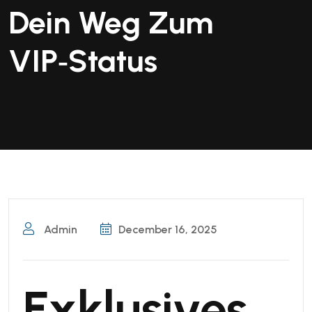
Dein Weg Zum
VIP‑Status
Admin
December 16, 2025
Exklusives