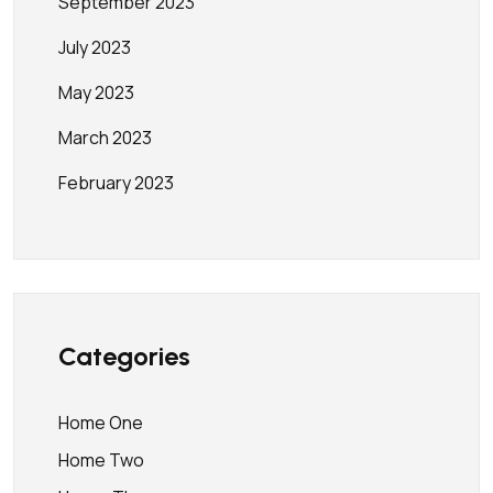
September 2023
July 2023
May 2023
March 2023
February 2023
Categories
Home One
Home Two