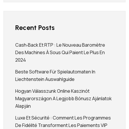
Recent Posts
Cash‑back Et RTP : Le Nouveau Baromètre
Des Machines À Sous Qui Paient Le Plus En
2024
Beste Software Für Spielautomaten In
Liechtenstein Auswahlguide
Hogyan Válasszunk Online Kaszinót
Magyarországon A Legjobb Bónusz Ajánlatok
Alapján
Luxe Et Sécurité : Comment Les Programmes
De Fidélité Transforment Les Paiements VIP