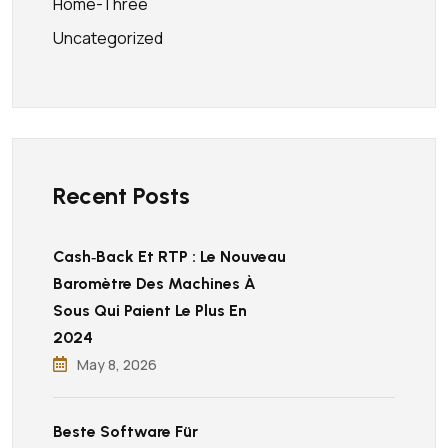
Home-Three
Uncategorized
Recent Posts
Cash‑back Et RTP : Le Nouveau
Baromètre Des Machines À
Sous Qui Paient Le Plus En
2024
May 8, 2026
Beste Software Für