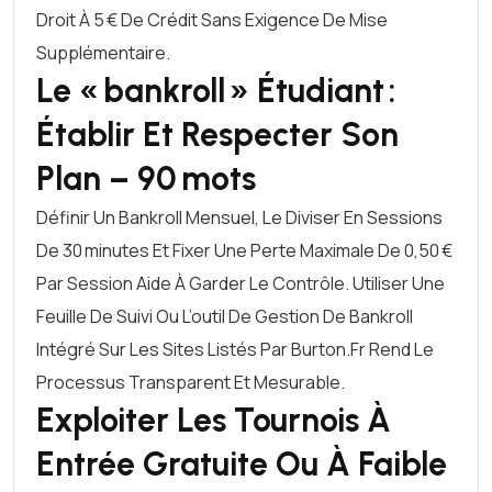
Droit À 5 € De Crédit Sans Exigence De Mise
Supplémentaire.
Le « Bankroll » Étudiant :
Établir Et Respecter Son
Plan – 90 Mots
Définir Un Bankroll Mensuel, Le Diviser En Sessions
De 30 Minutes Et Fixer Une Perte Maximale De 0,50 €
Par Session Aide À Garder Le Contrôle. Utiliser Une
Feuille De Suivi Ou L’outil De Gestion De Bankroll
Intégré Sur Les Sites Listés Par Burton.Fr Rend Le
Processus Transparent Et Mesurable.
Exploiter Les Tournois À
Entrée Gratuite Ou À Faible