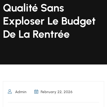
Qualité Sans
Exploser Le Budget
De La Rentrée
Admin
February 22, 2026