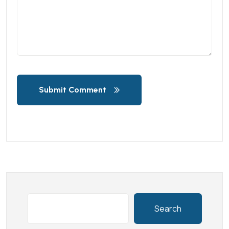
Submit Comment
Search