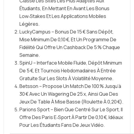
Classe Les Sites Les Plus Adaptés Aux
Étudiants, En Mettant En Avant Les Bonus
Low‑stakes Et Les Applications Mobiles
Légères.
LuckyCampus – Bonus De 15 € Sans Dépôt,
Mise Minimum De 0,10 €, Et Un Programme De
Fidélité Qui Offre Un Cashback De 5 % Chaque
Semaine.
SpinU – Interface Mobile Fluide, Dépôt Minimum
De 5 €, Et Tournois Hebdomadaires À Entrée
Gratuite Sur Les Slots À Volatilité Moyenne.
Betsson – Propose Un Match De 100 % Jusqu’à
30 € Avec Un Wagering De 25 X, Ainsi Que Des
Jeux De Table À Mise Basse (roulette À 0,20 €).
Parions Sport – Bien Que Centré Sur Le Sport, Il
Offre Des Paris E‑sport À Partir De 0,10 €, Idéaux
Pour Les Étudiants Fans De Jeux Vidéo.