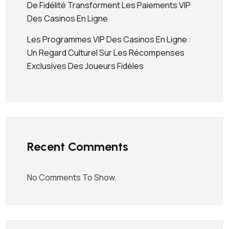
De Fidélité Transforment Les Paiements VIP
Des Casinos En Ligne
Les Programmes VIP Des Casinos En Ligne :
Un Regard Culturel Sur Les Récompenses
Exclusives Des Joueurs Fidèles
Recent Comments
No Comments To Show.