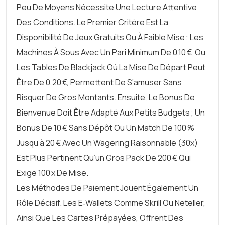
Peu De Moyens Nécessite Une Lecture Attentive
Des Conditions. Le Premier Critère Est La
Disponibilité De Jeux Gratuits Ou À Faible Mise : Les
Machines À Sous Avec Un Pari Minimum De 0,10 €, Ou
Les Tables De Blackjack Où La Mise De Départ Peut
Être De 0,20 €, Permettent De S’amuser Sans
Risquer De Gros Montants. Ensuite, Le Bonus De
Bienvenue Doit Être Adapté Aux Petits Budgets ; Un
Bonus De 10 € Sans Dépôt Ou Un Match De 100 %
Jusqu’à 20 € Avec Un Wagering Raisonnable (30x)
Est Plus Pertinent Qu’un Gros Pack De 200 € Qui
Exige 100 X De Mise.
Les Méthodes De Paiement Jouent Également Un
Rôle Décisif. Les E‑wallets Comme Skrill Ou Neteller,
Ainsi Que Les Cartes Prépayées, Offrent Des