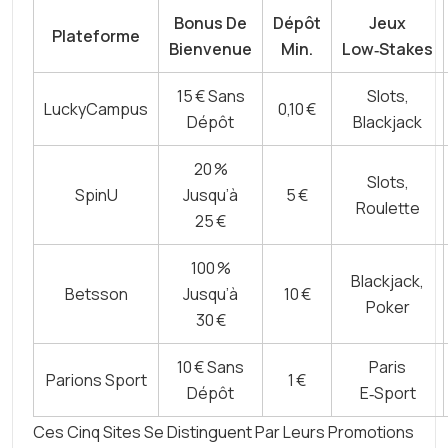
Bonus De
Dépôt
Jeux
Plateforme
Bienvenue
Min.
Low‑stakes
15 € Sans
Slots,
LuckyCampus
0,10 €
Dépôt
Blackjack
20 %
Slots,
SpinU
Jusqu’à
5 €
Roulette
25 €
100 %
Blackjack,
Betsson
Jusqu’à
10 €
Poker
30 €
10 € Sans
Paris
Parions Sport
1 €
Dépôt
E‑sport
Ces Cinq Sites Se Distinguent Par Leurs Promotions