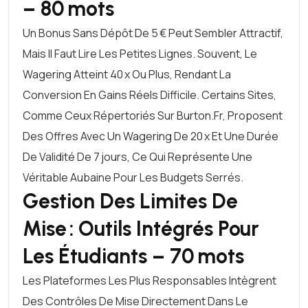
– 80 Mots
Un Bonus Sans Dépôt De 5 € Peut Sembler Attractif,
Mais Il Faut Lire Les Petites Lignes. Souvent, Le
Wagering Atteint 40 X Ou Plus, Rendant La
Conversion En Gains Réels Difficile. Certains Sites,
Comme Ceux Répertoriés Sur Burton.Fr, Proposent
Des Offres Avec Un Wagering De 20 X Et Une Durée
De Validité De 7 Jours, Ce Qui Représente Une
Véritable Aubaine Pour Les Budgets Serrés.
Gestion Des Limites De
Mise : Outils Intégrés Pour
Les Étudiants – 70 Mots
Les Plateformes Les Plus Responsables Intègrent
Des Contrôles De Mise Directement Dans Le