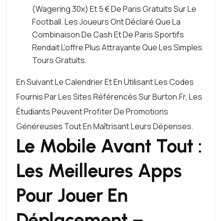
(wagering 30x) Et 5 € De Paris Gratuits Sur Le
Football. Les Joueurs Ont Déclaré Que La
Combinaison De Cash Et De Paris Sportifs
Rendait L’offre Plus Attrayante Que Les Simples
Tours Gratuits.
En Suivant Le Calendrier Et En Utilisant Les Codes
Fournis Par Les Sites Référencés Sur Burton.Fr, Les
Étudiants Peuvent Profiter De Promotions
Généreuses Tout En Maîtrisant Leurs Dépenses.
Le Mobile Avant Tout :
Les Meilleures Apps
Pour Jouer En
Déplacement –