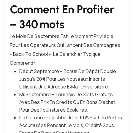
Comment En Profiter
– 340 Mots
Le Mois De Septembre Est Le Moment Privilégié
Pour Les Opérateurs Qui Lancent Des Campagnes
« Back‑to‑School ». Le Calendrier Typique
Comprend :
Début Septembre – Bonus De Dépôt Double
Jusqu’à 20 € Pour Les Nouveaux Inscrits
Utilisant Une Adresse E‑mail Universitaire.
Mi‑septembre – Tournois De Slots Gratuits
Avec Des Prix En Crédits Ou En Bons D’achat
Pour Des Fournitures Scolaires.
Fin Octobre – Cashback De 10 % Sur Les Pertes
Accumulées Pendant Le Mois, Crédité Sous