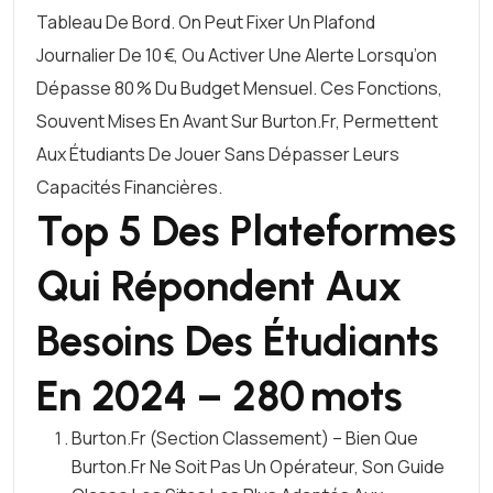
Tableau De Bord. On Peut Fixer Un Plafond
Journalier De 10 €, Ou Activer Une Alerte Lorsqu’on
Dépasse 80 % Du Budget Mensuel. Ces Fonctions,
Souvent Mises En Avant Sur Burton.Fr, Permettent
Aux Étudiants De Jouer Sans Dépasser Leurs
Capacités Financières.
Top 5 Des Plateformes
Qui Répondent Aux
Besoins Des Étudiants
En 2024 – 280 Mots
Burton.fr (section Classement) – Bien Que
Burton.fr Ne Soit Pas Un Opérateur, Son Guide