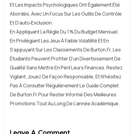
Et Les Impacts Psychologiques Ont Également Été
Abordés, Avec Un Focus Sur Les Outils De Contrôle
Et D’auto‑exclusion.
En Appliquant La Règle Du 1 % Du Budget Mensuel,
En Privilégiant Les Jeux À Faible Volatilité Et En
S’appuyant Sur Les Classements De Burton.Fr, Les
Étudiants Peuvent Profiter D’un Divertissement De
Qualité Sans Mettre En Péril Leurs Finances. Restez
Vigilant, Jouez De Façon Responsable, Et N’hésitez
Pas À Consulter Régulièrement Le Guide Complet
De Burton.Fr Pour Rester Informé Des Meilleures
Promotions Tout Au Long De L’année Académique.
Leave A Comment