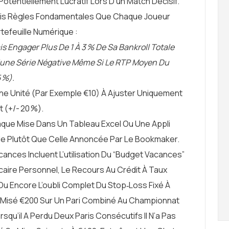
otentiellement Lucratif Lors D’un Match Décisif.
s Règles Fondamentales Que Chaque Joueur
tefeuille Numérique :
s Engager Plus De 1 À 3 % De Sa Bankroll Totale
 D’une Série Négative Même Si Le RTP Moyen Du
 %).
Une Unité (par Exemple €10) À Ajuster Uniquement
 (+/- 20 %).
aque Mise Dans Un Tableau Excel Ou Une Appli
elle Plutôt Que Celle Annoncée Par Le Bookmaker.
ances Incluent L’utilisation Du “budget Vacances”
caire Personnel, Le Recours Au Crédit À Taux
 Ou Encore L’oubli Complet Du Stop‑loss Fixé À
A Misé €200 Sur Un Pari Combiné Au Championnat
squ’il A Perdu Deux Paris Consécutifs Il N’a Pas