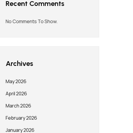
Recent Comments
No Comments To Show.
Archives
May 2026
April 2026
March 2026
February 2026
January 2026