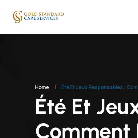
Home
|
Été Et Jeux Responsables : Com
Été Et Jeu
Comment 