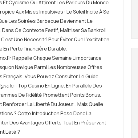
 Et Cyclisme Qui Attirent Les Parieurs Du Monde
opice Aux Mises Impulsives : Le Soleil Incite À Se
 Que Les Soirées Barbecue Deviennent Le
Dans Ce Contexte Festif, Maîtriser Sa Bankroll
 C’est Une Nécessité Pour Éviter Que L’excitation
En Perte Financière Durable.
emo.Fr Rappelle Chaque Semaine L’importance
rsqu’on Navigue Parmi Les Nombreuses Offres
s Français. Vous Pouvez Consulter Le Guide
igne
Ici :
Top Casino En Ligne
. En Parallèle Des
rammes De Fidélité Promettent Points Bonus,
t Renforcer La Liberté Du Joueur… Mais Quelle
tations ? Cette Introduction Pose Donc La
iter Des Avantages Offerts Tout En Préservant
t L’été ?