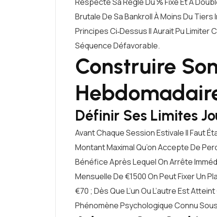
Respecté Sa Règle Du % Fixe Et A Doubl
Brutale De Sa Bankroll À Moins Du Tiers I
Principes Ci‑dessus Il Aurait Pu Limite
Séquence Défavorable.
Construire Son
Hebdomadair
Définir Ses Limites Jo
Avant Chaque Session Estivale Il Faut Éta
Montant Maximal Qu’on Accepte De Perdr
Bénéfice Après Lequel On Arrête Imméd
Mensuelle De €1500 On Peut Fixer Un Plaf
€70 ; Dès Que L’un Ou L’autre Est Atteint
Phénomène Psychologique Connu Sous 