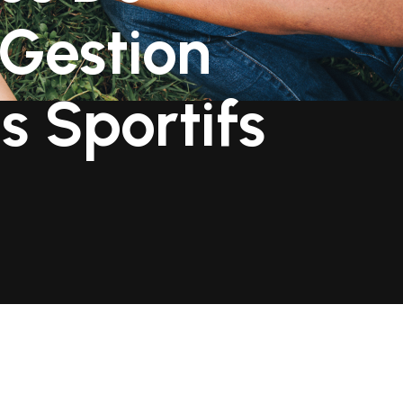
 Gestion
s Sportifs