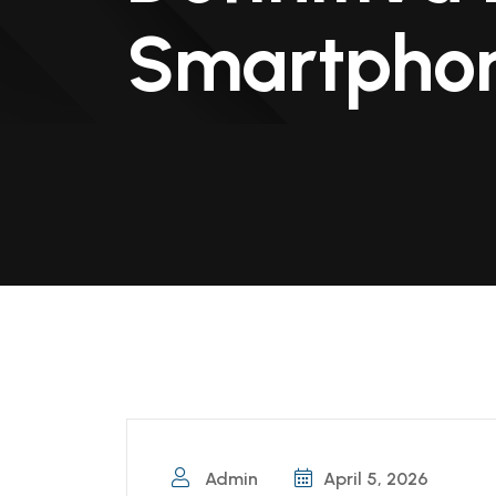
Smartpho
Admin
April 5, 2026