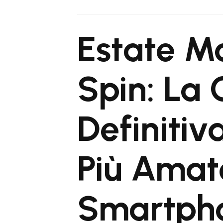
Estate M
Spin: La 
Definitiv
Più Amat
Smartph