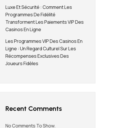
Luxe Et Sécurité : Comment Les
Programmes De Fidélité
Transforment Les Paiements VIP Des
Casinos En Ligne
Les Programmes VIP Des Casinos En
Ligne : Un Regard Culturel Sur Les
Récompenses Exclusives Des
Joueurs Fidèles
Recent Comments
No Comments To Show.