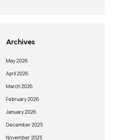
Archives
May 2026
April 2026
March 2026
February 2026
January 2026
December 2025
November 2025