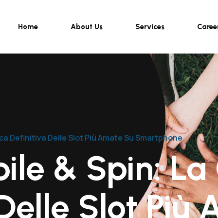
Home
About Us
Services
Caree
ica Definitiva Delle Slot Più Amate Su Smartphone
ile & Spin: La 
 Delle Slot Più