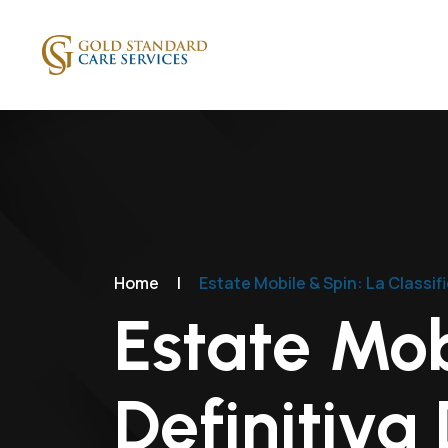
Home
|
Estate Mobile & Spin: La Classif
Estate Mob
Definitiva