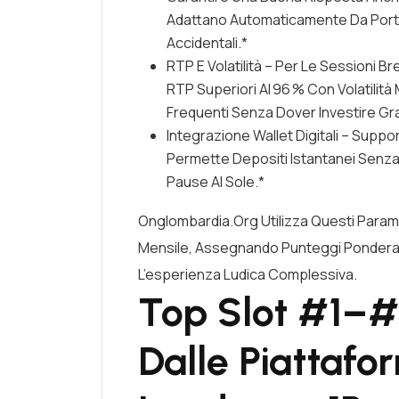
Adattano Automaticamente Da Portra
Accidentali.*
RTP E Volatilità – Per Le Sessioni Br
RTP Superiori Al 96 % Con Volatilit
Frequenti Senza Dover Investire Gra
Integrazione Wallet Digitali – Supp
Permette Depositi Istantanei Senz
Pause Al Sole.*
Onglombardia.Org Utilizza Questi Paramet
Mensile, Assegnando Punteggi Ponderati
L’esperienza Ludica Complessiva.
Top Slot #1–#
Dalle Piattafo