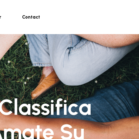
r
Contact
Classifica
 Amate Su