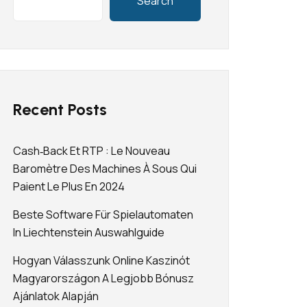
Search
Recent Posts
Cash‑back Et RTP : Le Nouveau
Baromètre Des Machines À Sous Qui
Paient Le Plus En 2024
Beste Software Für Spielautomaten
In Liechtenstein Auswahlguide
Hogyan Válasszunk Online Kaszinót
Magyarországon A Legjobb Bónusz
Ajánlatok Alapján