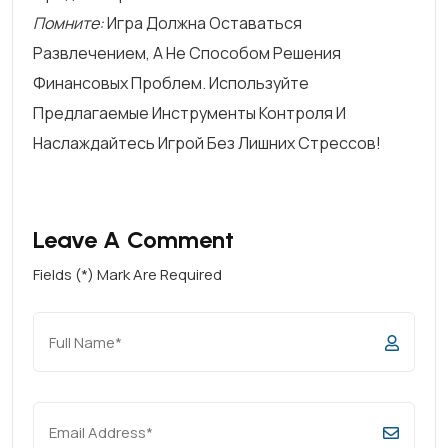
Помните:
Игра Должна Оставаться
Развлечением, А Не Способом Решения
Финансовых Проблем. Используйте
Предлагаемые Инструменты Контроля И
Наслаждайтесь Игрой Без Лишних Стрессов!
Leave A Comment
Fields (*) Mark Are Required