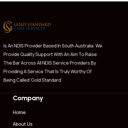
Is An NDIS Provider Based In South Australia. We
Provide Quality Support With An Aim To Raise
The Bar Across All NDIS Service Providers By
Providing A Service That Is Truly Worthy Of
Being Called ‘Gold Standard’.
Company
Home
About Us