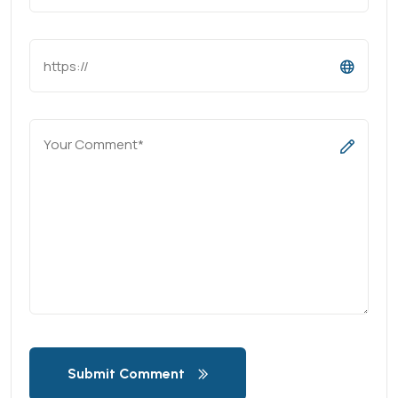
Submit Comment