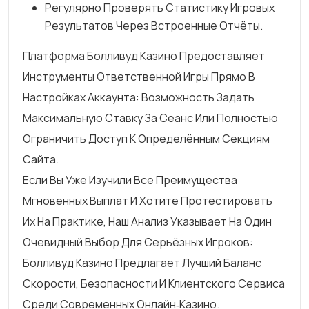
Регулярно Проверять Статистику Игровых
Результатов Через Встроенные Отчёты.
Платформа Болливуд Казино Предоставляет
Инструменты Ответственной Игры Прямо В
Настройках Аккаунта: Возможность Задать
Максимальную Ставку За Сеанс Или Полностью
Ограничить Доступ К Определённым Секциям
Сайта.
Если Вы Уже Изучили Все Преимущества
Мгновенных Выплат И Хотите Протестировать
Их На Практике, Наш Анализ Указывает На Один
Очевидный Выбор Для Серьёзных Игроков:
Болливуд Казино
Предлагает Лучший Баланс
Скорости, Безопасности И Клиентского Сервиса
Среди Современных Онлайн‑казино.