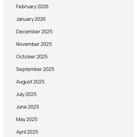
February 2026
January 2026
December 2025
November 2025
October 2025
September 2025
August 2025
July 2025
June 2025
May 2025
April 2025