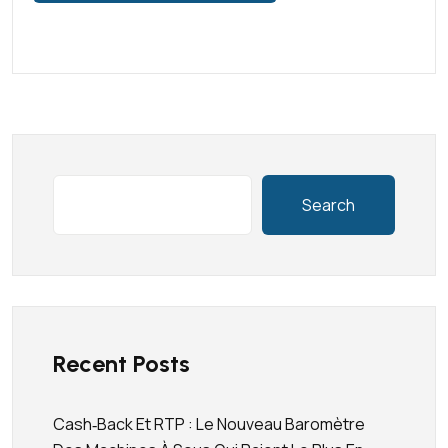
Search
Recent Posts
Cash‑back Et RTP : Le Nouveau Baromètre